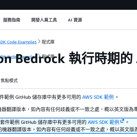
服務指南
開發人員工具
AI 資源
DK Code Examples
程式庫
on Bedrock 執行時期的 
DK Code Examples
程式庫
焦點模式
套件範例 GitHub 儲存庫中有更多可用的
AWS SDK 範例
。
機器翻譯版本，如內容有任何歧義或不一致之處，概以英文版為
發套件範例 GitHub 儲存庫中有更多可用的
AWS SDK 範例
。
的機器翻譯版本，如內容有任何歧義或不一致之處，概以英文版