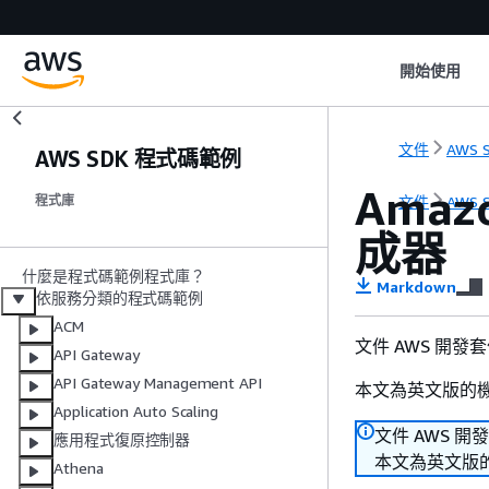
開始使用
文件
AWS S
AWS SDK 程式碼範例
Amaz
文件
AWS S
程式庫
成器
什麼是程式碼範例程式庫？
Markdown
依服務分類的程式碼範例
ACM
文件 AWS 開發
API Gateway
API Gateway Management API
本文為英文版的
Application Auto Scaling
文件 AWS 開
應用程式復原控制器
本文為英文版
Athena