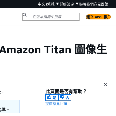
中文 (繁體)
偏好設定
聯絡我們
意見回饋
建立 AWS 帳戶
Amazon Titan 圖像生
此頁面是否有幫助？
準。
是
否
提供意見回饋
為準。