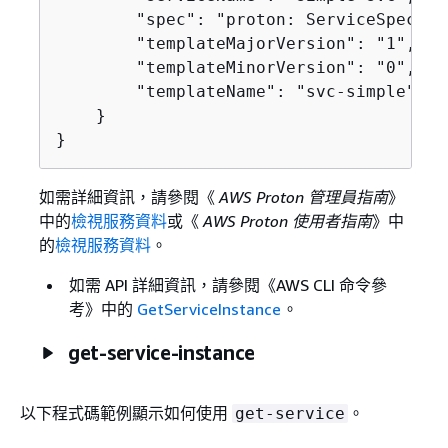
        "spec": "proton: ServiceSpec\np
        "templateMajorVersion": "1",

        "templateMinorVersion": "0",

        "templateName": "svc-simple"

    }

}
如需詳細資訊，請參閱《
AWS Proton 管理員指南
》
中的
檢視服務資料
或《
AWS Proton 使用者指南
》中
的
檢視服務資料
。
如需 API 詳細資訊，請參閱《AWS CLI 命令參
考》
中的
GetServiceInstance
。
get-service-instance
以下程式碼範例顯示如何使用
。
get-service