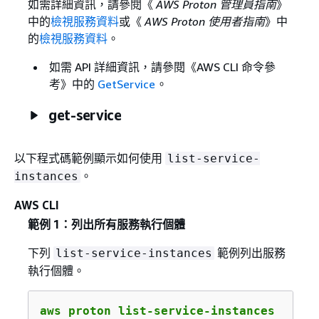
如需詳細資訊，請參閱《
AWS Proton 管理員指南
》
中的
檢視服務資料
或《
AWS Proton 使用者指南
》中
的
檢視服務資料
。
如需 API 詳細資訊，請參閱《AWS CLI 命令參
考》
中的
GetService
。
get-service
以下程式碼範例顯示如何使用
list-service-
。
instances
AWS CLI
範例 1：列出所有服務執行個體
下列
範例列出服務
list-service-instances
執行個體。
aws proton list-service-instances