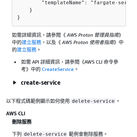
        "templateName": "fargate-service
    }

}
如需詳細資訊，請參閱《
AWS Proton 管理員指南
》
中的
建立服務
，以及《
AWS Proton 使用者指南
》中
的
建立服務
。
如需 API 詳細資訊，請參閱《AWS CLI 命令參
考》
中的
CreateService
。
create-service
以下程式碼範例顯示如何使用
。
delete-service
AWS CLI
刪除服務
下列
範例會刪除服務。
delete-service