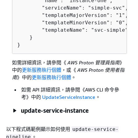
        "name": "instance-one",

        "serviceName": "simple-svc",

        "templateMajorVersion": "1",

        "templateMinorVersion": "0",

        "templateName": "svc-simple"

    }

}
如需詳細資訊，請參閱《
AWS Proton 管理員指南
》
中的
更新服務執行個體
，或《
AWS Proton 使用者指
南
》中的
更新服務執行個體
。
如需 API 詳細資訊，請參閱《AWS CLI 命令參
考》
中的
UpdateServiceInstance
。
update-service-instance
以下程式碼範例顯示如何使用
update-service-
。
pipeline