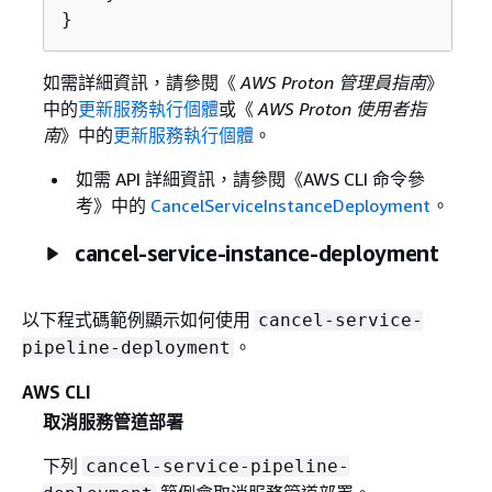
}
如需詳細資訊，請參閱《
AWS Proton 管理員指南
》
中的
更新服務執行個體
或《
AWS Proton 使用者指
南
》中的
更新服務執行個體
。
如需 API 詳細資訊，請參閱《AWS CLI 命令參
考》
中的
CancelServiceInstanceDeployment
。
cancel-service-instance-deployment
以下程式碼範例顯示如何使用
cancel-service-
。
pipeline-deployment
AWS CLI
取消服務管道部署
下列
cancel-service-pipeline-