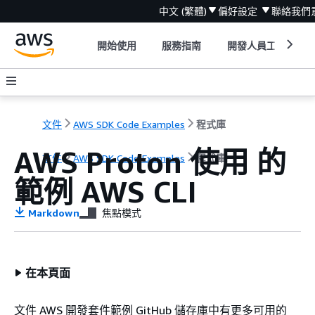
中文 (繁體)
偏好設定
聯絡我們
開始使用
服務指南
開發人員工具
文件
AWS SDK Code Examples
程式庫
AWS Proton 使用 的
文件
AWS SDK Code Examples
程式庫
範例 AWS CLI
Markdown
焦點模式
在本頁面
文件 AWS 開發套件範例 GitHub 儲存庫中有更多可用的