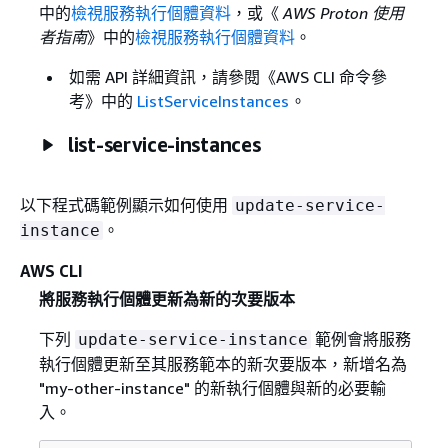
中的
檢視服務執行個體資料
，或《
AWS Proton 使用
者指南
》中的
檢視服務執行個體資料
。
如需 API 詳細資訊，請參閱《AWS CLI 命令參
考》
中的
ListServiceInstances
。
list-service-instances
以下程式碼範例顯示如何使用
update-service-
。
instance
AWS CLI
將服務執行個體更新為新的次要版本
下列
範例會將服務
update-service-instance
執行個體更新至其服務範本的新次要版本，新增名為
"my-other-instance" 的新執行個體與新的必要輸
入。