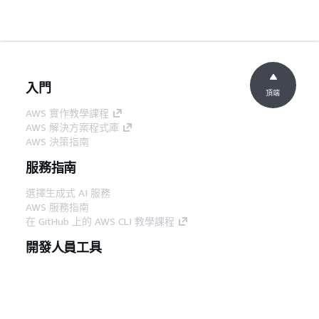
入門
頂端
AWS 實作教學課程
AWS 解決方案程式庫
AWS 決策指南
服務指南
選擇生成式 AI 服務
AWS 服務指南
在 GitHub 上的 AWS CLI 教學課程
開發人員工具
AWS 程式碼範例庫
AWS CLI
AWS 建構家中心
AWS 開發人員工具部落格