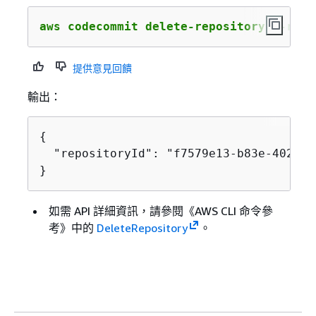
aws codecommit delete-repository --repo
提供意見回饋
輸出：
{
  "repositoryId": "f7579e13-b83e-4027-a
}
如需 API 詳細資訊，請參閱《AWS CLI 命令參
考》
中的
DeleteRepository
。