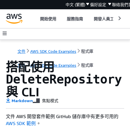
中文 (繁體)
偏好設定
聯絡我們
開始使用
服務指南
開發人員工具
文件
AWS SDK Code Examples
程式庫
搭配使用
文件
AWS SDK Code Examples
程式庫
DeleteRepository
與 CLI
Markdown
焦點模式
文件 AWS 開發套件範例 GitHub 儲存庫中有更多可用的
AWS SDK 範例
。