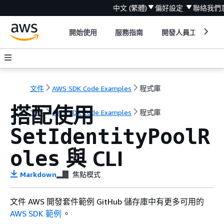
中文 (繁體)
偏好設定
聯絡我們
開始使用
服務指南
開發人員工具
文件
AWS SDK Code Examples
程式庫
搭配使用
文件
AWS SDK Code Examples
程式庫
SetIdentityPoolR
與 CLI
oles
Markdown
焦點模式
文件 AWS 開發套件範例 GitHub 儲存庫中有更多可用的
AWS SDK 範例
。