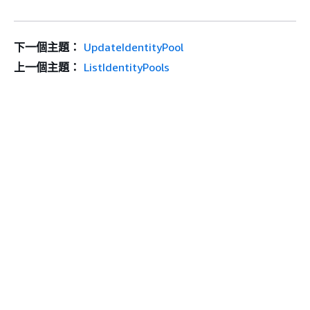
下一個主題：
UpdateIdentityPool
上一個主題：
ListIdentityPools