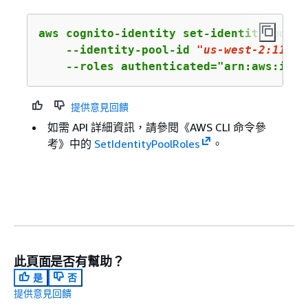
aws cognito-identity set-identity-pool-r
    --identity-pool-id 
"us-west-2:11111
    --roles authenticated="arn:aws:iam:
提供意見回饋
如需 API 詳細資訊，請參閱《AWS CLI 命令參
考》
中的
SetIdentityPoolRoles
。
此頁面是否有幫助？
是
否
提供意見回饋