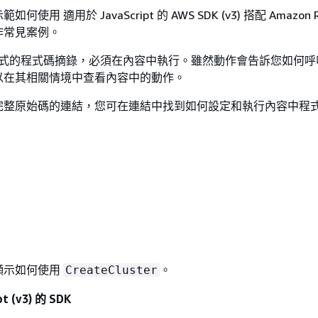
用 適用於 JavaScript 的 AWS SDK (v3) 搭配 Amazon Re
作常見案例。
式的程式碼摘錄，必須在內容中執行。雖然動作會告訴您如何呼
以在其相關情境中查看內容中的動作。
完整原始碼的連結，您可在連結中找到如何設定和執行內容中程
顯示如何使用
。
CreateCluster
t (v3) 的 SDK