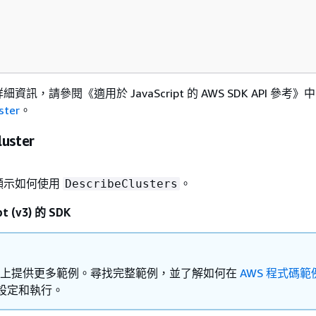
詳細資訊，請參閱《適用於 JavaScript 的 AWS SDK API 參考》
中
ster
。
luster
顯示如何使用
。
DescribeClusters
t (v3) 的 SDK
Hub 上提供更多範例。尋找完整範例，並了解如何在
AWS 程式碼範
設定和執行。