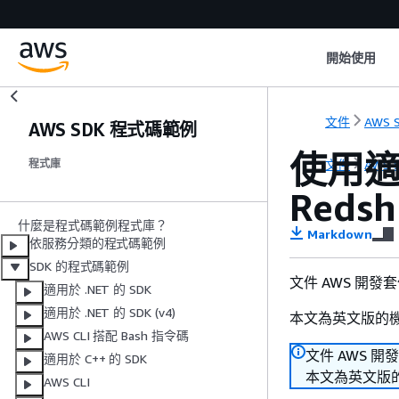
開始使用
文件
AWS S
AWS SDK 程式碼範例
使用適用
文件
AWS S
程式庫
Redsh
什麼是程式碼範例程式庫？
Markdown
依服務分類的程式碼範例
SDK 的程式碼範例
文件 AWS 開發
適用於 .NET 的 SDK
適用於 .NET 的 SDK (v4)
本文為英文版的
AWS CLI 搭配 Bash 指令碼
文件 AWS 開
適用於 C++ 的 SDK
本文為英文版
AWS CLI