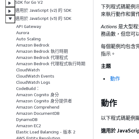
SDK for Go V2
下列程式碼範例示範如何使
適用於 JavaScript (v2) 的 SDK
來執行動作和實
適用於 JavaScript (v3) 的 SDK
Actions
是大型程
API Gateway
Aurora
務函數，但您可
Auto Scaling
Amazon Bedrock
每個範例均包含
Amazon Bedrock 執行時期
指示。
Amazon Bedrock 代理程式
Amazon Bedrock 代理程式執行時期
主題
CloudWatch
CloudWatch Events
動作
CloudWatch Logs
CodeBuild：
Amazon Cognito 身分
Amazon Cognito 身分提供者
動作
Amazon Comprehend
Amazon DocumentDB
以下程式碼範例
DynamoDB
Amazon EC2
適用於 JavaScrip
Elastic Load Balancing - 版本 2
AWS Entity Resolution