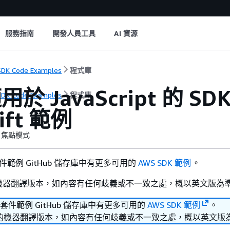
服務指南
開發人員工具
AI 資源
DK Code Examples
程式庫
於 JavaScript 的 SDK 
DK Code Examples
程式庫
ift 範例
焦點模式
套件範例 GitHub 儲存庫中有更多可用的
AWS SDK 範例
。
機器翻譯版本，如內容有任何歧義或不一致之處，概以英文版為
發套件範例 GitHub 儲存庫中有更多可用的
AWS SDK 範例
。
的機器翻譯版本，如內容有任何歧義或不一致之處，概以英文版