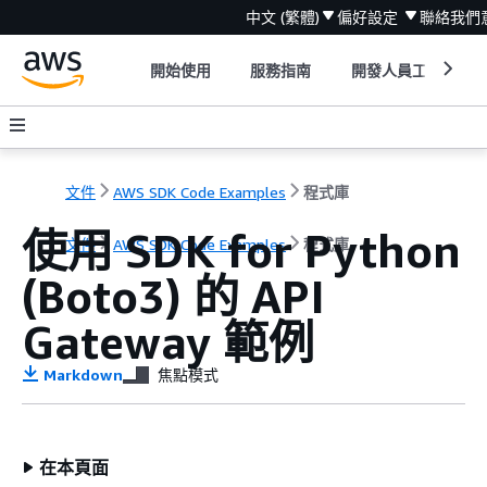
中文 (繁體)
偏好設定
聯絡我們
開始使用
服務指南
開發人員工具
文件
AWS SDK Code Examples
程式庫
使用 SDK for Python
文件
AWS SDK Code Examples
程式庫
(Boto3) 的 API
Gateway 範例
Markdown
焦點模式
在本頁面