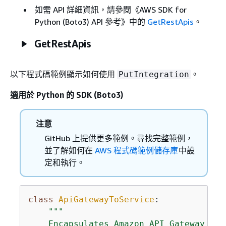
如需 API 詳細資訊，請參閱《AWS SDK for
Python (Boto3) API 參考》
中的
GetRestApis
。
GetRestApis
以下程式碼範例顯示如何使用
。
PutIntegration
適用於 Python 的 SDK (Boto3)
注意
GitHub 上提供更多範例。尋找完整範例，
並了解如何在
AWS 程式碼範例儲存庫
中設
定和執行。
class
ApiGatewayToService
:
"""

    Encapsulates Amazon API Gateway fun