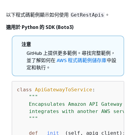
以下程式碼範例顯示如何使用
。
GetRestApis
適用於 Python 的 SDK (Boto3)
注意
GitHub 上提供更多範例。尋找完整範例，
並了解如何在
AWS 程式碼範例儲存庫
中設
定和執行。
class
ApiGatewayToService
:
"""

    Encapsulates Amazon API Gateway fun
    integrates with another AWS service.
    """
def
__init__
(
self, apig_client
):