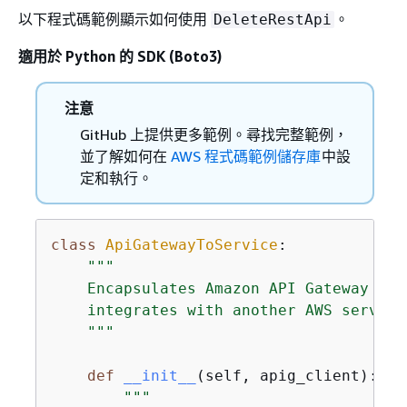
以下程式碼範例顯示如何使用
。
DeleteRestApi
適用於 Python 的 SDK (Boto3)
注意
GitHub 上提供更多範例。尋找完整範例，
並了解如何在
AWS 程式碼範例儲存庫
中設
定和執行。
class
ApiGatewayToService
:
"""

    Encapsulates Amazon API Gateway fun
    integrates with another AWS service.
    """
def
__init__
(
self, apig_client
):
"""
