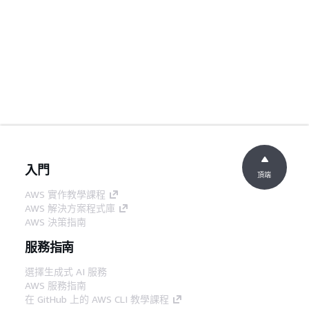
入門
頂端
AWS 實作教學課程
AWS 解決方案程式庫
AWS 決策指南
服務指南
選擇生成式 AI 服務
AWS 服務指南
在 GitHub 上的 AWS CLI 教學課程