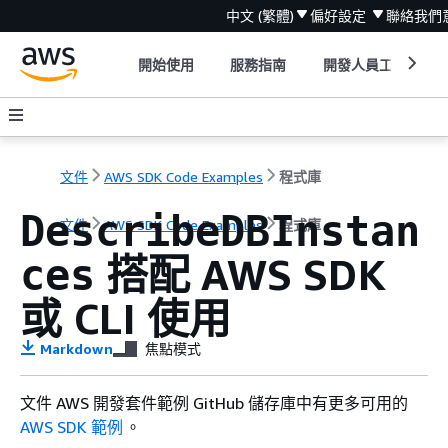
中文 (繁體)
偏好設定
聯絡我們
開始使用
服務指南
開發人員工具
文件
AWS SDK Code Examples
程式庫
DescribeDBInstan
文件
AWS SDK Code Examples
程式庫
搭配 AWS SDK
ces
或 CLI 使用
Markdown
焦點模式
文件 AWS 開發套件範例 GitHub 儲存庫中有更多可用的
AWS SDK 範例
。