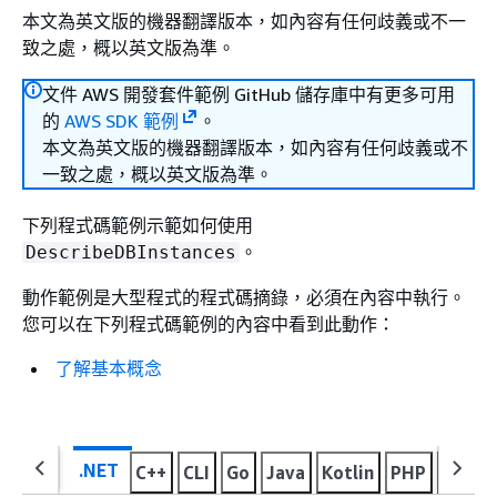
本文為英文版的機器翻譯版本，如內容有任何歧義或不一
致之處，概以英文版為準。
文件 AWS 開發套件範例 GitHub 儲存庫中有更多可用
的
AWS SDK 範例
。
本文為英文版的機器翻譯版本，如內容有任何歧義或不
一致之處，概以英文版為準。
下列程式碼範例示範如何使用
。
DescribeDBInstances
動作範例是大型程式的程式碼摘錄，必須在內容中執行。
您可以在下列程式碼範例的內容中看到此動作：
了解基本概念
.NET
C++
CLI
Go
Java
Kotlin
PHP
Pytho