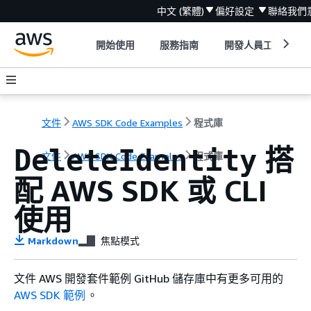
中文 (繁體)
偏好設定
聯絡我們
開始使用
服務指南
開發人員工具
文件
AWS SDK Code Examples
程式庫
搭
DeleteIdentity
文件
AWS SDK Code Examples
程式庫
配 AWS SDK 或 CLI
使用
Markdown
焦點模式
文件 AWS 開發套件範例 GitHub 儲存庫中有更多可用的
AWS SDK 範例
。