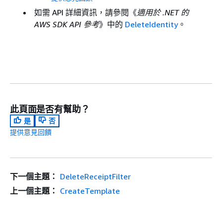
如需 API 詳細資訊，請參閱《
適用於 .NET 的
AWS SDK API 參考
》中的
DeleteIdentity
。
此頁面是否有幫助？
是
否
提供意見回饋
下一個主題：
DeleteReceiptFilter
上一個主題：
CreateTemplate