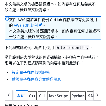
本文為英文版的機器翻譯版本，如內容有任何歧義或不一
致之處，概以英文版為準。
文件 AWS 開發套件範例 GitHub 儲存庫中有更多可用
的
AWS SDK 範例
。
本文為英文版的機器翻譯版本，如內容有任何歧義或不
一致之處，概以英文版為準。
下列程式碼範例示範如何使用
。
DeleteIdentity
動作範例是大型程式的程式碼摘錄，必須在內容中執行。
您可以在下列程式碼範例的內容中看到此動作：
設定電子郵件傳送服務
驗證電子郵件身分並傳送訊息
.NET
C++
CLI
JavaScript
Python
SAP ABA