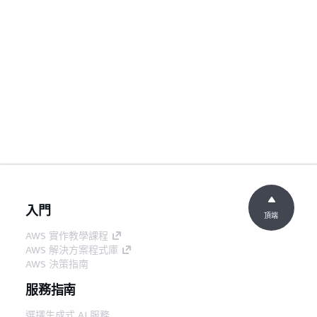
入門
頂端
AWS 實作教學課程
AWS 解決方案程式庫
AWS 決策指南
服務指南
選擇生成式 AI 服務