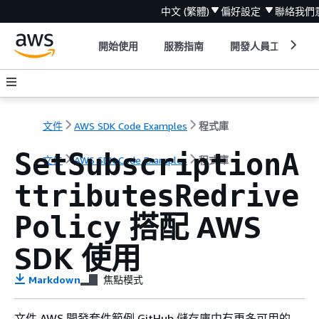
中文 (繁體)
偏好設定
聯絡我們
開始使用
服務指南
開發人員工具
文件
AWS SDK Code Examples
程式庫
SetSubscriptionA
文件
AWS SDK Code Examples
程式庫
ttributesRedrive
搭配 AWS
Policy
SDK 使用
Markdown
焦點模式
文件 AWS 開發套件範例 GitHub 儲存庫中有更多可用的