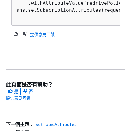
    .withAttributeValue(redrivePolicy);

sns.setSubscriptionAttributes(request);

提供意見回饋
此頁面是否有幫助？
是
否
提供意見回饋
下一個主題：
SetTopicAttributes