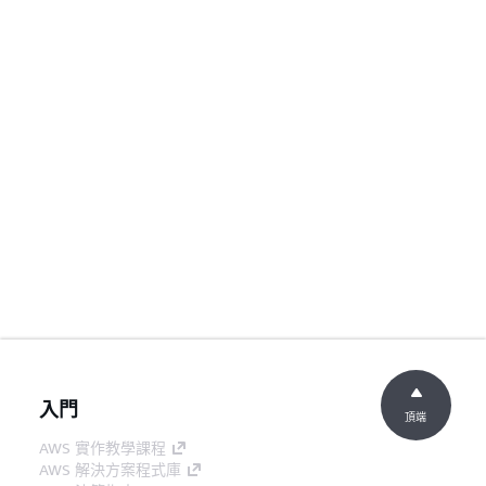
入門
頂端
AWS 實作教學課程
AWS 解決方案程式庫