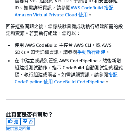
需要有 VPC 組態的 VPC ID、子網路 ID 和安全群組
ID。如需詳細資訊，請參閱
AWS CodeBuild 搭配
Amazon Virtual Private Cloud 使用
。
回答這些問題之後，您應該就具備成功執行組建所需的設
定和資源。若要執行組建，您可以：
使用 AWS CodeBuild 主控台 AWS CLI，或 AWS
SDKs。如需詳細資訊，請參閱
手動執行組建
。
在 中建立或識別管道 AWS CodePipeline，然後新增
組建或測試動作，指示 CodeBuild 自動測試您的程式
碼、執行組建或兩者。如需詳細資訊，請參閱
搭配
CodePipeline 使用 CodeBuild CodePipeline
。
此頁面是否有幫助？
是
否
提供意見回饋