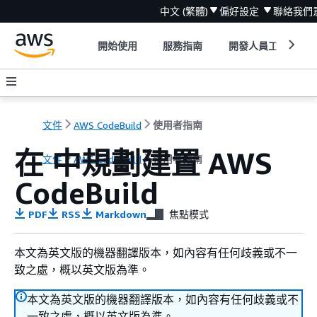
中文 (繁體)
偏好設定
聯絡我們
開始使用
服務指南
開發人員工具
文件
AWS CodeBuild
使用者指南
在 中規劃建置 AWS
文件
AWS CodeBuild
使用者指南
CodeBuild
PDF
RSS
Markdown
焦點模式
本文為英文版的機器翻譯版本，如內容有任何歧義或不一
致之處，概以英文版為準。
本文為英文版的機器翻譯版本，如內容有任何歧義或不
一致之處，概以英文版為準。