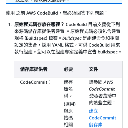
使用 之前 AWS CodeBuild，您必須回答下列問題：
原始程式碼存放在哪裡？
CodeBuild 目前支援從下列
來源碼儲存庫提供者建置 。原始程式碼必須包含建置
規格 (Buildspec) 檔案。
buildspec
是組建命令和相關
設定的集合，採用 YAML 格式，可供 CodeBuild 用來
執行組建。您可以在組建專案定義中宣告 buildspec。
儲存庫提供者
必要
文件
CodeCommit：
儲存
請參閱
AWS
庫名
CodeCommit
稱。
使用者指南
中
的這些主題：
(選用)
與原
建立
始碼
CodeCommit
相關
儲存庫