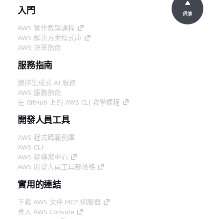
入門
頂端
AWS 實作教學課程
AWS 解決方案程式庫
AWS 決策指南
服務指南
選擇生成式 AI 服務
AWS 服務指南
在 GitHub 上的 AWS CLI 教學課程
開發人員工具
AWS 程式碼範例庫
AWS CLI
AWS 建構家中心
AWS 開發人員工具部落格
實用的連結
下載 AWS 文件 MCP 伺服器
登入 AWS Console