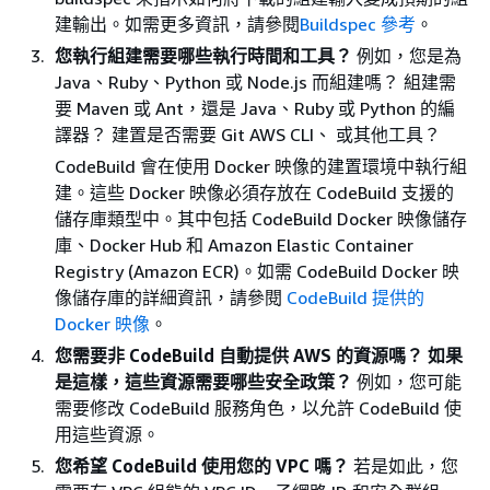
建輸出。如需更多資訊，請參閱
Buildspec 參考
。
您執行組建需要哪些執行時間和工具？
例如，您是為
Java、Ruby、Python 或 Node.js 而組建嗎？ 組建需
要 Maven 或 Ant，還是 Java、Ruby 或 Python 的編
譯器？ 建置是否需要 Git AWS CLI、 或其他工具？
CodeBuild 會在使用 Docker 映像的建置環境中執行組
建。這些 Docker 映像必須存放在 CodeBuild 支援的
儲存庫類型中。其中包括 CodeBuild Docker 映像儲存
庫、Docker Hub 和 Amazon Elastic Container
Registry (Amazon ECR)。如需 CodeBuild Docker 映
像儲存庫的詳細資訊，請參閱
CodeBuild 提供的
Docker 映像
。
您需要非 CodeBuild 自動提供 AWS 的資源嗎？ 如果
是這樣，這些資源需要哪些安全政策？
例如，您可能
需要修改 CodeBuild 服務角色，以允許 CodeBuild 使
用這些資源。
您希望 CodeBuild 使用您的 VPC 嗎？
若是如此，您