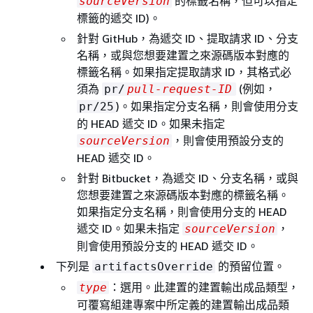
的標籤名稱，但可以指定
sourceVersion
標籤的遞交 ID)。
針對 GitHub，為遞交 ID、提取請求 ID、分支
名稱，或與您想要建置之來源碼版本對應的
標籤名稱。如果指定提取請求 ID，其格式必
須為
(例如，
pr/
pull-request-ID
)。如果指定分支名稱，則會使用分支
pr/25
的 HEAD 遞交 ID。如果未指定
，則會使用預設分支的
sourceVersion
HEAD 遞交 ID。
針對 Bitbucket，為遞交 ID、分支名稱，或與
您想要建置之來源碼版本對應的標籤名稱。
如果指定分支名稱，則會使用分支的 HEAD
遞交 ID。如果未指定
，
sourceVersion
則會使用預設分支的 HEAD 遞交 ID。
下列是
的預留位置。
artifactsOverride
：選用。此建置的建置輸出成品類型，
type
可覆寫組建專案中所定義的建置輸出成品類