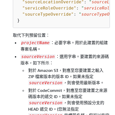
"sourceLocationOverride"
: 
"
sourceLoc
"serviceRoleOverride"
: 
"
serviceRoleO
"sourceTypeOverride"
: 
"
sourceTypeOve
取代下列預留位置：
：必要字串。用於此建置的組建
projectName
專案名稱。
：選用字串。要建置的來源碼
sourceVersion
版本，如下所示：
對於 Amazon S3，對應至您要建置之輸入
ZIP 檔案版本的版本 ID。如果未指定
，則會使用最新版本。
sourceVersion
對於 CodeCommit，對應至您要建置之來源
碼版本的遞交 ID。如果未指定
，則會使用預設分支的
sourceVersion
HEAD 遞交 ID。(您無法指定