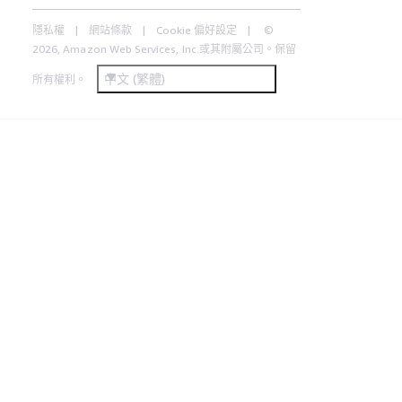
隱私權
網站條款
Cookie 偏好設定
©
2026, Amazon Web Services, Inc.或其附屬公司。保留
中文 (繁體)
所有權利。