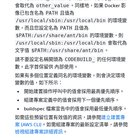
會取代為
。同樣地，如果 Docker 影
other_value
像已包含名為
且值為
PATH
的環境變
/usr/local/sbin:/usr/local/bin
數，而且您設定名為
且值為
PATH
的環境變數，則
$PATH:/usr/share/ant/bin
會取代為
/usr/local/sbin:/usr/local/bin
文字值
。
$PATH:/usr/share/ant/bin
請不要設定名稱開頭為
的任何環境變
CODEBUILD_
數。此字首保留供 內部使用。
如果有多個位置定義同名的環境變數，則會決定環境
變數的值，如下所示：
開始建置操作呼叫中的值會採用最高優先順序。
組建專案定義中的值會採用下一個優先順序。
buildspec 檔案宣告中的值會採用最低優先順序。
如需這些預留位置有效值的資訊，請參閱
建立建置專
案 (AWS CLI)
。如需組建專案的最新設定清單，請參閱
檢視組建專案詳細資訊
。