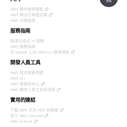
頂端
AWS 實作教學課程
AWS 解決方案程式庫
AWS 決策指南
服務指南
選擇生成式 AI 服務
AWS 服務指南
在 GitHub 上的 AWS CLI 教學課程
開發人員工具
AWS 程式碼範例庫
AWS CLI
AWS 建構家中心
AWS 開發人員工具部落格
實用的連結
下載 AWS 文件 MCP 伺服器
登入 AWS Console
AWS re:Post