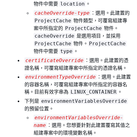
物件中需要
。
location
：選用。此建置的
cacheOverride-type
物件類型，可覆寫組建專
ProjectCache
案中所指定的
物件。
ProjectCache
是選用項目，並採用
cacheOverride
物件。
ProjectCache
ProjectCache
物件中需要
。
type
：選用。此建置的憑
certificateOverride
證名稱，可覆寫組建專案中所指定的憑證名稱。
：選用。此建置
environmentTypeOverride
的容器名稱，可覆寫組建專案中所指定的容器名
稱。目前有效字串為
。
LINUX_CONTAINER
下列是
environmentVariablesOverride
的預留位置。
environmentVariablesOverride-
：選用。您想要針對此建置覆寫其值之
name
組建專案中的環境變數名稱。