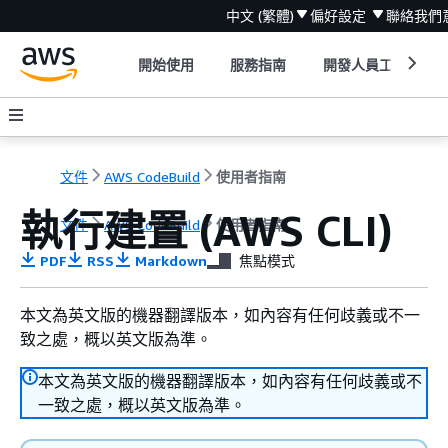
中文 (繁體)
偏好設定
聯絡我們
開始使用
服務指南
開發人員工具
文件
AWS CodeBuild
使用者指南
執行建置 (AWS CLI)
文件
AWS CodeBuild
使用者指南
PDF
RSS
Markdown
焦點模式
本文為英文版的機器翻譯版本，如內容有任何歧義或不一
致之處，概以英文版為準。
本文為英文版的機器翻譯版本，如內容有任何歧義或不
一致之處，概以英文版為準。