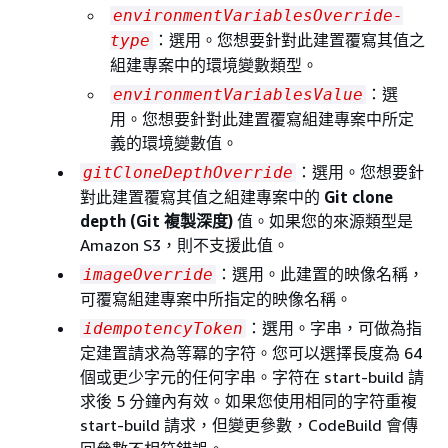
environmentVariablesOverride-
：選用。您想要針對此建置覆寫其值之
type
組建專案中的環境變數類型。
：選
environmentVariablesValue
用。您想要針對此建置覆寫組建專案中所定
義的環境變數值。
：選用。您想要針
gitCloneDepthOverride
對此建置覆寫其值之組建專案中的
Git clone
depth (Git 複製深度)
值。如果您的來源類型是
Amazon S3，則不支援此值。
：選用。此建置的映像名稱，
imageOverride
可覆寫組建專案中所指定的映像名稱。
：選用。字串，可做為指
idempotencyToken
定建置請求為等冪的字符。您可以選擇長度為 64
個或更少字元的任何字串。字符在 start-build 請
求後 5 分鐘內有效。如果您使用相同的字符重複
start-build 請求，但變更參數，CodeBuild 會傳