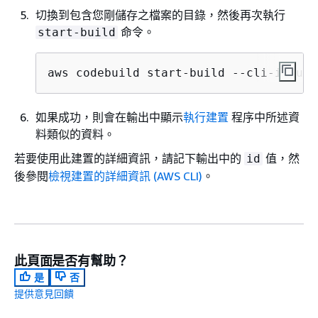
切換到包含您剛儲存之檔案的目錄，然後再次執行
命令。
start-build
aws codebuild start-build --cli-input-
如果成功，則會在輸出中顯示
執行建置
程序中所述資
料類似的資料。
若要使用此建置的詳細資訊，請記下輸出中的
值，然
id
後參閱
檢視建置的詳細資訊 (AWS CLI)
。
此頁面是否有幫助？
是
否
提供意見回饋