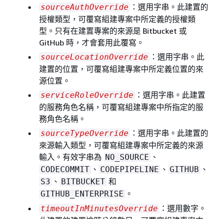
：選用字串。此建置的
sourceAuthOverride
授權類型，可覆寫組建專案中所定義的授權類
型。只有在建置專案的來源是 Bitbucket 或
GitHub 時，才會套用此覆寫。
：選用字串。此
sourceLocationOverride
建置的位置，可覆寫組建專案中所定義位置的來
源位置。
：選用字串。此建置
serviceRoleOverride
的服務角色名稱，可覆寫組建專案中所指定的服
務角色名稱。
：選用字串。此建置的
sourceTypeOverride
來源輸入類型，可覆寫組建專案中所定義的來源
輸入。有效字串為
、
NO_SOURCE
、
、
、
CODECOMMIT
CODEPIPELINE
GITHUB
、
和
S3
BITBUCKET
。
GITHUB_ENTERPRISE
：選用數字。
timeoutInMinutesOverride