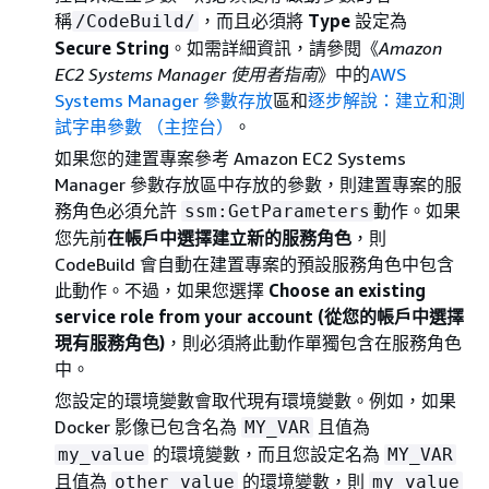
稱
，而且必須將
Type
設定為
/CodeBuild/
Secure String
。如需詳細資訊，請參閱《
Amazon
EC2 Systems Manager 使用者指南
》中的
AWS
Systems Manager 參數存放
區和
逐步解說：建立和測
試字串參數 （主控台）
。
如果您的建置專案參考 Amazon EC2 Systems
Manager 參數存放區中存放的參數，則建置專案的服
務角色必須允許
動作。如果
ssm:GetParameters
您先前
在帳戶中選擇建立新的服務角色
，則
CodeBuild 會自動在建置專案的預設服務角色中包含
此動作。不過，如果您選擇
Choose an existing
service role from your account (從您的帳戶中選擇
現有服務角色)
，則必須將此動作單獨包含在服務角色
中。
您設定的環境變數會取代現有環境變數。例如，如果
Docker 影像已包含名為
且值為
MY_VAR
的環境變數，而且您設定名為
my_value
MY_VAR
且值為
的環境變數，則
other_value
my_value