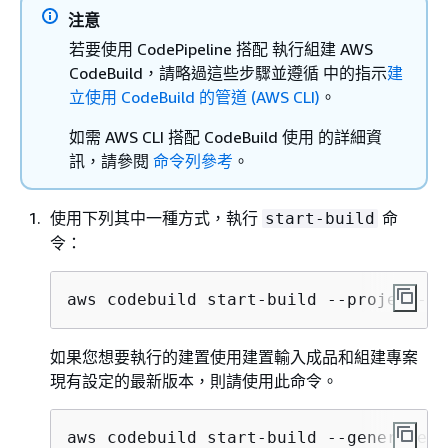
注意
若要使用 CodePipeline 搭配 執行組建 AWS
CodeBuild，請略過這些步驟並遵循 中的指示
建
立使用 CodeBuild 的管道 (AWS CLI)
。
如需 AWS CLI 搭配 CodeBuild 使用 的詳細資
訊，請參閱
命令列參考
。
使用下列其中一種方式，執行
命
start-build
令：
aws codebuild start-build --project-na
如果您想要執行的建置使用建置輸入成品和組建專案
現有設定的最新版本，則請使用此命令。
aws codebuild start-build --generate-c