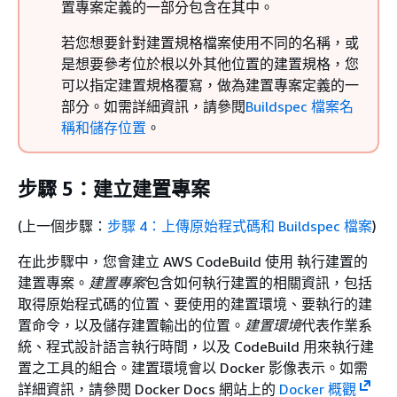
置專案定義的一部分包含在其中。
若您想要針對建置規格檔案使用不同的名稱，或
是想要參考位於根以外其他位置的建置規格，您
可以指定建置規格覆寫，做為建置專案定義的一
部分。如需詳細資訊，請參閱
Buildspec 檔案名
稱和儲存位置
。
步驟 5：建立建置專案
(上一個步驟：
步驟 4：上傳原始程式碼和 Buildspec 檔案
)
在此步驟中，您會建立 AWS CodeBuild 使用 執行建置的
建置專案。
建置專案
包含如何執行建置的相關資訊，包括
取得原始程式碼的位置、要使用的建置環境、要執行的建
置命令，以及儲存建置輸出的位置。
建置環境
代表作業系
統、程式設計語言執行時間，以及 CodeBuild 用來執行建
置之工具的組合。建置環境會以 Docker 影像表示。如需
詳細資訊，請參閱 Docker Docs 網站上的
Docker 概觀