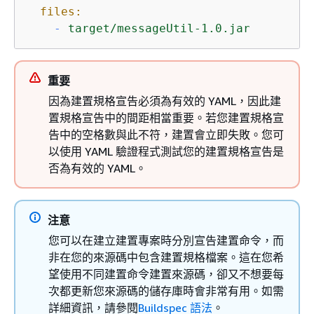
files:
-
target/messageUtil-1.0.jar
重要
因為建置規格宣告必須為有效的 YAML，因此建
置規格宣告中的間距相當重要。若您建置規格宣
告中的空格數與此不符，建置會立即失敗。您可
以使用 YAML 驗證程式測試您的建置規格宣告是
否為有效的 YAML。
注意
您可以在建立建置專案時分別宣告建置命令，而
非在您的來源碼中包含建置規格檔案。這在您希
望使用不同建置命令建置來源碼，卻又不想要每
次都更新您來源碼的儲存庫時會非常有用。如需
詳細資訊，請參閱
Buildspec 語法
。