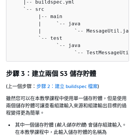
    |-- buildspec.yml

    `-- src

         |-- main

         |     `-- java

         |           `-- MessageUtil.java

         `-- test

               `-- java

                     `-- TestMessageUtil.
步驟 3：建立兩個 S3 儲存貯體
(上一個步驟：
步驟 2：建立 buildspec 檔案
)
雖然您可以在本教學課程中使用單一儲存貯體，但是使用
兩個儲存貯體可讓查看組建輸入來源和組建輸出目標的過
程變得更為簡單。
其中一個儲存貯體 (
輸入儲存貯體
) 會儲存組建輸入。
在本教學課程中，此輸入儲存貯體的名稱為