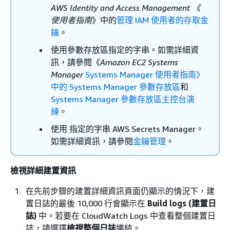
AWS Identity and Access Management 《
使用者指南
》中的
管理 IAM 使用者的存取金
鑰
。
使用參數存放區指定的字串。如需詳細資
訊，請參閱《
Amazon EC2 Systems
Manager
Systems Manager 使用者指南》
中的 Systems Manager 參數存放區
和
Systems Manager 參數存放區主控台演
練
。
使用 指定的字串 AWS Secrets Manager。
如需詳細資訊，請參閱
金鑰管理
。
檢視詳細建置資訊
在先前步驟的建置詳細資訊頁面仍顯示的情況下，建
置日誌的最後 10,000 行會顯示在
Build logs (建置日
誌)
中。若要在 CloudWatch Logs 中查看整個建置日
誌，請選擇
檢視整個日誌
連結。