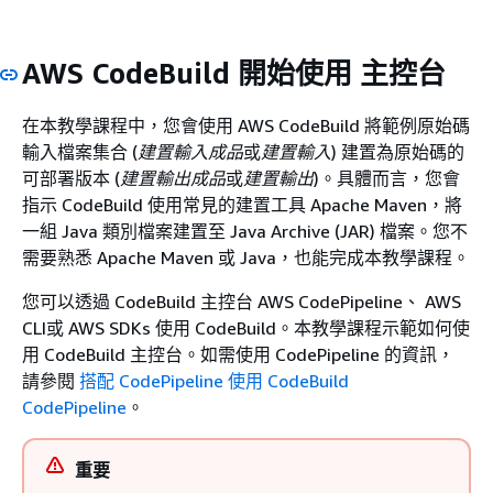
AWS CodeBuild 開始使用 主控台
在本教學課程中，您會使用 AWS CodeBuild 將範例原始碼
輸入檔案集合 (
建置輸入成品
或
建置輸入
) 建置為原始碼的
可部署版本 (
建置輸出成品
或
建置輸出
)。具體而言，您會
指示 CodeBuild 使用常見的建置工具 Apache Maven，將
一組 Java 類別檔案建置至 Java Archive (JAR) 檔案。您不
需要熟悉 Apache Maven 或 Java，也能完成本教學課程。
您可以透過 CodeBuild 主控台 AWS CodePipeline、 AWS
CLI或 AWS SDKs 使用 CodeBuild。本教學課程示範如何使
用 CodeBuild 主控台。如需使用 CodePipeline 的資訊，
請參閱
搭配 CodePipeline 使用 CodeBuild
CodePipeline
。
重要