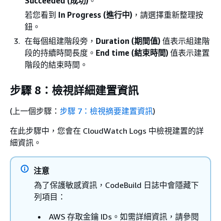
Succeeded (成功)
。
若您看到
In Progress (進行中)
，請選擇重新整理按
鈕。
在每個組建階段旁，
Duration (期間值)
值表示組建階
段的持續時間長度。
End time (結束時間)
值表示建置
階段的結束時間。
步驟 8：檢視詳細建置資訊
(上一個步驟：
步驟 7：檢視摘要建置資訊
)
在此步驟中，您會在 CloudWatch Logs 中檢視建置的詳
細資訊。
注意
為了保護敏感資訊，CodeBuild 日誌中會隱藏下
列項目：
AWS 存取金鑰 IDs。如需詳細資訊，請參閱