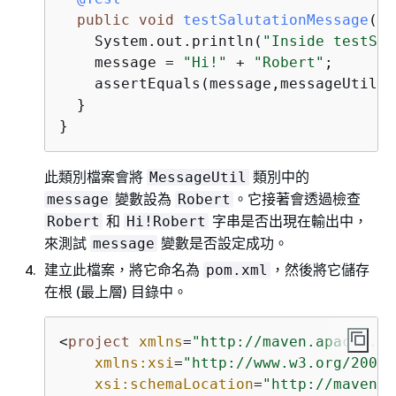
public
void
testSalutationMessage
()
    System.out.println(
"Inside testSal
    message = 
"Hi!"
 + 
"Robert"
;

    assertEquals(message,messageUtil.s
  }

}
此類別檔案會將
類別中的
MessageUtil
變數設為
。它接著會透過檢查
message
Robert
和
字串是否出現在輸出中，
Robert
Hi!Robert
來測試
變數是否設定成功。
message
建立此檔案，將它命名為
，然後將它儲存
pom.xml
在根 (最上層) 目錄中。
<
project
xmlns
=
"http://maven.apache.or
xmlns:xsi
=
"http://www.w3.org/2001/
xsi:schemaLocation
=
"http://maven.a