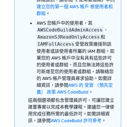
建立您的第一個 AWS 帳戶 根使用者和
群組
。
AWS 您帳戶中的使用者，其
、
AWSCodeBuildAdminAccess
和
AmazonS3ReadOnlyAccess
受管政策連接到該
IAMFullAccess
使用者或該使用者所屬的 IAM 群組。如
果您的 AWS 帳戶中沒有具有這些許可
的使用者或群組，而且您無法將這些許
可新增至您的使用者或群組，請聯絡您
的 AWS 帳戶管理員尋求協助。如需詳
細資訊，請參閱
AWS 的 受管 （預先定
義） 政策 AWS CodeBuild
。
這兩個選項都包含管理員許可，可讓您建立
建置專案以完成本教學課程。建議您一律使
用完成任務所需的最低許可。如需詳細資
訊，請參閱
AWS CodeBuild 許可參考
。