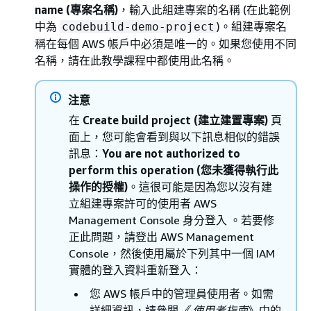
name (專案名稱)
，輸入此組建專案的名稱 (在此範例
中為
)。組建專案名
codebuild-demo-project
稱在每個 AWS 帳戶中必須是唯一的。如果您使用不同
名稱，請在此教學課程中都使用此名稱。
注意
在
Create build project (建立建置專案)
頁
面上，您可能會看到與以下訊息相似的錯誤
訊息：
You are not authorized to
perform this operation (您未獲得執行此
操作的授權)
。這很可能是因為您以沒有建
立組建專案許可的使用者 AWS
Management Console 身分登入 。若要修
正此問題，請登出 AWS Management
Console，然後使用屬於下列其中一個 IAM
實體的登入資料重新登入：
您 AWS 帳戶中的管理員使用者。如需
詳細資訊，請參閱
《 使用者指南
》中的