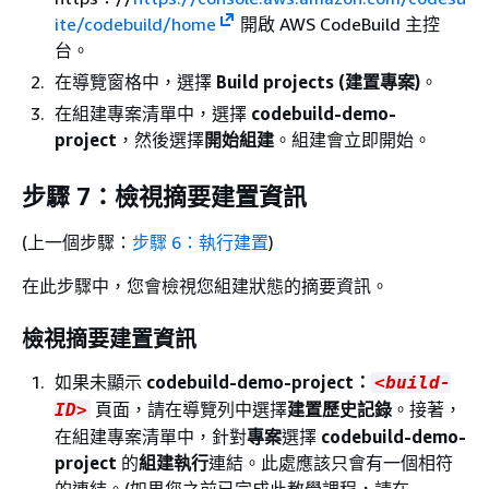
ite/codebuild/home
開啟 AWS CodeBuild 主控
台。
在導覽窗格中，選擇
Build projects (建置專案)
。
在組建專案清單中，選擇
codebuild-demo-
project
，然後選擇
開始組建
。組建會立即開始。
步驟 7：檢視摘要建置資訊
(上一個步驟：
步驟 6：執行建置
)
在此步驟中，您會檢視您組建狀態的摘要資訊。
檢視摘要建置資訊
如果未顯示
codebuild-demo-project：
<build-
頁面，請在導覽列中選擇
建置歷史記錄
。接著，
ID>
在組建專案清單中，針對
專案
選擇
codebuild-demo-
project
的
組建執行
連結。此處應該只會有一個相符
的連結。(如果您之前已完成此教學課程，請在