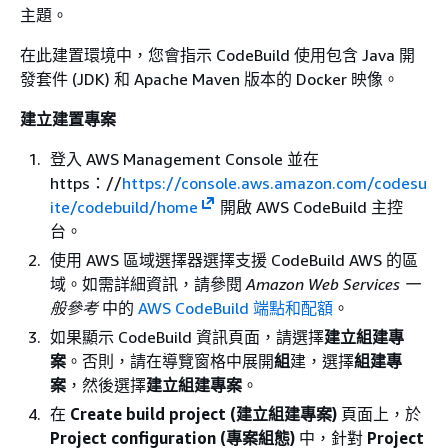
主題。
在此建置環境中，您會指示 CodeBuild 使用包含 Java 開
發套件 (JDK) 和 Apache Maven 版本的 Docker 映像。
建立建置專案
登入 AWS Management Console 並在
https：//
https://console.aws.amazon.com/codesu
ite/codebuild/home
開啟 AWS CodeBuild 主控
台。
使用 AWS 區域選擇器選擇支援 CodeBuild AWS 的區
域。如需詳細資訊，請參閱
Amazon Web Services 一
般參考
中的
AWS CodeBuild 端點和配額
。
如果顯示 CodeBuild 資訊頁面，請選擇
建立組建專
案
。否則，請在導覽窗格中展開
組
建，選擇
組建專
案
，然後選擇
建立組建專案
。
在
Create build project (建立組建專案)
頁面上，於
Project configuration (專案組態)
中，針對
Project