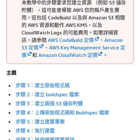
本教學中的步驟要求您建立資源 （例如 S3 儲存
貯體），這可能會導致 AWS 您的帳戶產生費
用。這包括 CodeBuild 以及與 Amazon S3 相關
的 AWS 資源和動作 AWS KMS，以及
CloudWatch Logs 的可能費用。如需詳細資
訊，請參閱
AWS CodeBuild 定價
、
Amazon
S3 定價
、
AWS Key Management Service 定
價
和
Amazon CloudWatch 定價
。
主題
步驟 1：建立原始程式碼
步驟 2：建立 buildspec 檔案
步驟 3：建立兩個 S3 儲存貯體
步驟 4：上傳原始程式碼和 Buildspec 檔案
步驟 5：建立建置專案
步驟 6：執行建置
步驟 7：檢視摘要建置資訊