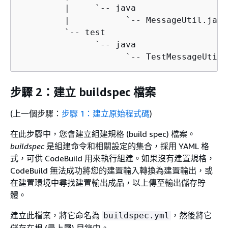
         |     `-- java

         |           `-- MessageUtil.java

         `-- test

               `-- java

                     `-- TestMessageUtil.
步驟 2：建立 buildspec 檔案
(上一個步驟：
步驟 1：建立原始程式碼
)
在此步驟中，您會建立組建規格 (build spec) 檔案。
buildspec
是組建命令和相關設定的集合，採用 YAML 格
式，可供 CodeBuild 用來執行組建。如果沒有建置規格，
CodeBuild 無法成功將您的建置輸入轉換為建置輸出，或
在建置環境中尋找建置輸出成品，以上傳至輸出儲存貯
體。
建立此檔案，將它命名為
，然後將它
buildspec.yml
儲存在根 (最上層) 目錄中。