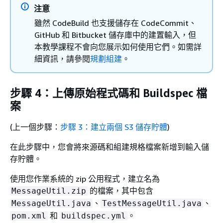
注意
雖然 CodeBuild 也支援儲存在 CodeCommit、
GitHub 和 Bitbucket 儲存庫中的建置輸入，但
本教學課程不會向您展示如何使用它們。如需詳
細資訊，請參閱
規劃組建
。
步驟 4：上傳原始程式碼和 Buildspec 檔
案
(上一個步驟：
步驟 3：建立兩個 S3 儲存貯體
)
在此步驟中，您會將來源碼和組建規格檔案新增到輸入儲
存貯體。
使用您作業系統的 zip 公用程式，建立名為
的檔案，其中包含
MessageUtil.zip
、
、
MessageUtil.java
TestMessageUtil.java
和
。
pom.xml
buildspec.yml