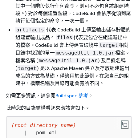
其中一個階段執行任何命令，則可不必包含該組建階
段。) 對於每個建置階段，CodeBuild 會依序從頭到尾
執行每個指定的命令，一次一個。
代表 CodeBuild 上傳至輸出儲存貯體的
artifacts
組建置輸出成品。
代表要包含在組建輸出中
files
的檔案。CodeBuild 會上傳建置環境中
相對
target
目錄中找到的單一
檔案。
messageUtil-1.0.jar
檔案名稱 (
) 及目錄名稱
messageUtil-1.0.jar
(
) 是以 Apache Maven 建立及存放組建輸出
target
成品的方式為基礎，僅適用於此範例。在您自己的組
建中，檔案名稱及目錄可能會有所不同。
如需更多資訊，請參閱
Buildspec 參考
。
此時您的目錄結構看起來應該會如下。
(root directory name)
    |-- pom.xml
