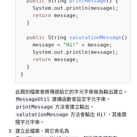
public
 String 
printMessage
()
{
    System.out.println(message);

return
 message;

  }

public
 String 
salutationMessage
()
{
    message = 
"Hi!"
 + message;

    System.out.println(message);

return
 message;

  }

}
此類別檔案會將傳遞給它的字元字串做為輸出建立。
建構函數會設定字元字串。
MessageUtil
方法會建立輸出。
printMessage
方法會輸出
，其後跟
salutationMessage
Hi!
隨字元字串。
建立此檔案，將它命名為