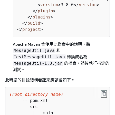
<
version
>
3.8.0
</
version
>
</
plugin
>
</
plugins
>
</
build
>
</
project
>
Apache Maven 會使用此檔案中的說明，將
和
MessageUtil.java
轉換成名為
TestMessageUtil.java
的檔案，然後執行指定的
messageUtil-1.0.jar
測試。
此時您的目錄結構看起來應該會如下。
(root directory name)
    |-- pom.xml

    `-- src

         |-- main
