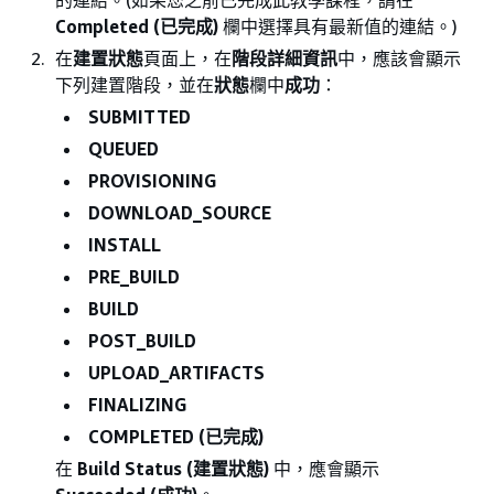
Completed (已完成)
欄中選擇具有最新值的連結。)
在
建置狀態
頁面上，在
階段詳細資訊
中，應該會顯示
下列建置階段，並在
狀態
欄中
成功
：
SUBMITTED
QUEUED
PROVISIONING
DOWNLOAD_SOURCE
INSTALL
PRE_BUILD
BUILD
POST_BUILD
UPLOAD_ARTIFACTS
FINALIZING
COMPLETED (已完成)
在
Build Status (建置狀態)
中，應會顯示