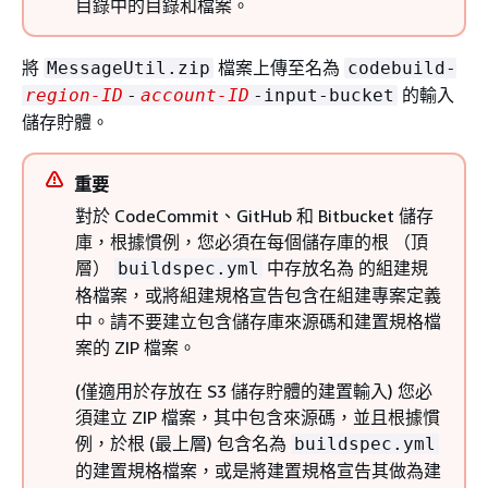
目錄中的目錄和檔案。
將
檔案上傳至名為
MessageUtil.zip
codebuild-
的輸入
region-ID
-
account-ID
-input-bucket
儲存貯體。
重要
對於 CodeCommit、GitHub 和 Bitbucket 儲存
庫，根據慣例，您必須在每個儲存庫的根 （頂
層）
中存放名為 的組建規
buildspec.yml
格檔案，或將組建規格宣告包含在組建專案定義
中。請不要建立包含儲存庫來源碼和建置規格檔
案的 ZIP 檔案。
(僅適用於存放在 S3 儲存貯體的建置輸入) 您必
須建立 ZIP 檔案，其中包含來源碼，並且根據慣
例，於根 (最上層) 包含名為
buildspec.yml
的建置規格檔案，或是將建置規格宣告其做為建