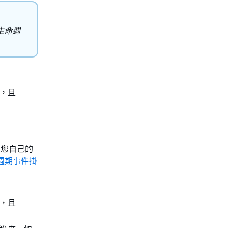
生命週
，且
到您自己的
週期事件掛
，且