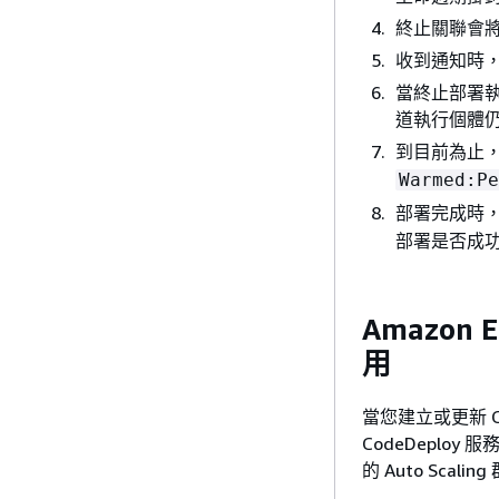
終止關聯會將通
收到通知時，
當終止部署執行
道執行個體
到目前為止，
Warmed:Pe
部署完成時，C
部署是否成
Amazon E
用
當您建立或更新 Cod
CodeDeploy 
的 Auto Scalin