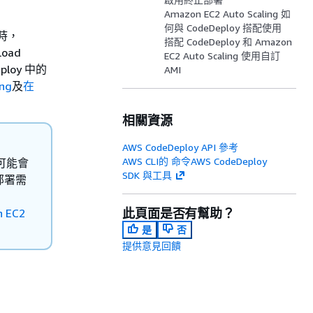
Amazon EC2 Auto Scaling 如
何與 CodeDeploy 搭配使用
動時，
搭配 CodeDeploy 和 Amazon
oad
EC2 Auto Scaling 使用自訂
ploy 中的
AMI
ing
及
在
相關資源
AWS CodeDeploy API 參考
AWS CLI的 命令AWS CodeDeploy
，可能會
SDK 與工具
部署需
此頁面是否有幫助？
 EC2
是
否
提供意見回饋