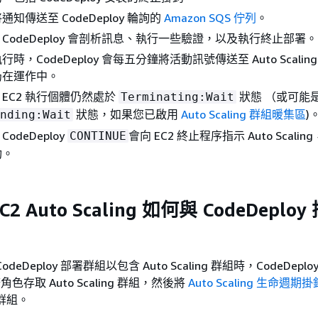
知傳送至 CodeDeploy 輪詢的
Amazon SQS 佇列
。
CodeDeploy 會剖析訊息、執行一些驗證，以及執行終止部署。
時，CodeDeploy 會每五分鐘將活動訊號傳送至 Auto Scali
仍在運作中。
EC2 執行個體仍然處於
狀態 （或可能
Terminating:Wait
狀態，如果您已啟用
Auto Scaling 群組暖集區
)
nding:Wait
odeDeploy
會向 EC2 終止程序指示 Auto Scali
CONTINUE
功。
C2 Auto Scaling 如何與 CodeDeplo
eDeploy 部署群組以包含 Auto Scaling 群組時，CodeDeplo
服務角色存取 Auto Scaling 群組，然後將
Auto Scaling 生命週期掛
g 群組。