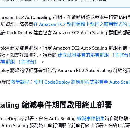
azon EC2 Auto Scaling 群組，在啟動組態或範本中指定 IA
詳細資訊，請參閱
在 Amazon EC2 執行個體上執行之應用程式的 I
CodeDeploy 建立包含 Amazon EC2 Auto Scaling 群組
eploy 建立部署群組，指定 Amazon EC2 Auto Scaling 群組
選項。如需詳細資訊，請參閱
建立就地部署的部署群組 （主控台
署群組 （主控台）
。
eploy 將您的修訂部署到包含 Amazon EC2 Auto Scaling 群
請參閱
教學課程：使用 CodeDeploy 將應用程式部署至 Auto Scal
 Scaling 縮減事件期間啟用終止部署
deDeploy 部署，會在 Auto Scaling
縮減事件發生
時自動啟動
 會在 Auto Scaling 服務終止執行個體之前執行終止部署。在終止