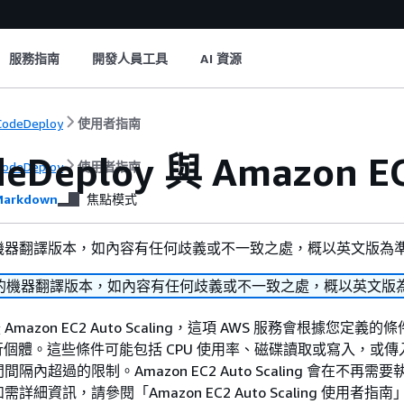
服務指南
開發人員工具
AI 資源
odeDeploy
使用者指南
eDeploy 與 Amazon EC
odeDeploy
使用者指南
arkdown
焦點模式
機器翻譯版本，如內容有任何歧義或不一致之處，概以英文版為
的機器翻譯版本，如內容有任何歧義或不一致之處，概以英文版
支援 Amazon EC2 Auto Scaling，這項 AWS 服務會根據您定義
2 執行個體。這些條件可能包括 CPU 使用率、磁碟讀取或寫入，或
內超過的限制。Amazon EC2 Auto Scaling 會在不再需
細資訊，請參閱「Amazon EC2 Auto Scaling 使用者指南