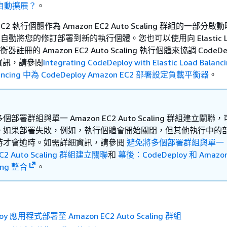
2 自動擴展？
。
EC2 執行個體作為 Amazon EC2 Auto Scaling 群組的一部分啟
 可以自動將您的修訂部署到新的執行個體。您也可以使用向 Elastic L
平衡器註冊的 Amazon EC2 Auto Scaling 執行個體來協調 CodeDe
資訊，請參閱
Integrating CodeDeploy with Elastic Load Balanc
Balancing 中為 CodeDeploy Amazon EC2 部署設定負載平衡器
。
部署群組與單一 Amazon EC2 Auto Scaling 群組建立關聯
。如果部署失敗，例如，執行個體會開始關閉，但其他執行中的
時才會逾時。如需詳細資訊，請參閱
避免將多個部署群組與單一
EC2 Auto Scaling 群組建立關聯
和
幕後：CodeDeploy 和 Amazon
ling 整合
。
loy 應用程式部署至 Amazon EC2 Auto Scaling 群組