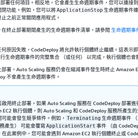
oy 不會部署任何項目。相反地，它會產生生命週期事件，您可以連接
關閉功能。例如，您可以將
生命週期事件
ApplicationStop
終止之前正常關閉應用程式。
ploy 在終止部署期間產生的生命週期事件清單，請參閱
生命週期事
何原因失敗，CodeDeploy 將允許執行個體終止繼續。這表示
y 未執行生命週期事件的完整集合 （或任何） 以完成，執行個體也
，Auto Scaling 服務仍會在縮減事件發生時終止 Amazon E
eploy 不會產生生命週期事件。
用終止部署，如果 Auto Scaling 服務在 CodeDeploy 部署
n EC2 執行個體，則 Auto Scaling 和 CodeDeploy 服務所產
間可能會發生競爭條件。例如，
生命週期事件 （由
Terminating
g 服務產生） 可能會覆寫
事件 （由 CodeDep
ApplicationStart
此案例中，您可能會遇到 Amazon EC2 執行個體終止或 CodeD