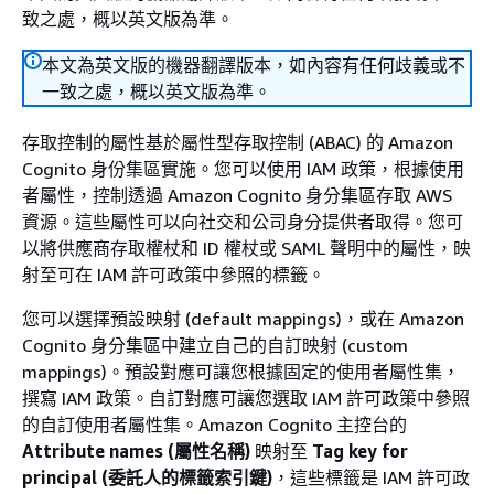
致之處，概以英文版為準。
本文為英文版的機器翻譯版本，如內容有任何歧義或不
一致之處，概以英文版為準。
存取控制的屬性基於屬性型存取控制 (ABAC) 的 Amazon
Cognito 身份集區實施。您可以使用 IAM 政策，根據使用
者屬性，控制透過 Amazon Cognito 身分集區存取 AWS
資源。這些屬性可以向社交和公司身分提供者取得。您可
以將供應商存取權杖和 ID 權杖或 SAML 聲明中的屬性，映
射至可在 IAM 許可政策中參照的標籤。
您可以選擇預設映射 (default mappings)，或在 Amazon
Cognito 身分集區中建立自己的自訂映射 (custom
mappings)。預設對應可讓您根據固定的使用者屬性集，
撰寫 IAM 政策。自訂對應可讓您選取 IAM 許可政策中參照
的自訂使用者屬性集。Amazon Cognito 主控台的
Attribute names (屬性名稱)
映射至
Tag key for
principal (委託人的標籤索引鍵)
，這些標籤是 IAM 許可政