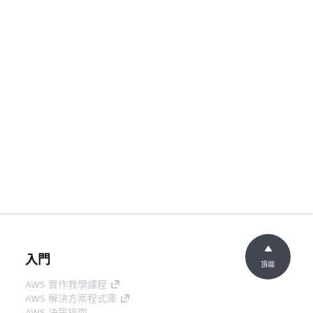
入門
頂端
AWS 實作教學課程
AWS 解決方案程式庫
AWS 決策指南