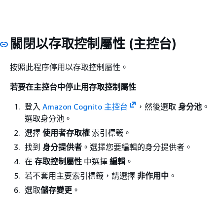
關閉以存取控制屬性 (主控台)
按照此程序停用以存取控制屬性。
若要在主控台中停止用存取控制屬性
登入
Amazon Cognito 主控台
，然後選取
身分池
。
選取身分池。
選擇
使用者存取權
索引標籤。
找到
身分提供者
。選擇您要編輯的身分提供者。
在
存取控制屬性
中選擇
編輯
。
若不套用主要索引標籤，請選擇
非作用中
。
選取
儲存變更
。