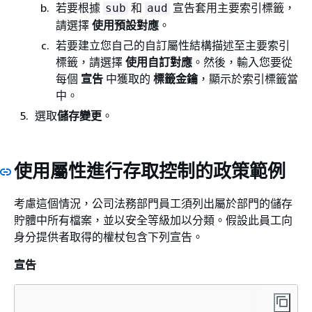
若要根據
和
宣告套用主要索引標籤，
sub
aud
請選擇
使用預設對應
。
若要建立您自己的自訂屬性結構描述至主要索引
標籤，請選擇
使用自訂對應
。然後，輸入您要從
每個
宣告
中獲取的
標籤金鑰
，顯示於索引標籤當
中。
選取
儲存變更
。
使用屬性進行存取控制的政策範例
考慮這個情況，公司法務部門員工須列出屬於部門的儲存
貯體中所有檔案，並以安全等級加以分類。假設此員工向
身分提供者取得的權杖包含下列宣告。
宣告