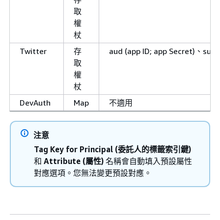
取
權
杖
Twitter
存
aud (app ID; app Secret)、sub (
取
權
杖
DevAuth
Map
不適用
注意
Tag Key for Principal (委託人的標籤索引鍵)
和
Attribute (屬性)
名稱會自動填入預設屬性
對應選項。您無法變更預設對應。