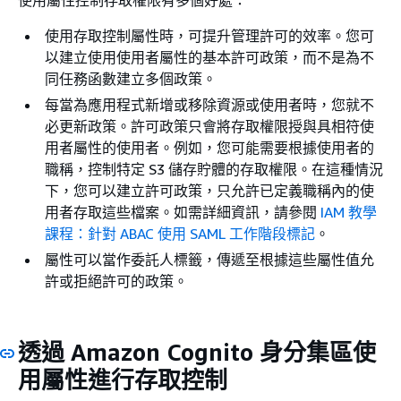
使用屬性控制存取權限有多個好處：
使用存取控制屬性時，可提升管理許可的效率。您可
以建立使用使用者屬性的基本許可政策，而不是為不
同任務函數建立多個政策。
每當為應用程式新增或移除資源或使用者時，您就不
必更新政策。許可政策只會將存取權限授與具相符使
用者屬性的使用者。例如，您可能需要根據使用者的
職稱，控制特定 S3 儲存貯體的存取權限。在這種情況
下，您可以建立許可政策，只允許已定義職稱內的使
用者存取這些檔案。如需詳細資訊，請參閱
IAM 教學
課程：針對 ABAC 使用 SAML 工作階段標記
。
屬性可以當作委託人標籤，傳遞至根據這些屬性值允
許或拒絕許可的政策。
透過 Amazon Cognito 身分集區使
用屬性進行存取控制