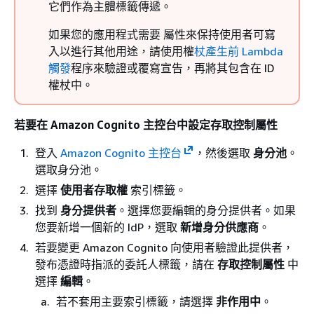
它們作為主體標籤傳遞。
如果您的應用程式需要 屬性來保持使用者可寫
入以進行其他用途，請使用權
杖產生前 Lambda
觸發
程序來驗證或覆寫宣告，再將其包含在 ID
權杖中。
若要在 Amazon Cognito 主控台中設定存取控制屬性
登入
Amazon Cognito 主控台
，然後選取
身分池
。
選取身分池。
選擇
使用者存取權
索引標籤。
找到
身分提供者
。選擇您要編輯的身分提供者。如果
您要新增一個新的 IdP，選取
新增身分供應商
。
若要變更 Amazon Cognito 向使用者驗證此提供者，
發布憑證時指派的委託人標籤，請在
存取控制屬性
中
選擇
編輯
。
若不套用主要索引標籤，請選擇
非作用中
。