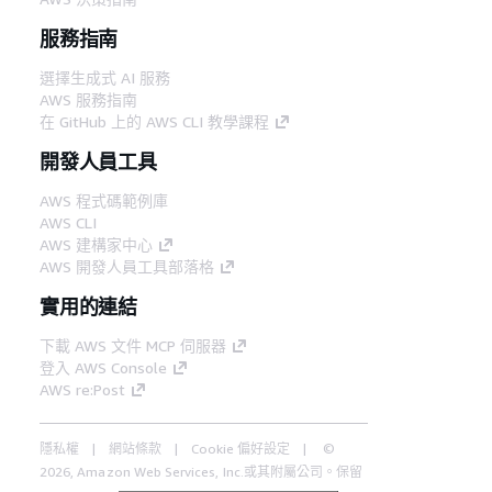
服務指南
選擇生成式 AI 服務
AWS 服務指南
在 GitHub 上的 AWS CLI 教學課程
開發人員工具
AWS 程式碼範例庫
AWS CLI
AWS 建構家中心
AWS 開發人員工具部落格
實用的連結
下載 AWS 文件 MCP 伺服器
登入 AWS Console
AWS re:Post
隱私權
網站條款
Cookie 偏好設定
©
2026, Amazon Web Services, Inc.或其附屬公司。保留