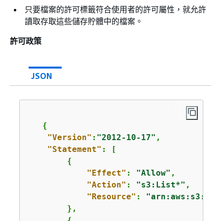
只要檔案的許可標籤符合使用者的許可屬性，就允許
讀取存取這些儲存貯體中的檔案。
許可政策
JSON
{
"Version"
:
"2012-10-17"
,

"Statement"
: [

{
"Effect"
: 
"Allow"
,

"Action"
: 
"s3:List*"
,

"Resource"
: 
"arn:aws:s3:::*
        },

{