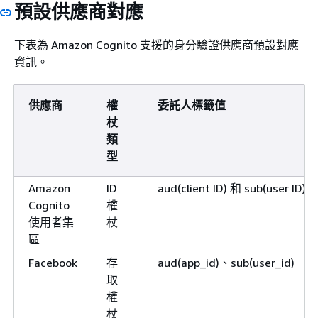
預設供應商對應
下表為 Amazon Cognito 支援的身分驗證供應商預設對應
資訊。
供應商
權
委託人標籤值
杖
類
型
Amazon
ID
aud(client ID) 和 sub(user ID)
Cognito
權
使用者集
杖
區
Facebook
存
aud(app_id)、sub(user_id)
取
權
杖