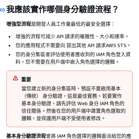
我應該實作哪個身分驗證流程？
增強型流程
是開發人員工作量最低的最安全選擇：
增強的流程可減少 API 請求的複雜性、大小和速率。
您的應用程式不需要向 提出其他 API 請求AWS STS。
您的身分集區會評估使用者應收到的 IAM 角色登入資
料。您不需要在用戶端中嵌入角色選擇的邏輯。
重要
當您建立新的身分集區時，預設不要啟用基本
（傳統） 身分驗證，這是最佳實務。若要實作
基本身分驗證，請先評估 Web 身分 IAM 角色的
信任關係。然後在您的用戶端中建置角色選取的
邏輯，並保護用戶端不受使用者修改。
基本身分驗證流程
會將 IAM 角色選擇的邏輯委派給您的應