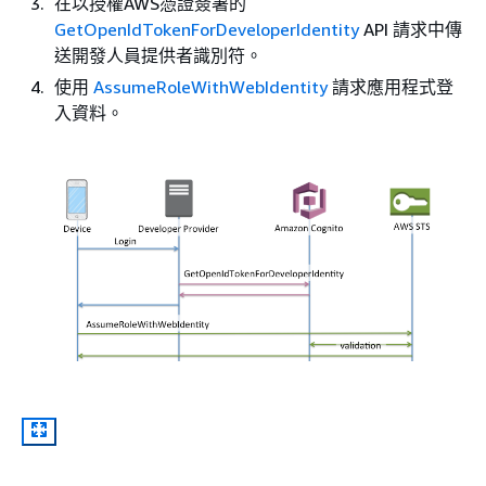
在以授權AWS憑證簽署的
GetOpenIdTokenForDeveloperIdentity
API 請求中傳
送開發人員提供者識別符。
使用
AssumeRoleWithWebIdentity
請求應用程式登
入資料。