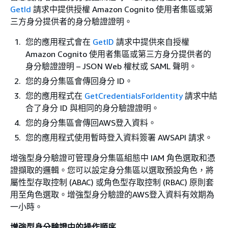
GetId
請求中提供授權 Amazon Cognito 使用者集區或第
三方身分提供者的身分驗證證明。
您的應用程式會在
GetID
請求中提供來自授權
Amazon Cognito 使用者集區或第三方身分提供者的
身分驗證證明 – JSON Web 權杖或 SAML 聲明。
您的身分集區會傳回身分 ID。
您的應用程式在
GetCredentialsForIdentity
請求中結
合了身分 ID 與相同的身分驗證證明。
您的身分集區會傳回AWS登入資料。
您的應用程式使用暫時登入資料簽署 AWSAPI 請求。
增強型身分驗證可管理身分集區組態中 IAM 角色選取和憑
證擷取的邏輯。您可以設定身分集區以選取預設角色，將
屬性型存取控制 (ABAC) 或角色型存取控制 (RBAC) 原則套
用至角色選取。增強型身分驗證的AWS登入資料有效期為
一小時。
增強型身分驗證中的操作順序