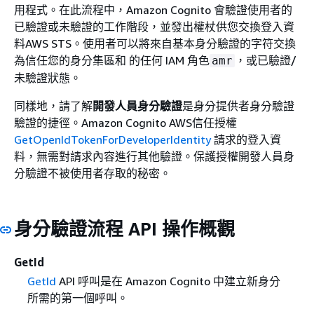
用程式。在此流程中，Amazon Cognito 會驗證使用者的
已驗證或未驗證的工作階段，並發出權杖供您交換登入資
料AWS STS。使用者可以將來自基本身分驗證的字符交換
為信任您的身分集區和 的任何 IAM 角色
，或已驗證/
amr
未驗證狀態。
同樣地，請了解
開發人員身分驗證
是身分提供者身分驗證
驗證的捷徑。Amazon Cognito AWS信任授權
GetOpenIdTokenForDeveloperIdentity
請求的登入資
料，無需對請求內容進行其他驗證。保護授權開發人員身
分驗證不被使用者存取的秘密。
身分驗證流程 API 操作概觀
GetId
GetId
API 呼叫是在 Amazon Cognito 中建立新身分
所需的第一個呼叫。