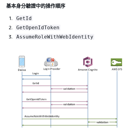
基本身分驗證中的操作順序
GetId
GetOpenIdToken
AssumeRoleWithWebIdentity