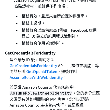
Amazon Cognito 執行此作業的方式，是向供應
商驗證權杖，並確保下列事項：
權杖有效，且是來自所設定的供應商。
權杖未過期。
權杖符合以該供應商 (例如，Facebook 應用
程式 ID) 建立的應用程式識別符。
權杖符合使用者識別符。
GetCredentialsForIdentity
建立身分 ID 後，即可呼叫
GetCredentialsForIdentity
API。此操作在功能上等
同於呼叫
GetOpenIdToken
，然後呼叫
AssumeRoleWithWebIdentity
。
若要讓 Amazon Cognito 代表您來呼叫
，您的身分集區
AssumeRoleWithWebIdentity
必須要有與其相關聯的 IAM 角色。您可以透過
Amazon Cognito 主控台來執行，或是透過