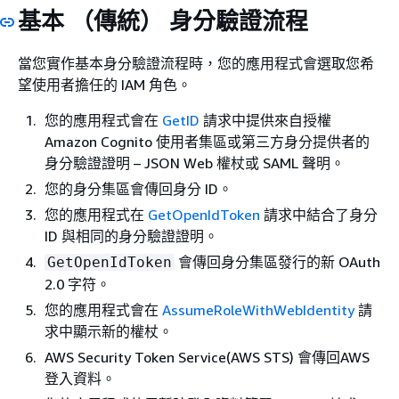
基本 （傳統） 身分驗證流程
當您實作基本身分驗證流程時，您的應用程式會選取您希
望使用者擔任的 IAM 角色。
您的應用程式會在
GetID
請求中提供來自授權
Amazon Cognito 使用者集區或第三方身分提供者的
身分驗證證明 – JSON Web 權杖或 SAML 聲明。
您的身分集區會傳回身分 ID。
您的應用程式在
GetOpenIdToken
請求中結合了身分
ID 與相同的身分驗證證明。
會傳回身分集區發行的新 OAuth
GetOpenIdToken
2.0 字符。
您的應用程式會在
AssumeRoleWithWebIdentity
請
求中顯示新的權杖。
AWS Security Token Service(AWS STS) 會傳回AWS
登入資料。