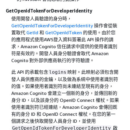
GetOpenIdTokenForDeveloperIdentity
使用開發人員驗證的身分時，
GetOpenIdTokenForDeveloperIdentity
操作會從裝
置取代
GetId
和
GetOpenIdToken
的使用。由於您
的應用程式使用AWS登入資料簽署此 API 操作的請
求，Amazon Cognito 信任請求中提供的使用者識別
符是有效的。開發人員身分驗證會取代 Amazon
Cognito 對外部供應商執行的字符驗證。
此 API 的承載包含
映射。此映射必須包含開
logins
發人員供應商的金鑰，以及做為系統中使用者識別符
的值。如果使用者識別符尚未連結至現有的身分，
Amazon Cognito 會建立一個新的身分，並傳回新的
身分 ID，以及該身分的 OpenID Connect 權杖。如果
使用者識別符已經連結，Amazon Cognito 會傳回既
有的身分 ID 和 OpenID Connect 權杖。在您的第一
個請求之後快取開發人員身分 ID，並使用
啟
GetOpenIdTokenForDeveloperIdentity