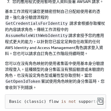
您的應用程式使用暫時登入資料簽署 AWSAPI 請求。
基本工作流程可讓您更精密控制自己分配給使用者的憑
證。強化身分驗證流程的
請求會根據存取權杖
GetCredentialsForIdentity
的內容請求角色。傳統工作流程中的
請求會授予您的應用
AssumeRoleWithWebIdentity
程式更大的能力，以針對您已設定足夠信任政策的任何
AWS Identity and Access Management角色請求登入資
料。您也可以請求自訂角色工作階段持續時間。
您可以在沒有角色映射的使用者集區中使用基本身分驗證
流程登入。這種類型的身分集區沒有預設驗證或未驗證的
角色，也沒有設定角色型或屬性型存取控制。當您
嘗試使用角色映射的身分集區時，您
GetOpenIdToken
會收到下列錯誤。
Basic (classic) flow 
is
not
 supported 
wit