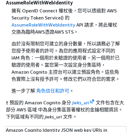
AssumeRoleWithWebIdentity
擁有 OpenID Connect 權杖後，您可以透過對 AWS
Security Token Service() 的
AssumeRoleWithWebIdentity
API 請求，將此權杖
交換為臨時AWS憑證AWS STS。
由於沒有限制您可建立的身分數量，所以請務必了解
您授予使用者的許可。為您的應用程式設定不同的
IAM 角色：一個用於未驗證的使用者，另一個用於已
驗證的使用者。當您第一次設定身分集區時，
Amazon Cognito 主控台可以建立預設角色。這些角
色實際上沒有授予許可。修改它們以符合您的需求。
進一步了解
角色信任和許可
。
† 預設的 Amazon Cognito 身分
jwks_uri
文件包含在大
部分 AWS 區域 中為身分集區簽署權杖的金鑰相關資訊。
下列區域有不同的
jwks_uri
文件。
Amazon Cognito Identity JSON web key URIs in