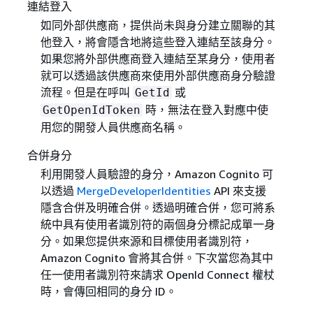
連結登入
如同外部供應商，提供尚未與身分建立關聯的其
他登入，將會隱含地將這些登入連結至該身分。
如果您將外部供應商登入連結至某身分，使用者
就可以透過該供應商來使用外部供應商身分驗證
流程。但是在呼叫
或
GetId
時，無法在登入對應中使
GetOpenIdToken
用您的開發人員供應商名稱。
合併身分
利用開發人員驗證的身分，Amazon Cognito 可
以透過
MergeDeveloperIdentities
API 來支援
隱含合併及明確合併。透過明確合併，您可將系
統中具有使用者識別符的兩個身分標記成單一身
分。如果您提供來源和目標使用者識別符，
Amazon Cognito 會將其合併。下次當您為其中
任一使用者識別符來請求 OpenId Connect 權杖
時，會傳回相同的身分 ID。