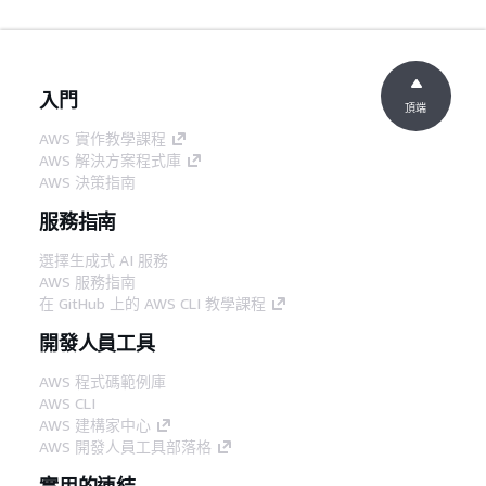
入門
頂端
AWS 實作教學課程
AWS 解決方案程式庫
AWS 決策指南
服務指南
選擇生成式 AI 服務
AWS 服務指南
在 GitHub 上的 AWS CLI 教學課程
開發人員工具
AWS 程式碼範例庫
AWS CLI
AWS 建構家中心
AWS 開發人員工具部落格
實用的連結