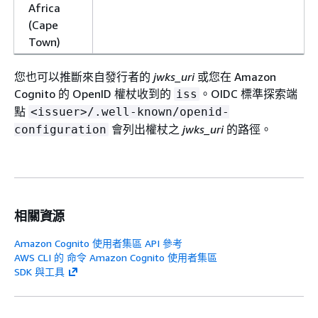
Africa
(Cape
Town)
您也可以推斷來自發行者的
jwks_uri
或您在 Amazon
Cognito 的 OpenID 權杖收到的
。OIDC 標準探索端
iss
點
<issuer>/.well-known/openid-
會列出權杖之
jwks_uri
的路徑。
configuration
相關資源
Amazon Cognito 使用者集區 API 參考
AWS CLI 的 命令 Amazon Cognito 使用者集區
SDK 與工具