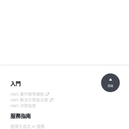
入門
頂端
AWS 實作教學課程
AWS 解決方案程式庫
AWS 決策指南
服務指南
選擇生成式 AI 服務