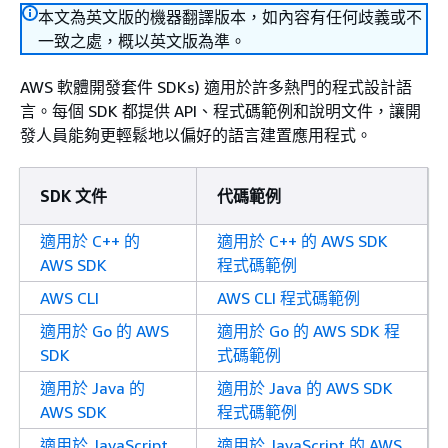
本文為英文版的機器翻譯版本，如內容有任何歧義或不
一致之處，概以英文版為準。
AWS 軟體開發套件 SDKs) 適用於許多熱門的程式設計語
言。每個 SDK 都提供 API、程式碼範例和說明文件，讓開
發人員能夠更輕鬆地以偏好的語言建置應用程式。
SDK 文件
代碼範例
適用於 C++ 的
適用於 C++ 的 AWS SDK
AWS SDK
程式碼範例
AWS CLI
AWS CLI 程式碼範例
適用於 Go 的 AWS
適用於 Go 的 AWS SDK 程
SDK
式碼範例
適用於 Java 的
適用於 Java 的 AWS SDK
AWS SDK
程式碼範例
適用於 JavaScript
適用於 JavaScript 的 AWS