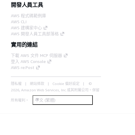
開發人員工具
AWS 程式碼範例庫
AWS CLI
AWS 建構家中心
AWS 開發人員工具部落格
實用的連結
下載 AWS 文件 MCP 伺服器
登入 AWS Console
AWS re:Post
隱私權
網站條款
Cookie 偏好設定
©
2026, Amazon Web Services, Inc.或其附屬公司。保留
中文 (繁體)
所有權利。