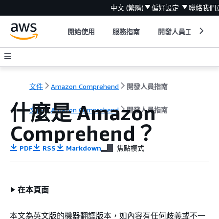
中文 (繁體)
偏好設定
聯絡我們
開始使用
服務指南
開發人員工具
文件
Amazon Comprehend
開發人員指南
什麼是 Amazon
文件
Amazon Comprehend
開發人員指南
Comprehend？
PDF
RSS
Markdown
焦點模式
在本頁面
本文為英文版的機器翻譯版本，如內容有任何歧義或不一