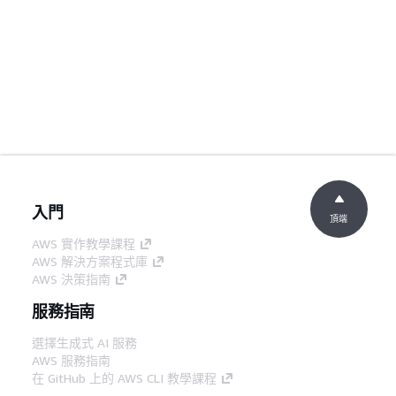
入門
頂端
AWS 實作教學課程
AWS 解決方案程式庫
AWS 決策指南
服務指南
選擇生成式 AI 服務
AWS 服務指南
在 GitHub 上的 AWS CLI 教學課程