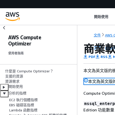
開始使用
文件
AWS C
AWS Compute
Optimizer
商業
文件
AWS C
使用者指南
PDF
RSS
M
本文為英文版的
什麼是 Compute Optimizer？
支援的資源
本文為英文版
資源需求
開始使用
Compute O
分析的指標
EC2 執行個體指標
mssql_enterp
EBS 磁碟區指標
Edition 功
Lambda 函數指標