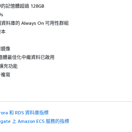
的記憶體超過 128GB
Us
個資料庫的 Always On 可用性群組
複本
庫鏡像
憶體最佳化中繼資料已啟用
n 擴充功能
er複寫
rora 和 RDS 資料庫指標
rgate 上 Amazon ECS 服務的指標