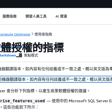
服務指南
開發人員工具
AI 資源
ompute Optimizer
使用者指南
軟體授權的指標
ompute Optimizer
使用者指南
arkdown
焦點模式
機器翻譯版本，如內容有任何歧義或不一致之處，概以英文版為
的機器翻譯版本，如內容有任何歧義或不一致之處，概以英文版
ptimizer 會分析下列指標，以產生商業軟體授權的建議。
— 使用中的 Microsoft SQL Server En
rise_features_used
能數量。這些功能如下所示：