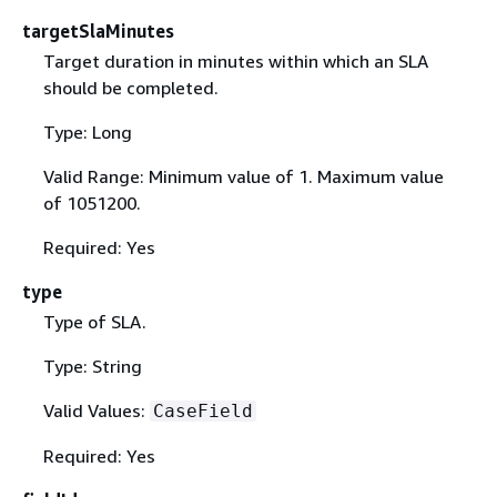
targetSlaMinutes
Target duration in minutes within which an SLA
should be completed.
Type: Long
Valid Range: Minimum value of 1. Maximum value
of 1051200.
Required: Yes
type
Type of SLA.
Type: String
Valid Values:
CaseField
Required: Yes