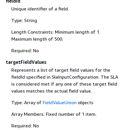
fieldId
Unique identifier of a field.
Type: String
Length Constraints: Minimum length of 1.
Maximum length of 500.
Required: No
targetFieldValues
Represents a list of target field values for the
fieldId specified in SlaInputConfiguration. The SLA
is considered met if any one of these target field
values matches the actual field value.
Type: Array of
FieldValueUnion
objects
Array Members: Fixed number of 1 item.
Required: No