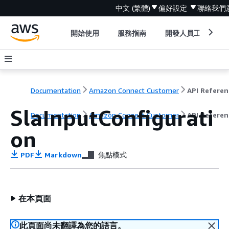
中文 (繁體)
偏好設定
聯絡我們
開始使用
服務指南
開發人員工具
Documentation
Amazon Connect Customer
API Referen
SlaInputConfigurati
Documentation
Amazon Connect Customer
API Referen
on
PDF
Markdown
焦點模式
在本頁面
此頁面尚未翻譯為您的語言。