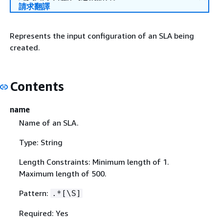
請求翻譯
Represents the input configuration of an SLA being
created.
Contents
name
Name of an SLA.
Type: String
Length Constraints: Minimum length of 1.
Maximum length of 500.
Pattern:
.*[\S]
Required: Yes