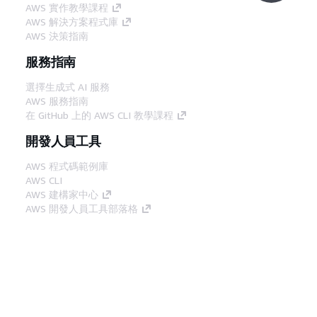
AWS 實作教學課程
AWS 解決方案程式庫
AWS 決策指南
服務指南
選擇生成式 AI 服務
AWS 服務指南
在 GitHub 上的 AWS CLI 教學課程
開發人員工具
AWS 程式碼範例庫
AWS CLI
AWS 建構家中心
AWS 開發人員工具部落格
實用的連結
下載 AWS 文件 MCP 伺服器
登入 AWS Console
AWS re:Post