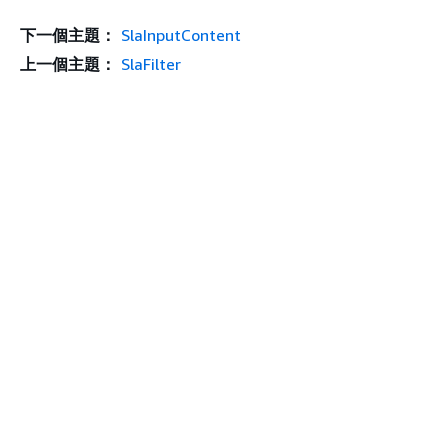
下一個主題：
SlaInputContent
上一個主題：
SlaFilter