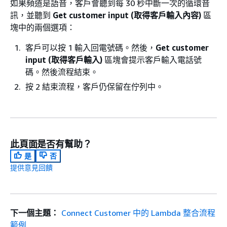
如果頻道是語音，客戶會聽到每 30 秒中斷一次的循環音
訊，並聽到
Get customer input (取得客戶輸入內容)
區
塊中的兩個選項：
客戶可以按 1 輸入回電號碼。然後，
Get customer
input (取得客戶輸入)
區塊會提示客戶輸入電話號
碼。然後流程結束。
按 2 結束流程，客戶仍保留在佇列中。
此頁面是否有幫助？
是
否
提供意見回饋
下一個主題：
Connect Customer 中的 Lambda 整合流程
範例