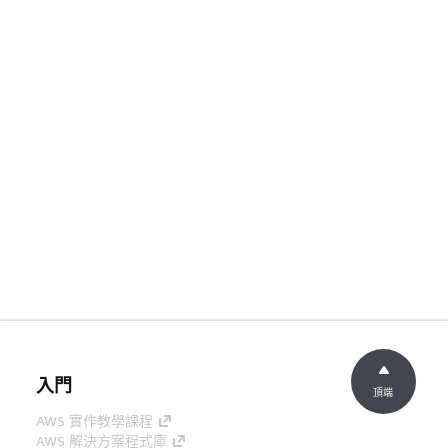
入門
頂端
AWS 實作教學課程
AWS 解決方案程式庫