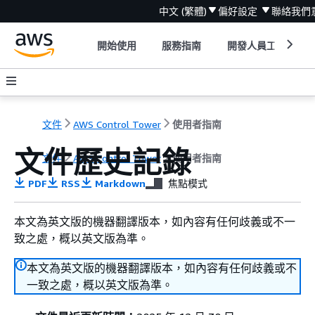
中文 (繁體)
偏好設定
聯絡我們
開始使用
服務指南
開發人員工具
文件
AWS Control Tower
使用者指南
文件歷史記錄
文件
AWS Control Tower
使用者指南
PDF
RSS
Markdown
焦點模式
本文為英文版的機器翻譯版本，如內容有任何歧義或不一
致之處，概以英文版為準。
本文為英文版的機器翻譯版本，如內容有任何歧義或不
一致之處，概以英文版為準。