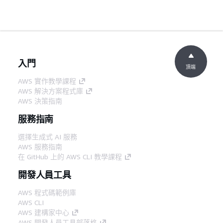
入門
頂端
AWS 實作教學課程
AWS 解決方案程式庫
AWS 決策指南
服務指南
選擇生成式 AI 服務
AWS 服務指南
在 GitHub 上的 AWS CLI 教學課程
開發人員工具
AWS 程式碼範例庫
AWS CLI
AWS 建構家中心
AWS 開發人員工具部落格