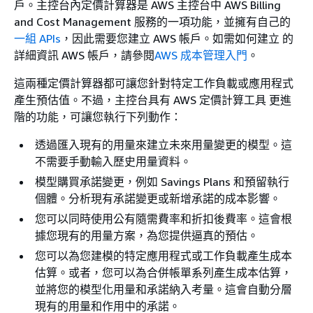
戶。主控台內定價計算器是 AWS 主控台中 AWS Billing
and Cost Management 服務的一項功能，並擁有自己的
一組 APIs
，因此需要您建立 AWS 帳戶。如需如何建立 的
詳細資訊 AWS 帳戶，請參閱
AWS 成本管理入門
。
這兩種定價計算器都可讓您針對特定工作負載或應用程式
產生預估值。不過，主控台具有 AWS 定價計算工具 更進
階的功能，可讓您執行下列動作：
透過匯入現有的用量來建立未來用量變更的模型。這
不需要手動輸入歷史用量資料。
模型購買承諾變更，例如 Savings Plans 和預留執行
個體。分析現有承諾變更或新增承諾的成本影響。
您可以同時使用公有隨需費率和折扣後費率。這會根
據您現有的用量方案，為您提供逼真的預估。
您可以為您建模的特定應用程式或工作負載產生成本
估算。或者，您可以為合併帳單系列產生成本估算，
並將您的模型化用量和承諾納入考量。這會自動分層
現有的用量和作用中的承諾。