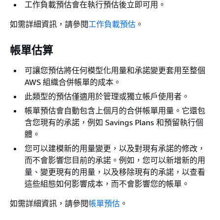
工作負載預估會在執行預估後立即可用。
如需詳細資訊，請參閱
工作負載預估
。
帳單估算
可讓您預估將任何模型化用量和承諾變更套用至整個
AWS 組織合併帳單的成本。
此類型的預估僅適用於管理或獨立帳戶使用者。
帳單預估會自動包含上個月的合併帳單用量。它還包
含您現有的承諾，例如 Savings Plans 和預留執行個
體。
您可以建模新的用量變更，以及對現有承諾的修改，
而不會影響您目前的承諾。例如，您可以新增新的用
量、變更現有的用量，以及移除現有的承諾，以查看
這些組態如何影響成本，而不會影響您的帳單。
如需詳細資訊，請參閱
帳單預估
。