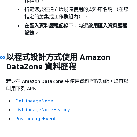
作群組。
指定您要在建立環境時使用的資料庫名稱 （在您
指定的叢集或工作群組內）。
在
匯入資料歷程記錄
下，勾選
啟用匯入資料歷程
記錄
。
以程式設計方式使用 Amazon
DataZone 資料歷程
若要在 Amazon DataZone 中使用資料歷程功能，您可以
叫用下列 APIs：
GetLineageNode
ListLineageNodeHistory
PostLineageEvent