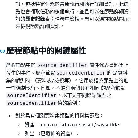
訊，包括特定任務的最新執行和執行詳細資訊。此節
點也會擷取任務的多個執行，並且可以在節點詳細資
訊的
歷史記錄
索引標籤中檢視。您可以選擇節點圖示
來檢視節點詳細資訊。
歷程節點中的關鍵屬性
歷程節點中的
屬性代表資料集上
sourceIdentifier
發生的事件。歷程節點
的 是資料
sourceIdentifier
集的識別符 （資料表/檢視等）。它用於譜系節點上的唯
一性強制執行。例如，不能有兩個具有相同 的歷程節點
。以下是不同節點類型之
sourceIdentifier
值的範例：
sourceIdentifier
對於具有個別資料集類型的資料集節點：
資產：amazon.datazone.asset/<assetId>
列出 （已發佈的資產）：