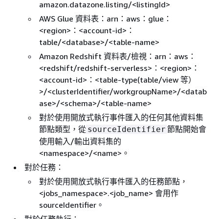
amazon.datazone.listing/<listingId>
AWS Glue 資料表：arn：aws：glue：
<region>：<account-id>：
table/<database>/<table-name>
Amazon Redshift 資料表/檢視：arn：aws：
<redshift/redshift-serverless>：<region>：
<account-id>：<table-type(table/view 等）
>/<clusterIdentifier/workgroupName>/<datab
ase>/<schema>/<table-name>
對於使用開放式執行事件匯入的任何其他資料集
節點類型，從
節點開始會
sourceIdentifier
使用輸入/輸出資料集的
<namespace>/<name>。
對於任務：
對於使用開放式執行事件匯入的任務節點，
<jobs_namespace>.<job_name> 會用作
sourceIdentifier。