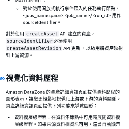
對於任務執行：
對於使用開放式執行事件匯入的任務執行節點，
<jobs_namespace>.<job_name>/<run_id> 用作
sourceIdentifier。
對於使用
API 建立的資產，
createAsset
必須使用
sourceIdentifier
API 更新 ，以啟用將資產映射
createAssetRevision
到上游資源。
視覺化資料歷程
Amazon DataZone 的資產詳細資訊頁面提供資料歷程的
圖形表示，讓您更輕鬆地視覺化上游或下游的資料關係。
資產詳細資訊頁面提供下列功能來導覽圖形：
資料欄層級歷程：在資料集節點中可用時展開資料欄
層級歷程。如果來源資料欄資訊可用，這會自動顯示