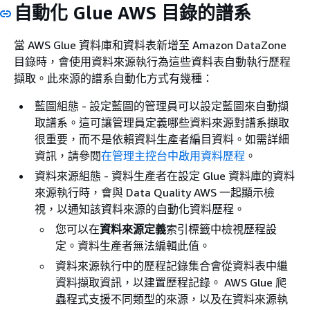
自動化 Glue AWS 目錄的譜系
當 AWS Glue 資料庫和資料表新增至 Amazon DataZone
目錄時，會使用資料來源執行為這些資料表自動執行歷程
擷取。此來源的譜系自動化方式有幾種：
藍圖組態 - 設定藍圖的管理員可以設定藍圖來自動擷
取譜系。這可讓管理員定義哪些資料來源對譜系擷取
很重要，而不是依賴資料生產者編目資料。如需詳細
資訊，請參閱
在管理主控台中啟用資料歷程
。
資料來源組態 - 資料生產者在設定 Glue 資料庫的資料
來源執行時，會與 Data Quality AWS 一起顯示檢
視，以通知該資料來源的自動化資料歷程。
您可以在
資料來源定義
索引標籤中檢視歷程設
定。資料生產者無法編輯此值。
資料來源執行中的歷程記錄集合會從資料表中繼
資料擷取資訊，以建置歷程記錄。 AWS Glue 爬
蟲程式支援不同類型的來源，以及在資料來源執