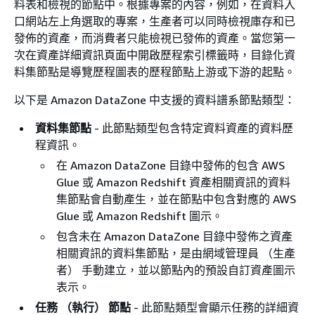
料表和檢視的節點中。根據專案的內容，例如，在資料入
口網站左上角選取的專案，生產者可以同時檢視庫存和已
發佈的資產，而消費者只能檢視已發佈的資產。當您第一
次在資產詳細資訊頁面中開啟歷程索引標籤時，目錄化資
料集節點是導覽歷程圖表的歷程節點上游或下游的起點。
以下是 Amazon DataZone 中支援的資料譜系節點類型：
資料集節點
- 此節點類型包含特定資料資產的資料歷
程資訊。
在 Amazon DataZone 目錄中發佈的包含 AWS
Glue 或 Amazon Redshift 資產相關資訊的資料
集節點會自動產生，並在節點中包含對應的 AWS
Glue 或 Amazon Redshift 圖示。
包含未在 Amazon DataZone 目錄中發佈之資產
相關資訊的資料集節點，是由網域管理員 （生產
者） 手動建立，並以節點內的預設自訂資產圖示
表示。
任務 （執行） 節點
- 此節點類型會顯示任務的詳細資