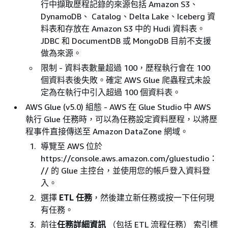
行中擷取歷程記錄的來源包括 Amazon S3、
DynamoDB、 Catalog、Delta Lake、Iceberg 資
料表和存放在 Amazon S3 中的 Hudi 資料表。
JDBC 和 DocumentDB 或 MongoDB 目前不支援
做為來源。
限制 - 資料表數量超過 100，歷程執行會在 100
個資料表後失敗。確定 AWS Glue 爬蟲程式未設
定為在執行中引入超過 100 個資料表。
AWS Glue (v5.0) 組態 - AWS 在 Glue Studio 中 AWS
執行 Glue 任務時，可以為任務設定資料歷程，以將歷
程事件直接傳送至 Amazon DataZone 網域。
導覽至 AWS 位於
https://console.aws.amazon.com/gluestudio：
// 的 Glue 主控台，並使用您的帳戶登入資料登
入。
選擇
ETL 任務
，然後建立新任務或按一下任何現
有任務。
前往
任務詳細資訊
（包括 ETL 流程任務） 索引標