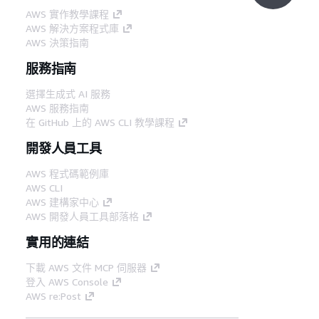
AWS 實作教學課程
AWS 解決方案程式庫
AWS 決策指南
服務指南
選擇生成式 AI 服務
AWS 服務指南
在 GitHub 上的 AWS CLI 教學課程
開發人員工具
AWS 程式碼範例庫
AWS CLI
AWS 建構家中心
AWS 開發人員工具部落格
實用的連結
下載 AWS 文件 MCP 伺服器
登入 AWS Console
AWS re:Post