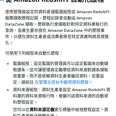
使用管理員設定的資料倉儲藍圖組態從 Amazon Redshift
服務擷取歷程記錄，歷程記錄會自動由 Amazon
DataZone 擷取。歷程執行會擷取針對特定資料庫執行的
查詢，並產生要存放在 Amazon DataZone 中的歷程事
件，以便在資料生產者或消費者移至特定資產時將其視覺
化。
可使用下列組態來自動化歷程：
藍圖組態：設定藍圖的管理員可以設定藍圖來自動擷
取譜系。這可讓管理員定義哪些資料來源對譜系擷取
很重要，而不是依賴資料生產者編目資料。若要設
定，請前往
在管理主控台中啟用資料歷程
。
資料來源組態：資料生產者設定 Amazon Redshift 資
料庫的資料來源執行時，會顯示該資料來源的自動資
料歷程設定。
您可以在
資料來源定義
索引標籤中檢視歷程設定。資
料生產者無法編輯此值。