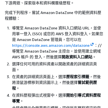
下游周遊、探索版本和資料欄層級歷程。
完成下列程序，嘗試 Amazon DataZone 中的範例資料歷
程體驗：
導覽至 Amazon DataZone 資料入口網站 URL，並使
用單一登入 (SSO) 或您的 AWS 登入資料登入。如果您
是 Amazon DataZone 管理員，您可以在
https://console.aws.amazon.com/datazone
：//
導覽至 Amazon DataZone 主控台，並使用建立網域
AWS 帳戶 的 登入，然後選擇
開啟資料入口網站
。
選擇任何可用的資料資產以開啟資產的詳細資訊頁
面。
在資產的詳細資訊頁面上，選擇
歷程索引標籤
，然後
將滑鼠游標移到資訊圖示上，然後選擇
嘗試範例歷
程
。
在資料歷程彈出式視窗中，選擇
開始引導式資料歷程
導覽
。
此時會顯示全螢幕索引標籤，提供所有歷程資訊的空