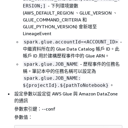
- 下列環境變數
ERSION;]
(AWS_DEFAULT_REGION 、GLUE_VERSION 、
GLUE_COMMAND_CRITERIA 和
GLUE_PYTHON_VERSION) 會新增至
LineageEvent
-
spark.glue.accountId=<ACCOUNT_ID>
中繼資料所在的 Glue Data Catalog 帳戶 ID。此
帳戶 ID 用於建構歷程事件中的 Glue ARN。
- 歷程事件的任務名
spark.glue.JOB_NAME
稱。筆記本中的任務名稱可以設定為
spark.glue.JOB_NAME:
。
$
{
projectId}.$
{
pathToNotebook}
設定參數以設定從 AWS Glue 與 Amazon DataZone
的通訊
參數索引鍵：--conf
參數值：