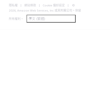
隱私權
網站條款
Cookie 偏好設定
©
2026, Amazon Web Services, Inc.或其附屬公司。保留
中文 (繁體)
所有權利。