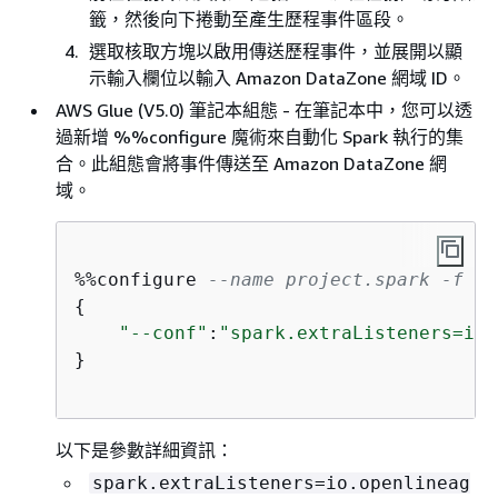
籤，然後向下捲動至產生歷程事件區段。
選取核取方塊以啟用傳送歷程事件，並展開以顯
示輸入欄位以輸入 Amazon DataZone 網域 ID。
AWS Glue (V5.0) 筆記本組態 - 在筆記本中，您可以透
過新增 %%configure 魔術來自動化 Spark 執行的集
合。此組態會將事件傳送至 Amazon DataZone 網
域。
%%configure 
--name project.spark -f
{
"--conf"
:
"spark.extraListeners=io.
}

以下是參數詳細資訊：
spark.extraListeners=io.openlineag