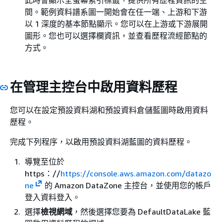
間。範例資料譜系圖一開始會在任一端、上游和下游
以 1 深度的基本節點顯示。您可以在上游或下游展開
圖形。您也可以選擇欄資訊，並查看歷程流經節點的
方式。
在管理主控台中啟用資料歷程
您可以在設定預設資料湖和預設資料倉儲藍圖時啟用資料
歷程。
完成下列程序，以啟用預設資料湖藍圖的資料歷程。
導覽至位於
https：//
https://console.aws.amazon.com/datazo
ne
的 Amazon DataZone 主控台，並使用您的帳戶
登入資料登入。
選擇
檢視網域
，然後選擇您要為 DefaultDataLake 藍