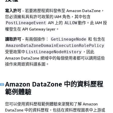
寫入許可
- 若要將歷程資料發佈至 Amazon DataZone，
您必須擁有具有許可政策的 IAM 角色，其中包含
API 上的
動作。此 IAM 授
PostLineageEvent
ALLOW
權發生在 API Gateway layer。
讀取許可
- 有兩個操作：
和 包含在
GetLineageNode
AmazonDataZoneDomainExecutionRolePolicy
受管政策中
，因此
ListLineageNodeHistory
Amazon DataZone 網域中的每個使用者都可以調用這些
操作來周遊資料譜系圖。
Amazon DataZone 中的資料歷程
範例體驗
您可以使用資料歷程範例體驗來瀏覽和了解 Amazon
DataZone 中的資料歷程，包括在資料歷程圖表中上游或