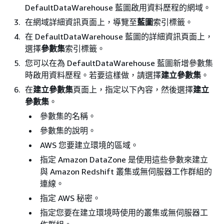
DefaultDataWarehouse 藍圖啟用資料歷程的網域。
在網域詳細資訊頁面上，導覽至
藍圖
索引標籤。
在 DefaultDataWarehouse 藍圖的詳細資訊頁面上，
選擇
參數集
索引標籤。
您可以在為 DefaultDataWarehouse 藍圖新增參數集
時啟用資料歷程。若要這樣做，請選擇
建立參數集
。
在
建立參數集
頁面上，指定以下內容，然後選擇
建立
參數集
。
參數集的名稱。
參數集的說明。
AWS 您要建立環境的區域。
指定 Amazon DataZone 是使用這些參數來建立
與 Amazon Redshift 叢集或無伺服器工作群組的
連線。
指定 AWS 秘密。
指定您要在建立環境時使用的叢集或無伺服器工