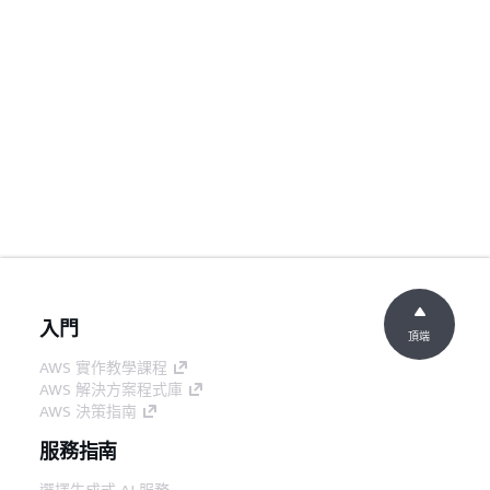
入門
頂端
AWS 實作教學課程
AWS 解決方案程式庫
AWS 決策指南
服務指南
選擇生成式 AI 服務