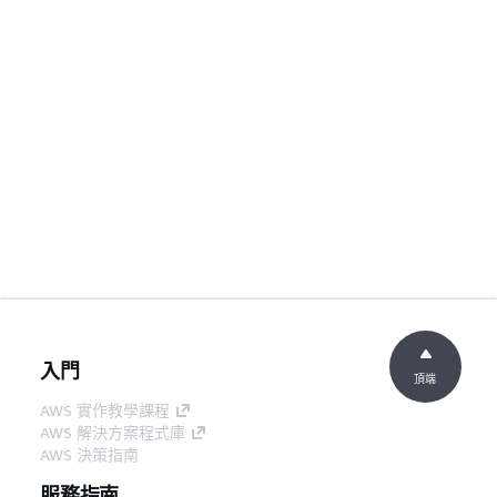
入門
頂端
AWS 實作教學課程
AWS 解決方案程式庫
AWS 決策指南
服務指南