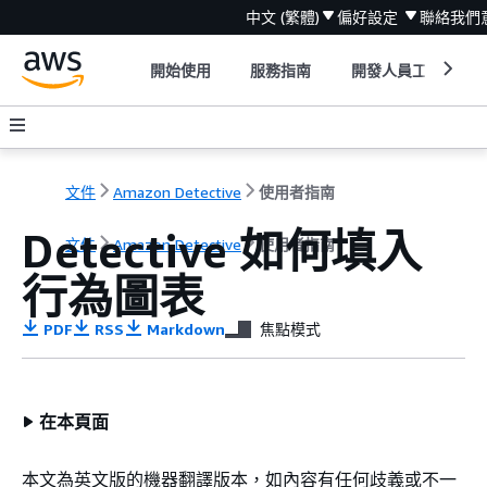
中文 (繁體)
偏好設定
聯絡我們
開始使用
服務指南
開發人員工具
文件
Amazon Detective
使用者指南
Detective 如何填入
文件
Amazon Detective
使用者指南
行為圖表
PDF
RSS
Markdown
焦點模式
在本頁面
本文為英文版的機器翻譯版本，如內容有任何歧義或不一