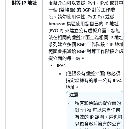
對等 IP 地址
虛擬介面可以支援 IPv4、IPv6 或其中
一個 (雙堆疊) 的 BGP 對等工作階
段。請勿使用彈性 IPs(EIPs) 或從
Amazon 集區使用您自己的 IP 地址
(BYOIP) 來建立公有虛擬介面。您無
法在相同的虛擬介面上為相同 IP 地址
系列建立多個 BGP 工作階段。IP 地址
範圍會指派給 BGP 對等工作階段之虛
擬介面的每一端。
IPv4：
(僅限公有虛擬介面) 您必須
指定您擁有的唯一公有 IPv4
地址。
注意
私有和傳輸虛擬介面的
對等 IPs 可以來自任何
有效的 IP 範圍。這也可
以包含客戶擁有的公有