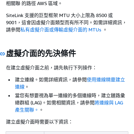
相關聯 的路徑 AWS 區域。
SiteLink 支援的巨型框架 MTU 大小上限為 8500 或
9001，這會因虛擬介面類型而有所不同。如需詳細資訊，
請參閱
私有虛擬介面或傳輸虛擬介面的 MTUs
。
虛擬介面的先決條件
在建立虛擬介面之前，請先執行下列操作：
建立連線。如需詳細資訊，請參閱
使用連線精靈建立
連線
。
當您有想要視為單一連線的多個連線時，建立鏈路彙
總群組 (LAG)。如需相關資訊，請參閱
將連線與 LAG
產生關聯。
。
建立虛擬介面時需要以下資訊：