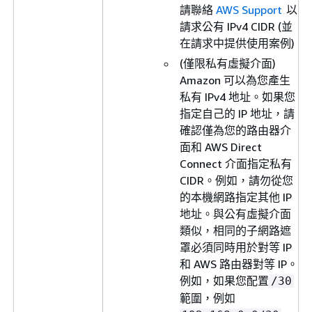
請聯絡
AWS Support
以
請求公有 IPv4 CIDR (並
在請求中提供使用案例)
(僅限私有虛擬介面)
Amazon 可以為您產生
私有 IPv4 地址。如果您
指定自己的 IP 地址，請
確認僅為您的路由器介
面和 AWS Direct
Connect 介面指定私有
CIDR。例如，請勿從您
的本機網路指定其他 IP
地址。與公有虛擬介面
類似，相同的子網路遮
罩必須同時用於對等 IP
和 AWS 路由器對等 IP。
例如，如果您配置
/30
範圍，例如