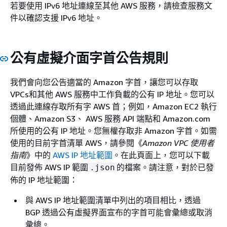
若要使用 IPv6 地址連線至其他 AWS 服務，請檢查服務文
件以確認支援 IPv6 地址。
公有虛擬介面字首公告規則
我們會向您公告適當的 Amazon 字首，讓您可以存取
VPCs和其他 AWS 服務中工作負載的公有 IP 地址。您可以
透過此連線存取所有字 AWS 首；例如，Amazon EC2 執行
個體、Amazon S3、 AWS 服務 API 端點和 Amazon.com
所使用的公有 IP 地址。您無權存取非 Amazon 字首。如需
使用的目前字首清單 AWS，請參閱《
Amazon VPC 使用者
指南
》中的
AWS IP 地址範圍
。在此頁面上，您可以下載
目前發佈 AWS IP 範圍
的檔案。請注意，對於已發
.json
佈的 IP 地址範圍：
與 AWS IP 地址範圍清單中列出的項目相比，透過
BGP 透過公有虛擬界面宣布的字首可能會彙總或取消
彙總。