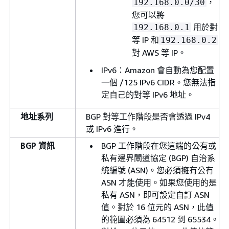
，
192.168.0.0/30
您可以將
用於對
192.168.0.1
等 IP 和
192.168.0.2
對 AWS 等 IP。
IPv6：Amazon 會自動為您配置
一個 /125 IPv6 CIDR。您無法指
定自己的對等 IPv6 地址。
地址系列
BGP 對等工作階段是否會透過 IPv4
或 IPv6 進行。
BGP 資訊
BGP 工作階段在您這端的公有或
私有邊界閘道協定 (BGP) 自治系
統編號 (ASN)。您必須擁有公有
ASN 才能使用。如果您使用的是
私有 ASN，即可設定自訂 ASN
值。對於 16 位元的 ASN，此值
的範圍必須為 64512 到 65534。