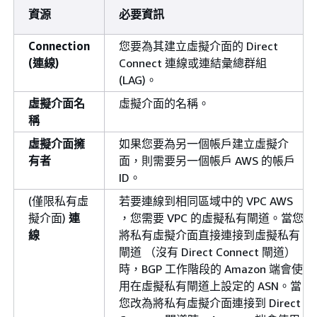
資源
必要資訊
Connection
您要為其建立虛擬介面的 Direct
(連線)
Connect 連線或連結彙總群組
(LAG)。
虛擬介面名
虛擬介面的名稱。
稱
虛擬介面擁
如果您要為另一個帳戶建立虛擬介
有者
面，則需要另一個帳戶 AWS 的帳戶
ID。
(僅限私有虛
若要連線到相同區域中的 VPC AWS
擬介面)
連
，您需要 VPC 的虛擬私有閘道。當您
線
將私有虛擬介面直接連接到虛擬私有
閘道 （沒有 Direct Connect 閘道）
時，BGP 工作階段的 Amazon 端會使
用在虛擬私有閘道上設定的 ASN。當
您改為將私有虛擬介面連接到 Direct