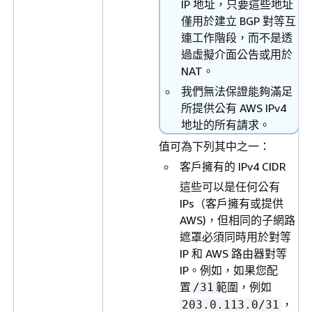
IP 地址，只要這些地址
僅用於建立 BGP 對等互
連工作階段，而不是透
過虛擬介面公告或用於
NAT。
我們無法保證能夠滿足
所提供公有 AWS IPv4
地址的所有請求。
值可為下列其中之一：
客戶擁有的 IPv4 CIDR
這些可以是任何公有
IPs（客戶擁有或提供
AWS)，但相同的子網路
遮罩必須同時用於對等
IP 和 AWS 路由器對等
IP。例如，如果您配
置
範圍，例如
/31
，
203.0.113.0/31