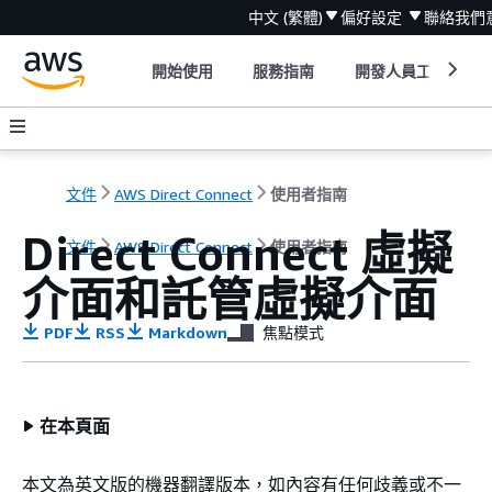
中文 (繁體)
偏好設定
聯絡我們
開始使用
服務指南
開發人員工具
文件
AWS Direct Connect
使用者指南
Direct Connect 虛擬
文件
AWS Direct Connect
使用者指南
介面和託管虛擬介面
PDF
RSS
Markdown
焦點模式
在本頁面
本文為英文版的機器翻譯版本，如內容有任何歧義或不一