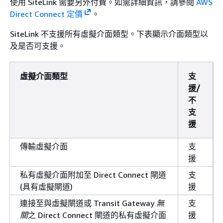
使用 SiteLink 需要另外付費。如需詳細資訊，請參閱
AWS
Direct Connect 定價
。
SiteLink 不支援所有虛擬介面類型。下表顯示介面類型以
及是否可支援。
虛擬介面類型
支
援/
不
支
援
傳輸虛擬介面
支
援
私有虛擬介面附加至 Direct Connect 閘道
支
(具有虛擬閘道)
援
連接至與虛擬閘道或 Transit Gateway
無
支
關
之 Direct Connect 閘道的私有虛擬介面
援