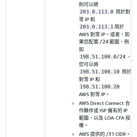
則可以將
用於對
203.0.113.0
等 IP 和
用於
203.0.113.1
AWS 對等 IP。或者，如
果您配置
範圍，例
/24
如
，
198.51.100.0/24
您可以將
用於
198.51.100.10
對等 IP 和
198.51.100.20
AWS 對等 IP。
AWS Direct Connect 合
作夥伴或 ISP 擁有的 IP
範圍，以及 LOA-CFA 授
權。
AWS 提供的 /31 CIDR。