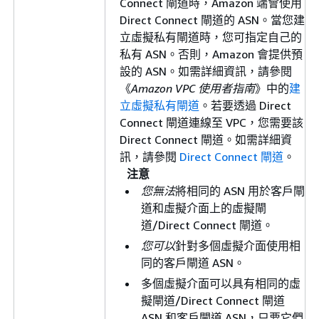
Connect 閘道時，Amazon 端會使用
Direct Connect 閘道的 ASN。當您建
立虛擬私有閘道時，您可指定自己的
私有 ASN。否則，Amazon 會提供預
設的 ASN。如需詳細資訊，請參閱
《
Amazon VPC 使用者指南
》中的
建
立虛擬私有閘道
。若要透過 Direct
Connect 閘道連線至 VPC，您需要該
Direct Connect 閘道。如需詳細資
訊，請參閱
Direct Connect 閘道
。
注意
您無法
將相同的 ASN 用於客戶閘
道和虛擬介面上的虛擬閘
道/Direct Connect 閘道。
您可以
針對多個虛擬介面使用相
同的客戶閘道 ASN。
多個虛擬介面可以具有相同的虛
擬閘道/Direct Connect 閘道
ASN 和客戶閘道 ASN，只要它們