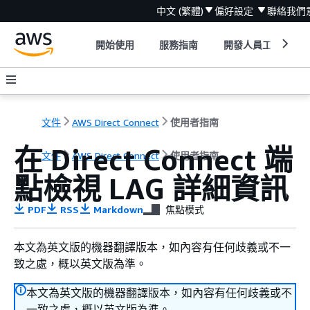
中文 (繁體)
偏好設定
聯絡我們
開始使用
服務指南
開發人員工具
文件
AWS Direct Connect
使用者指南
在 Direct Connect 端
文件
AWS Direct Connect
使用者指南
點檢視 LAG 詳細資訊
PDF
RSS
Markdown
焦點模式
本文為英文版的機器翻譯版本，如內容有任何歧義或不一
致之處，概以英文版為準。
本文為英文版的機器翻譯版本，如內容有任何歧義或不
一致之處，概以英文版為準。