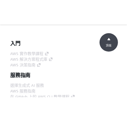
入門
頂端
AWS 實作教學課程
AWS 解決方案程式庫
AWS 決策指南
服務指南
選擇生成式 AI 服務
AWS 服務指南
在 GitHub 上的 AWS CLI 教學課程
開發人員工具
AWS 程式碼範例庫
AWS CLI