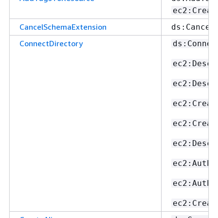
ec2:Creat
CancelSchemaExtension
ds:Cancel
ConnectDirectory
ds:Connec
ec2:Descr
ec2:Descr
ec2:Creat
ec2:Creat
ec2:Descr
ec2:Autho
ec2:Autho
ec2:Creat