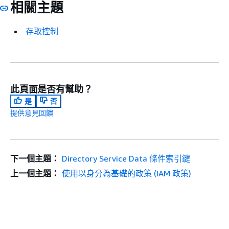
相關主題
存取控制
此頁面是否有幫助？
是
否
提供意見回饋
下一個主題：
Directory Service Data 條件索引鍵
上一個主題：
使用以身分為基礎的政策 (IAM 政策)