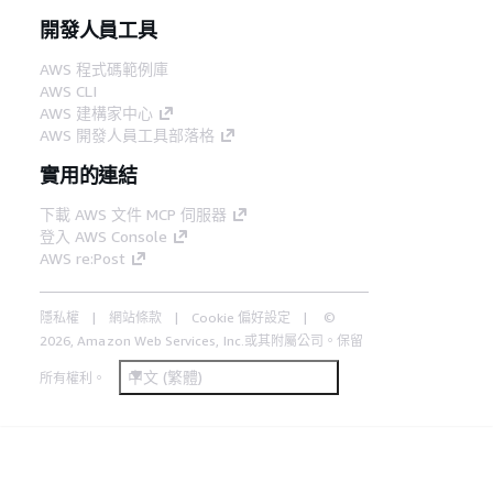
開發人員工具
AWS 程式碼範例庫
AWS CLI
AWS 建構家中心
AWS 開發人員工具部落格
實用的連結
下載 AWS 文件 MCP 伺服器
登入 AWS Console
AWS re:Post
隱私權
網站條款
Cookie 偏好設定
©
2026, Amazon Web Services, Inc.或其附屬公司。保留
中文 (繁體)
所有權利。