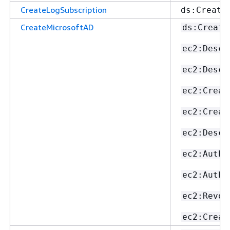
CreateLogSubscription
ds:Create
CreateMicrosoftAD
ds:Create
ec2:Descr
ec2:Descr
ec2:Creat
ec2:Creat
ec2:Descr
ec2:Autho
ec2:Autho
ec2:Revok
ec2:Creat