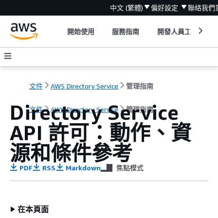
中文 (繁體)
偏好設定
聯絡我們
開始使用
服務指南
開發人員工具
文件
AWS Directory Service
管理指南
Directory Service
文件
AWS Directory Service
管理指南
API 許可：動作、資
源和條件參考
PDF
RSS
Markdown
焦點模式
在本頁面