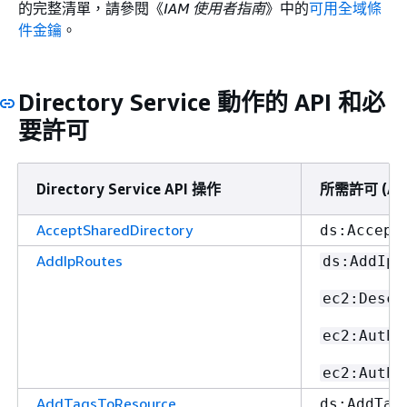
的完整清單，請參閱《
IAM 使用者指南
》中的
可用全域條
件金鑰
。
Directory Service 動作的 API 和必
要許可
Directory Service API 操作
所需許可 (AP
AcceptSharedDirectory
ds:Accept
AddIpRoutes
ds:AddIpR
ec2:Descr
ec2:Autho
ec2:Autho
AddTagsToResource
ds:AddTag