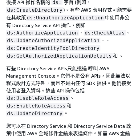
後接 API 操作名稱的
字首 (例如，
ds:
)。有些 AWS 應用程式可能需要
ds:CreateDirectory
在其政策
中使用非公
ds:UnauthorizeApplication
有 Directory Service API 操作，例如
、
、
ds:AuthorizeApplication
ds:CheckAlias
、、
ds:UpdateAuthorizedApplication
ds:CreateIdentityPoolDirectory
和 。
ds:GetAuthorizedApplicationDetails
有些 Directory Service APIs只能透過 呼叫 AWS
Management Console。它們不是公有 APIs，因此無法以
程式設計方式呼叫，而且不是由任何 SDK 提供。他們接受
使用者登入資料。這些 API 操作包括
、
ds:DisableRoleAccess
和
ds:EnableRoleAccess
。
ds:UpdateDirectory
您可以在 Directory Service 和 Directory Service Data 政
策中使用 AWS 全域條件金鑰來表達條件。如需 AWS 金鑰