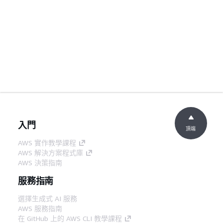
入門
頂端
AWS 實作教學課程
AWS 解決方案程式庫
AWS 決策指南
服務指南
選擇生成式 AI 服務
AWS 服務指南
在 GitHub 上的 AWS CLI 教學課程