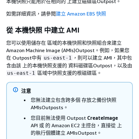
本機快照只能用於在相同的 上建立磁碟區Outpost。
如需詳細資訊，請參閱
建立 Amazon EBS 快照
從 本機快照 中建立 AMI
您可以使用儲存在 區域的本機快照和快照組合來建立
Amazon Machine Image (AMIs)Outpost。例如，如果您
在 Outpost中有
，則可以建立 AMI，其中包
us-east-1
含由該 上的本機快照支援的 資料磁碟區Outpost，以及由
區域中快照支援的根磁碟區。
us-east-1
注意
您無法建立包含跨多個 存放之備份快照
AMIsOutposts。
您目前無法使用 Outpost
CreateImage
API 或 的 Amazon EC2 主控台，直接從 上
的執行個體建立 AMIsOutpost。