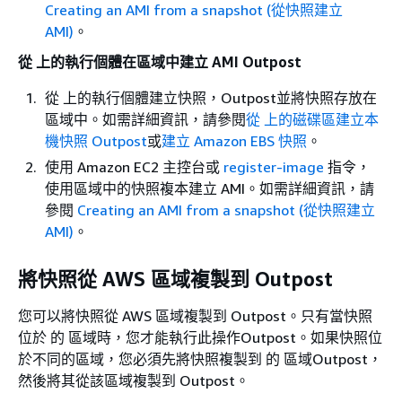
Creating an AMI from a snapshot (從快照建立
AMI)
。
從 上的執行個體在區域中建立 AMI Outpost
從 上的執行個體建立快照，Outpost並將快照存放在
區域中。如需詳細資訊，請參閱
從 上的磁碟區建立本
機快照 Outpost
或
建立 Amazon EBS 快照
。
使用 Amazon EC2 主控台或
register-image
指令，
使用區域中的快照複本建立 AMI。如需詳細資訊，請
參閱
Creating an AMI from a snapshot (從快照建立
AMI)
。
將快照從 AWS 區域複製到 Outpost
您可以將快照從 AWS 區域複製到 Outpost。只有當快照
位於 的 區域時，您才能執行此操作Outpost。如果快照位
於不同的區域，您必須先將快照複製到 的 區域Outpost，
然後將其從該區域複製到 Outpost。