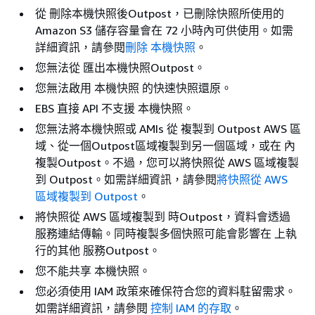
從 刪除本機快照後Outpost，已刪除快照所使用的
Amazon S3 儲存容量會在 72 小時內可供使用。如需
詳細資訊，請參閱
刪除 本機快照
。
您無法從 匯出本機快照Outpost。
您無法啟用 本機快照 的快速快照還原。
EBS 直接 API 不支援 本機快照。
您無法將本機快照或 AMIs 從 複製到 Outpost AWS 區
域、從一個Outpost區域複製到另一個區域，或在 內
複製Outpost。不過，您可以將快照從 AWS 區域複製
到 Outpost。如需詳細資訊，請參閱
將快照從 AWS
區域複製到 Outpost
。
將快照從 AWS 區域複製到 時Outpost，資料會透過
服務連結傳輸。同時複製多個快照可能會影響在 上執
行的其他 服務Outpost。
您不能共享 本機快照。
您必須使用 IAM 政策來確保符合您的資料駐留需求。
如需詳細資訊，請參閱
控制 IAM 的存取
。