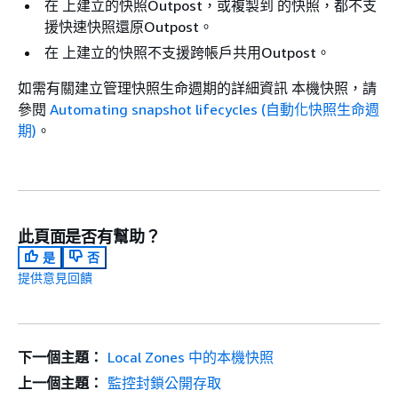
在 上建立的快照Outpost，或複製到 的快照，都不支
援快速快照還原Outpost。
在 上建立的快照不支援跨帳戶共用Outpost。
如需有關建立管理快照生命週期的詳細資訊 本機快照，請
參閱
Automating snapshot lifecycles (自動化快照生命週
期)
。
此頁面是否有幫助？
是
否
提供意見回饋
下一個主題：
Local Zones 中的本機快照
上一個主題：
監控封鎖公開存取