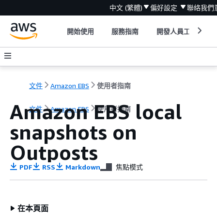
中文 (繁體)
偏好設定
聯絡我們
開始使用
服務指南
開發人員工具
文件
Amazon EBS
使用者指南
Amazon EBS local
文件
Amazon EBS
使用者指南
snapshots on
Outposts
PDF
RSS
Markdown
焦點模式
在本頁面