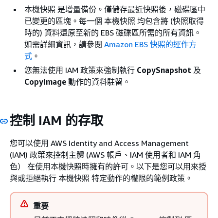
本機快照 是增量備份。僅儲存最近快照後，磁碟區中
已變更的區塊。每一個 本機快照 均包含將 (快照取得
時的) 資料還原至新的 EBS 磁碟區所需的所有資訊。
如需詳細資訊，請參閱
Amazon EBS 快照的運作方
式
。
您無法使用 IAM 政策來強制執行
CopySnapshot
及
CopyImage
動作的資料駐留。
控制 IAM 的存取
您可以使用 AWS Identity and Access Management
(IAM) 政策來控制主體 (AWS 帳戶、IAM 使用者和 IAM 角
色） 在使用本機快照時擁有的許可。以下是您可以用來授
與或拒絕執行 本機快照 特定動作的權限的範例政策。
重要