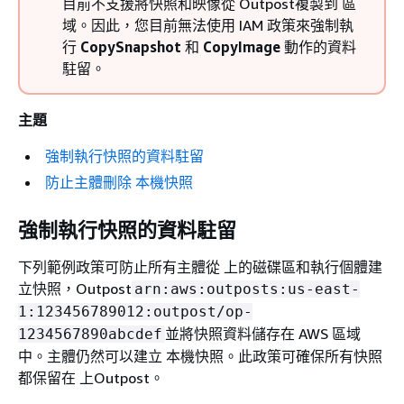
目前不支援將快照和映像從 Outpost複製到 區
域。因此，您目前無法使用 IAM 政策來強制執
行
CopySnapshot
和
CopyImage
動作的資料
駐留。
主題
強制執行快照的資料駐留
防止主體刪除 本機快照
強制執行快照的資料駐留
下列範例政策可防止所有主體從 上的磁碟區和執行個體建
立快照，Outpost
arn:aws:outposts:us-east-
1:123456789012:outpost/op-
並將快照資料儲存在 AWS 區域
1234567890abcdef
中。主體仍然可以建立 本機快照。此政策可確保所有快照
都保留在 上Outpost。