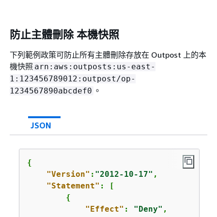
防止主體刪除 本機快照
下列範例政策可防止所有主體刪除存放在 Outpost 上的本
機快照
arn:aws:outposts:us-east-
1:123456789012:outpost/op-
。
1234567890abcdef0
JSON
{
"Version"
:
"2012-10-17"
,

"Statement"
: [

{
"Effect"
: 
"Deny"
,
