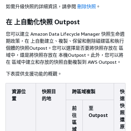
如需升級快照的詳細資訊，請參閱
刪除快照
。
在 上自動化快照 Outpost
您可以建立 Amazon Data Lifecycle Manager 快照生命週
期政策，在 上自動建立、複製、保留和刪除磁碟區和執行
個體的快照Outpost。您可以選擇是否要將快照存放在 區
域中，還是將快照存放在 本機Outpost。此外，您可以將
在 區域中建立和存放的快照自動複製到 AWS Outpost。
下表提供支援功能的概觀。
資源位
快照目
跨區域複製
快
置
的地
速
快
前
至
照
往
Outpost
還
區
原
域