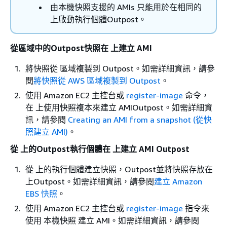
由本機快照支援的 AMIs 只能用於在相同的
上啟動執行個體Outpost。
從區域中的Outpost快照在 上建立 AMI
將快照從 區域複製到 Outpost。如需詳細資訊，請參
閱
將快照從 AWS 區域複製到 Outpost
。
使用 Amazon EC2 主控台或
register-image
命令，
在 上使用快照複本來建立 AMIOutpost。如需詳細資
訊，請參閱
Creating an AMI from a snapshot (從快
照建立 AMI)
。
從 上的Outpost執行個體在 上建立 AMI Outpost
從 上的執行個體建立快照，Outpost並將快照存放在
上Outpost。如需詳細資訊，請參閱
建立 Amazon
EBS 快照
。
使用 Amazon EC2 主控台或
register-image
指令來
使用 本機快照 建立 AMI。如需詳細資訊，請參閱