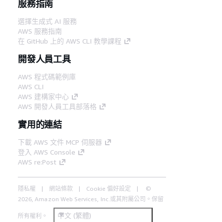
服務指南
選擇生成式 AI 服務
AWS 服務指南
在 GitHub 上的 AWS CLI 教學課程
開發人員工具
AWS 程式碼範例庫
AWS CLI
AWS 建構家中心
AWS 開發人員工具部落格
實用的連結
下載 AWS 文件 MCP 伺服器
登入 AWS Console
AWS re:Post
隱私權
網站條款
Cookie 偏好設定
©
2026, Amazon Web Services, Inc.或其附屬公司。保留
中文 (繁體)
所有權利。