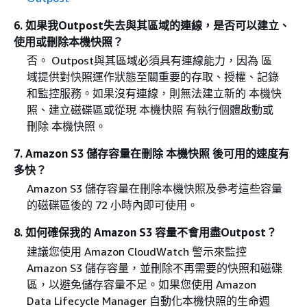
6. 如果我Outpost失去與其區域的連線，是否可以建立、
使用或刪除本機快照？
否。 Outpost與其區域必須具有連線能力，因為 區
域提供對快照運作狀態至關重要的存取、授權、記錄
和監控服務。如果沒有連線，則無法建立新的 本機快
照、建立磁碟區或從現 本機快照 有執行個體啟動或
刪除 本機快照。
7. Amazon S3 儲存容量在刪除 本機快照 後可用的速度有
多快？
Amazon S3 儲存容量在刪除本機快照及參考這些容量
的磁碟區後的 72 小時內即可使用。
8. 如何確保我的 Amazon S3 容量不會用盡Outpost？
建議您使用 Amazon CloudWatch 警示來監控
Amazon S3 儲存容量，並刪除不再需要的快照和磁碟
區，以避免儲存容量不足。如果您使用 Amazon
Data Lifecycle Manager 自動化本機快照的生命週