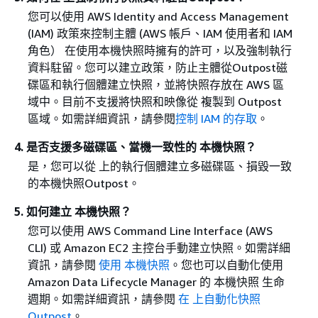
您可以使用 AWS Identity and Access Management
(IAM) 政策來控制主體 (AWS 帳戶、IAM 使用者和 IAM
角色） 在使用本機快照時擁有的許可，以及強制執行
資料駐留。您可以建立政策，防止主體從Outpost磁
碟區和執行個體建立快照，並將快照存放在 AWS 區
域中。目前不支援將快照和映像從 複製到 Outpost
區域。如需詳細資訊，請參閱
控制 IAM 的存取
。
4. 是否支援多磁碟區、當機一致性的 本機快照？
是，您可以從 上的執行個體建立多磁碟區、損毀一致
的本機快照Outpost。
5. 如何建立 本機快照？
您可以使用 AWS Command Line Interface (AWS
CLI) 或 Amazon EC2 主控台手動建立快照。如需詳細
資訊，請參閱
使用 本機快照
。您也可以自動化使用
Amazon Data Lifecycle Manager 的 本機快照 生命
週期。如需詳細資訊，請參閱
在 上自動化快照
Outpost
。