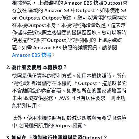
根據預設， 上磁碟區的 Amazon EBS 快照Outpost會
存放在 區域的 Amazon S3 中Outpost。如果使用 S3
on Outposts Outpost佈建 ，您可以選擇將快照存放
在本機Outpost本身。本機快照為增量改進，這表示
僅儲存最近快照之後變更的磁碟區區塊。您可以隨時
使用這些快照在Outpost與快照相同的 上還原磁碟
區。如需 Amazon EBS 快照的詳細資訊，請參閱
Amazon EBS 快照
。
2. 為什麼要使用 本機快照？
快照是備份資料的便利方式。使用本機快照時，所有
快照資料都會儲存在本機的 上Outpost。這意味著它
不會離開您的內部部署。如果您所在的國家或地區尚
未由 區域提供服務， AWS 且具有居住要求，則此功
能特別有用。
此外，使用本機快照有助於減少區域與頻寬受限環境
中 之間通訊所用的Outpost頻寬。
3. 如何在 上強制執行快照資料駐留Outpost？