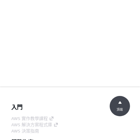
入門
頂端
AWS 實作教學課程
AWS 解決方案程式庫
AWS 決策指南