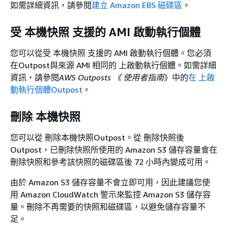
如需詳細資訊，請參閱
建立 Amazon EBS 磁碟區
。
受 本機快照 支援的 AMI 啟動執行個體
您可以從受 本機快照 支援的 AMI 啟動執行個體。您必須
在Outpost與來源 AMI 相同的 上啟動執行個體。如需詳細
資訊，請參閱
AWS Outposts 《 使用者指南
》中的
在 上啟
動執行個體Outpost
。
刪除 本機快照
您可以從 刪除本機快照Outpost。從 刪除快照後
Outpost，已刪除快照所使用的 Amazon S3 儲存容量會在
刪除快照和參考該快照的磁碟區後 72 小時內變成可用。
由於 Amazon S3 儲存容量不會立即可用，因此建議您使
用 Amazon CloudWatch 警示來監控 Amazon S3 儲存容
量。刪除不再需要的快照和磁碟區，以避免儲存容量不
足。