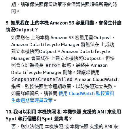
期，請確保快照保留政策不會保留快照超過所需的時
間。
9. 如果我在 上的本機 Amazon S3 容量用盡，會發生什麼
情況Outpost？
如果您在 上的本機 Amazon S3 容量用盡Outpost，
Amazon Data Lifecycle Manager 將無法在 上成功
建立本機快照Outpost。Amazon Data Lifecycle
Manager 會嘗試在 上建立本機快照Outpost，但快
照會立即轉換為
狀態，最終由 Amazon
error
Data Lifecycle Manager 刪除。建議您使用
Amazon CloudWatch
SnapshotsCreateFailed
指標，監控快照生命週期政策，以防快照建立失敗。
如需詳細資訊，請參閱
使用 CloudWatch 監控資料
生命週期管理員政策
。
10. 我可以利用 本機快照 和 本機快照 支援的 AMI 來使用
Spot 執行個體和 Spot 叢集嗎？
否，您無法使用 本機快照 或 本機快照 支援的 AMI 來