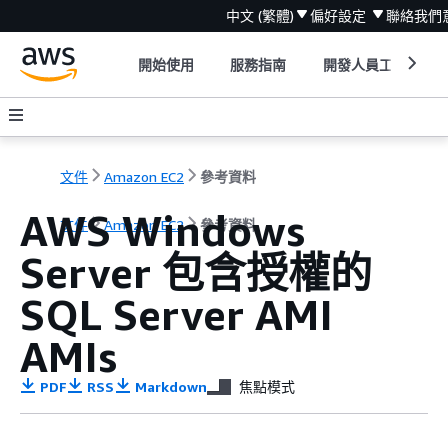
中文 (繁體)
偏好設定
聯絡我們
開始使用
服務指南
開發人員工具
文件
Amazon EC2
參考資料
AWS Windows
文件
Amazon EC2
參考資料
Server 包含授權的
SQL Server AMI
AMIs
PDF
RSS
Markdown
焦點模式