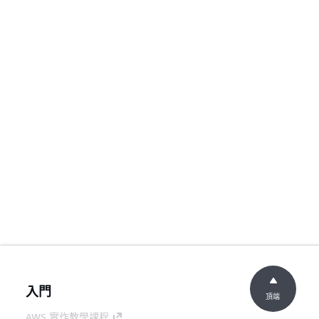
入門
頂端
AWS 實作教學課程