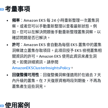
考量事項
頻率
：Amazon EKS 每 24 小時重新整理一次叢集洞
察，或者您可以手動重新整理以查看最新狀態。例
如，您可以在解決問題後手動重新整理叢集洞察，以
確認問題是否已解決。
許可
：Amazon EKS 會自動為每個 EKS 叢集中的叢集
洞察建立叢集存取項目。此項目授予 EKS 檢視叢集相
關資訊的許可。Amazon EKS 使用此資訊來產生洞
見。如需詳細資訊，請參閱
AmazonEKSClusterInsightsPolicy
。
回復整備可用性
：回復整備洞察僅適用於在過去 7 天
內升級的叢集。在 7 天復原資格時段到期後，不再為
叢集產生這些洞見。
使用案例