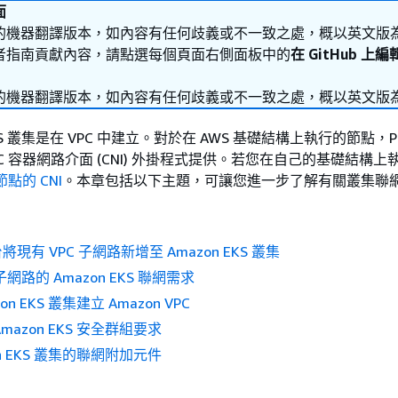
面
的機器翻譯版本，如內容有任何歧義或不一致之處，概以英文版
者指南貢獻內容，請點選每個頁面右側面板中的
在 GitHub 上
的機器翻譯版本，如內容有任何歧義或不一致之處，概以英文版
EKS 叢集是在 VPC 中建立。對於在 AWS 基礎結構上執行的節點，P
 VPC 容器網路介面 (CNI) 外掛程式提供。若您在自己的基礎結構
點的 CNI
。本章包括以下主題，可讓您進一步了解有關叢集聯
現有 VPC 子網路新增至 Amazon EKS 叢集
子網路的 Amazon EKS 聯網需求
n EKS 叢集建立 Amazon VPC
mazon EKS 安全群組要求
on EKS 叢集的聯網附加元件