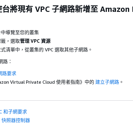
將現有 VPC 子網路新增至 Amazon 
台中導覽至您的叢集
標籤，選取
管理 VPC 資源
式清單中，從叢集的 VPC 選取其他子網路。
子網路：
子網路要求
n Virtual Private Cloud 使用者指南》中的
建立子網路
。
PC 和子網要求
SI 快照器控制器