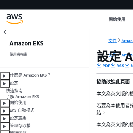
開始使用
文件
Amaz
Amazon EKS
設定 A
文件
Amaz
使用者指南
PDF
RSS
M
什麼是 Amazon EKS？
協助改進此頁面
設定
快速指南
本文為英文版的
了解 Amazon EKS
開始使用
若要為本使用者
EKS 自動模式
結。
設定叢集
本文為英文版的
管理存取權