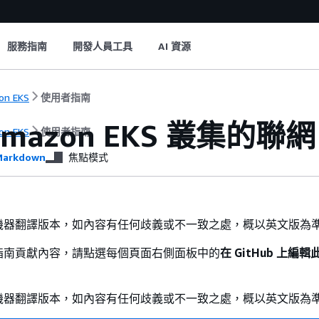
服務指南
開發人員工具
AI 資源
on EKS
使用者指南
mazon EKS 叢集的聯網
on EKS
使用者指南
arkdown
焦點模式
機器翻譯版本，如內容有任何歧義或不一致之處，概以英文版為
指南貢獻內容，請點選每個頁面右側面板中的
在 GitHub 上編
機器翻譯版本，如內容有任何歧義或不一致之處，概以英文版為