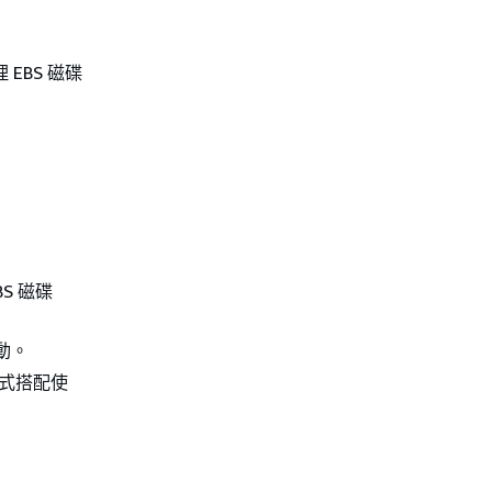
EBS 磁碟
S 磁碟
動。
程式搭配使