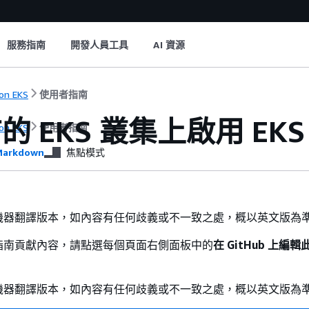
服務指南
開發人員工具
AI 資源
on EKS
使用者指南
的 EKS 叢集上啟用 EK
on EKS
使用者指南
arkdown
焦點模式
機器翻譯版本，如內容有任何歧義或不一致之處，概以英文版為
指南貢獻內容，請點選每個頁面右側面板中的
在 GitHub 上編
機器翻譯版本，如內容有任何歧義或不一致之處，概以英文版為