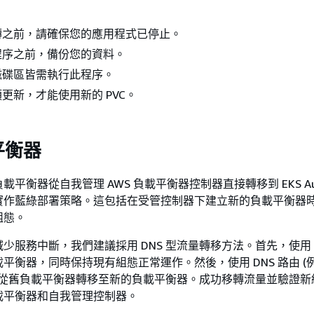
轉之前，請確保您的應用程式已停止。
程序之前，備份您的資料。
磁碟區皆需執行此程序。
更新，才能使用新的 PVC。
平衡器
平衡器從自我管理 AWS 負載平衡器控制器直接轉移到 EKS Au
實作藍綠部署策略。這包括在受管控制器下建立新的負載平衡器
組態。
少服務中斷，我們建議採用 DNS 型流量轉移方法。首先，使用 E
衡器，同時保持現有組態正常運作。然後，使用 DNS 路由 (例如
流量從舊負載平衡器轉移至新的負載平衡器。成功移轉流量並驗證新
載平衡器和自我管理控制器。