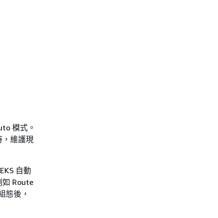
to 模式。
時，維護現
KS 自動
 Route
組態後，