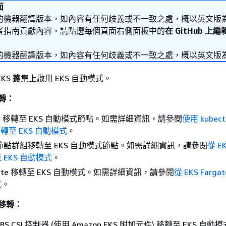
面
的機器翻譯版本，如內容有任何歧義或不一致之處，概以英文版
者指南貢獻內容，請點選每個頁面右側面板中的
在 GitHub 上
的機器翻譯版本，如內容有任何歧義或不一致之處，概以英文版
KS 叢集上啟用 EKS 自動模式。
移轉：
nter 移轉至 EKS 自動模式節點。如需詳細資訊，請參閱
使用 kubect
 移轉至 EKS 自動模式
。
受管節點群組移轉至 EKS 自動模式節點。如需詳細資訊，請參閱
從 E
EKS 自動模式
。
argate 移轉至 EKS 自動模式。如需詳細資訊，請參閱
從 EKS Farg
式
。
列移轉：
 CSI 控制器 (使用 Amazon EKS 附加元件) 移轉至 EKS 自動模式 