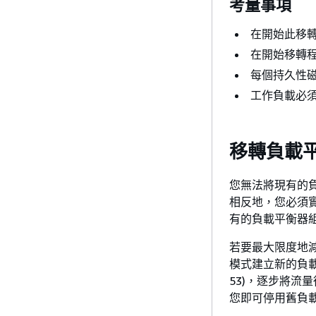
考量事項
在開始此移
在開始移轉
每個持久性
工作負載必須
移轉負載
您無法將現有的負載
相反地，您必須
有的負載平衡器
若要最大限度地減
模式建立新的負載平
53)，逐步將
您即可停用舊負