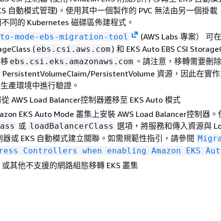
 EKS 自動模式管理)。使用其中一個製作的 PVC 無法由另一個掛
同的 Kubernetes 磁碟區佈建程式。
(AWS Labs 專案） 可
to-mode-ebs-migration-tool
ageClass (
) 和 EKS Auto EBS CSI Storage
ebs.csi.aws.com
遷移
。請注意，移轉需要刪
ebs.csi.eks.amazonaws.com
ersistentVolumeClaim/PersistentVolume 資源，因此
非生產環境中進行驗證。
AWS Load Balancer控制器遷移至 EKS Auto 模式
on EKS Auto Mode 叢集上安裝 AWS Load Balancer控制器
或
選項，將服務和傳入資源與 Lo
ass
loadBalancerClass
r 控制器或 EKS 自動模式建立關聯。如需規範性指引，請參閱
Migr
ress Controllers when enabling Amazon EKS Aut
I 或其他不支援的網路組態移轉 EKS 叢集