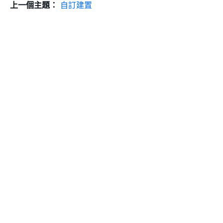
上一個主題：
自訂建置