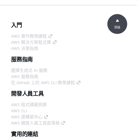
入門
頂端
AWS 實作教學課程
AWS 解決方案程式庫
AWS 決策指南
服務指南
選擇生成式 AI 服務
AWS 服務指南
在 GitHub 上的 AWS CLI 教學課程
開發人員工具
AWS 程式碼範例庫
AWS CLI
AWS 建構家中心
AWS 開發人員工具部落格
實用的連結