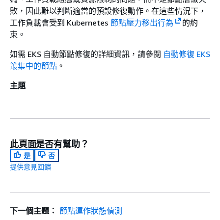
敗，因此難以判斷適當的預設修復動作。在這些情況下，
工作負載會受到 Kubernetes
節點壓力移出行為
的約
束。
如需 EKS 自動節點修復的詳細資訊，請參閱
自動修復 EKS
叢集中的節點
。
主題
此頁面是否有幫助？
是
否
提供意見回饋
下一個主題：
節點運作狀態偵測