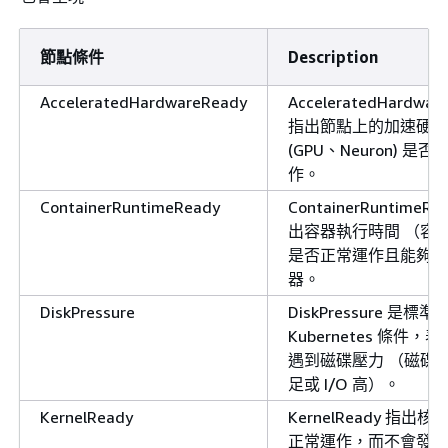
節點條件
Description
AcceleratedHardwareReady
AcceleratedHardwar
指出節點上的加速硬體
(GPU、Neuron) 是
作。
ContainerRuntimeReady
ContainerRuntimeRe
出容器執行時間 （容
是否正常運作且能夠執
器。
DiskPressure
DiskPressure 是標準
Kubernetes 條件，
遇到磁碟壓力 （磁碟
足或 I/O 高）。
KernelReady
KernelReady 指出
正常運作，而不會發生