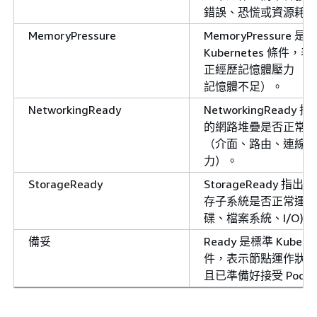
錯誤、恐慌或資源耗盡
MemoryPressure
MemoryPressure 是
Kubernetes 條件，
正經歷記憶體壓力 （
記憶體不足）。
NetworkingReady
NetworkingReady 
的網路堆疊是否正常運
（介面、路由、連線能
力）。
StorageReady
StorageReady 指
存子系統是否正常運作
碟、檔案系統、I/O)。
備妥
Ready 是標準 Kuberne
件，表示節點運作狀態
且已準備好接受 Pod。