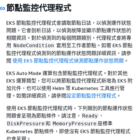
節點監控代理程式
EKS 節點監控代理程式會讀取節點日誌，以偵測運作狀態
問題。它會剖析日誌，以偵測故障並顯示節點運作狀態的
相關資訊。對於偵測到的每個問題類別，代理程式會將專
用
套用至工作者節點。如需 EKS 節點
NodeCondition
監控代理程式偵測到的節點運作狀態問題詳細資訊，請參
閱
使用 EKS 節點監控代理程式偵測節點運作狀態問題
。
EKS Auto Mode 運算包含節點監控代理程式。對於其他
EKS 運算類型，您可以將節點監控代理程式新增為 EKS 附
加元件，也可以使用 Helm 等 Kubernetes 工具進行管
理。如需詳細資訊，請參閱
設定節點監控代理程式
。
使用 EKS 節點監控代理程式時，下列類別的節點運作狀態
問題會呈現為節點條件。請注意，
、
Ready
和
是標準
DiskPressure
MemoryPressure
Kubernetes 節點條件，即使沒有 EKS 節點監控代理程式
也會呈現。