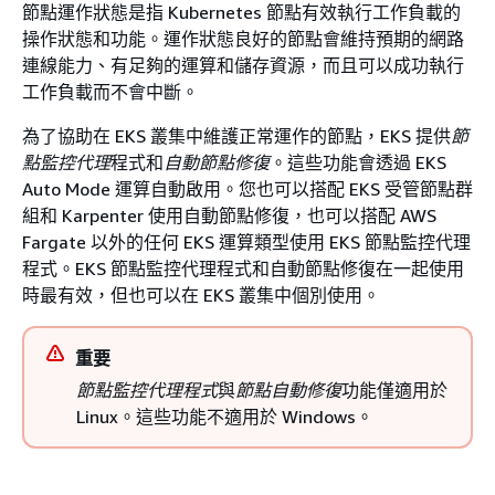
節點運作狀態是指 Kubernetes 節點有效執行工作負載的
操作狀態和功能。運作狀態良好的節點會維持預期的網路
連線能力、有足夠的運算和儲存資源，而且可以成功執行
工作負載而不會中斷。
為了協助在 EKS 叢集中維護正常運作的節點，EKS 提供
節
點監控代理
程式和
自動節點修復
。這些功能會透過 EKS
Auto Mode 運算自動啟用。您也可以搭配 EKS 受管節點群
組和 Karpenter 使用自動節點修復，也可以搭配 AWS
Fargate 以外的任何 EKS 運算類型使用 EKS 節點監控代理
程式。EKS 節點監控代理程式和自動節點修復在一起使用
時最有效，但也可以在 EKS 叢集中個別使用。
重要
節點監控代理程式
與
節點自動修復
功能僅適用於
Linux。這些功能不適用於 Windows。