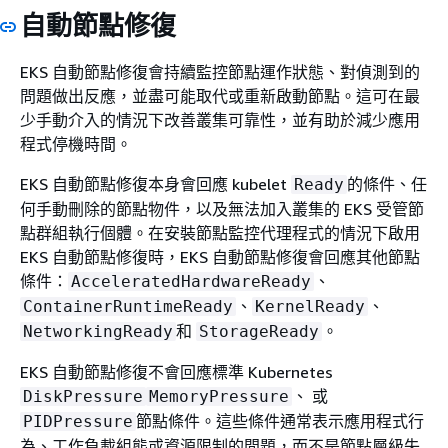
自動節點修復
EKS 自動節點修復會持續監控節點運作狀態、對偵測到的
問題做出反應，並盡可能取代或重新啟動節點。這可在最
少手動介入的情況下改善叢集可靠性，並有助於減少應用
程式停機時間。
EKS 自動節點修復本身會回應 kubelet
的條件、任
Ready
何手動刪除的節點物件，以及無法加入叢集的 EKS 受管節
點群組執行個體。在安裝節點監控代理程式的情況下啟用
EKS 自動節點修復時，EKS 自動節點修復會回應其他節點
條件：
、
AcceleratedHardwareReady
、
、
ContainerRuntimeReady
KernelReady
和
。
NetworkingReady
StorageReady
EKS 自動節點修復不會回應標準 Kubernetes
、 或
DiskPressure
MemoryPressure
節點條件。這些條件通常表示應用程式行
PIDPressure
為、工作負載組態或資源限制的問題，而不是節點層級失