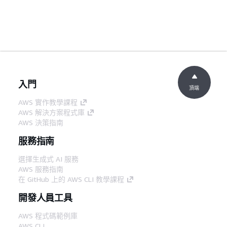
入門
頂端
AWS 實作教學課程
AWS 解決方案程式庫
AWS 決策指南
服務指南
選擇生成式 AI 服務
AWS 服務指南
在 GitHub 上的 AWS CLI 教學課程
開發人員工具
AWS 程式碼範例庫
AWS CLI