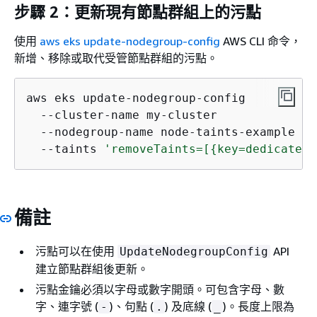
步驟 2：更新現有節點群組上的污點
使用
aws eks update-nodegroup-config
AWS CLI 命令，
新增、移除或取代受管節點群組的污點。
aws eks update-nodegroup-config

  --cluster-name my-cluster

  --nodegroup-name node-taints-example

  --taints 
'removeTaints=[
{
key=dedicated,
備註
污點可以在使用
API
UpdateNodegroupConfig
建立節點群組後更新。
污點金鑰必須以字母或數字開頭。可包含字母、數
字、連字號 (
)、句點 (
) 及底線 (
)。長度上限為
-
.
_