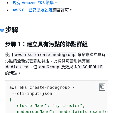
現有 Amazon EKS 叢集
。
AWS CLI 已安裝及設定
適當許可。
步驟
步驟 1：建立具有污點的節點群組
使用
命令來建立具有
aws eks create-nodegroup
污點的全新受管節點群組。此範例可套用具有鍵
、值
及效果
dedicated
gpuGroup
NO_SCHEDULE
的污點。
aws eks create-nodegroup \

 --cli-input-json 
{
  "clusterName": "my-cluster",

  "nodegroupName": "node-taints-example",
