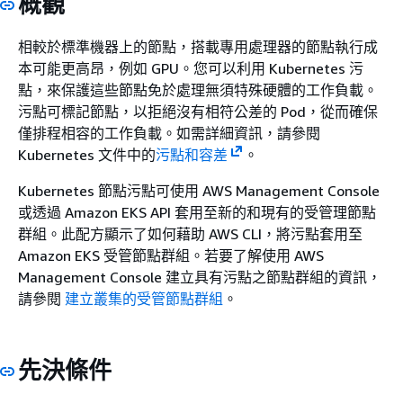
概觀
相較於標準機器上的節點，搭載專用處理器的節點執行成
本可能更高昂，例如 GPU。您可以利用 Kubernetes 污
點，來保護這些節點免於處理無須特殊硬體的工作負載。
污點可標記節點，以拒絕沒有相符公差的 Pod，從而確保
僅排程相容的工作負載。如需詳細資訊，請參閱
Kubernetes 文件中的
污點和容差
。
Kubernetes 節點污點可使用 AWS Management Console
或透過 Amazon EKS API 套用至新的和現有的受管理節點
群組。此配方顯示了如何藉助 AWS CLI，將污點套用至
Amazon EKS 受管節點群組。若要了解使用 AWS
Management Console 建立具有污點之節點群組的資訊，
請參閱
建立叢集的受管節點群組
。
先決條件