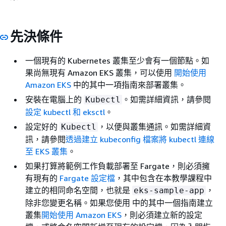
先決條件
一個現有的 Kubernetes 叢集至少會有一個節點。如
果尚無現有 Amazon EKS 叢集，可以使用
開始使用
Amazon EKS
中的其中一項指南來部署叢集。
安裝在電腦上的
。如需詳細資訊，請參閱
Kubectl
設定 kubectl 和 eksctl
。
設定好的
，以便與叢集通訊。如需詳細資
Kubectl
訊，請參閱
透過建立 kubeconfig 檔案將 kubectl 連線
至 EKS 叢集
。
如果打算將範例工作負載部署至 Fargate，則必須擁
有現有的
Fargate 設定檔
，其中包含在本教學課程中
建立的相同命名空間，也就是
，
eks-sample-app
除非您變更名稱。如果您使用 中的其中一個指南建立
叢集
開始使用 Amazon EKS
，則必須建立新的設定