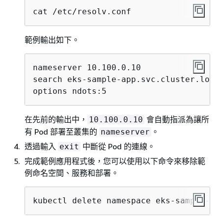
cat /etc/resolv.conf
範例輸出如下。
nameserver 10.100.0.10

search eks-sample-app.svc.cluster.loca
options ndots:5
在先前的輸出中，
會自動指派為讓所
10.100.0.10
有 Pod 部署至叢集的
。
nameserver
透過輸入
中斷從 Pod 的連線。
exit
完成範例應用程式後，您可以使用以下命令來移除範
例命名空間、服務和部署。
kubectl delete namespace eks-sample-ap