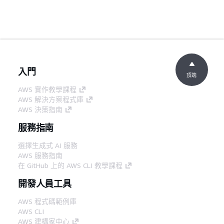
入門
頂端
AWS 實作教學課程
AWS 解決方案程式庫
AWS 決策指南
服務指南
選擇生成式 AI 服務
AWS 服務指南
在 GitHub 上的 AWS CLI 教學課程
開發人員工具
AWS 程式碼範例庫
AWS CLI
AWS 建構家中心