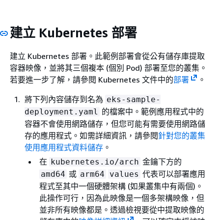
建立 Kubernetes 部署
建立 Kubernetes 部署。此範例部署會從公有儲存庫提取
容器映像，並將其三個複本 (個別 Pod) 部署至您的叢集。
若要進一步了解，請參閱 Kubernetes 文件中的
部署
。
將下列內容儲存到名為
eks-sample-
的檔案中。範例應用程式中的
deployment.yaml
容器不會使用網路儲存，但您可能有需要使用網路儲
存的應用程式。如需詳細資訊，請參閱
針對您的叢集
使用應用程式資料儲存
。
在
金鑰下方的
kubernetes.io/arch
或
代表可以部署應用
amd64
arm64
values
程式至其中一個硬體架構 (如果叢集中有兩個)。
此操作可行，因為此映像是一個多架構映像，但
並非所有映像都是。透過檢視要從中提取映像的