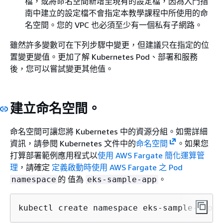
檔，或將命名空間新增至現有的設定檔，因為入門指
南中建立的設定檔不會指定本教學課程中所使用的命
名空間。您的 VPC 也必須至少有一個私有子網路。
雖然許多變數可在下列步驟中變更，但建議只在指定的位
置變更變值。更加了解 Kubernetes Pod、部署和服務
後，您可以嘗試變更其他值。
建立命名空間。
命名空間可讓您將 Kubernetes 中的資源分組。如需詳細
資訊，請參閱 Kubernetes 文件中的
命名空間
。如果您
打算部署範例應用程式以
使用 AWS Fargate 簡化運算管
理
，請確定
定義啟動時使用 AWS Fargate 之 Pod
的 值為
。
namespace
eks-sample-app
kubectl create namespace eks-sample-app