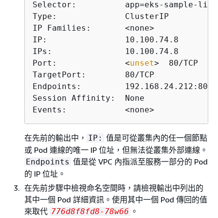
Selector:          app=eks-sample-linu
Type:              ClusterIP

IP Families:       <none>

IP:                10.100.74.8

IPs:               10.100.74.8

Port:              <
unset
>  80/TCP

TargetPort:        80/TCP

Endpoints:         192.168.24.212:80,1
Session Affinity:  None

Events:            <none>
在先前的輸出中，
值是可從叢集內的任一個節點
IP:
或 Pod 連線的唯一 IP 位址，但無法從叢集外部連線。
值是從 VPC 內指派至服務一部分的 Pod
Endpoints
的 IP 位址。
在先前步驟中檢視命名空間時，請檢視輸出中列出的
其中一個 Pod 詳細資訊。使用其中一個 Pod 傳回的值
來取代
。
776d8f8fd8-78w66