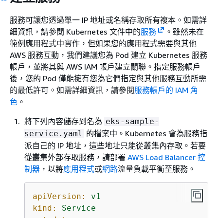
服務可讓您透過單一 IP 地址或名稱存取所有複本。如需詳
細資訊，請參閱 Kubernetes 文件中的
服務
。雖然未在
範例應用程式中實作，但如果您的應用程式需要與其他
AWS 服務互動，我們建議您為 Pod 建立 Kubernetes 服務
帳戶，並將其與 AWS IAM 帳戶建立關聯。指定服務帳戶
後，您的 Pod 僅能擁有您為它們指定與其他服務互動所需
的最低許可。如需詳細資訊，請參閱
服務帳戶的 IAM 角
色
。
將下列內容儲存到名為
eks-sample-
的檔案中。Kubernetes 會為服務指
service.yaml
派自己的 IP 地址，這些地址只能從叢集內存取。若要
從叢集外部存取服務，請部署
AWS Load Balancer 控
制器
，以將
應用程式
或
網路
流量負載平衡至服務。
apiVersion:
v1
kind:
Service