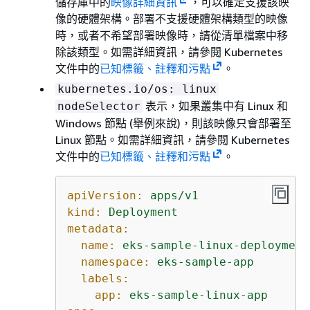
儲存庫中的
映像詳細資訊
，可以確定支援該映
像的硬體架構。部署不支援硬體架構類型的映像
時，或者不希望部署映像時，請從清單檔案中移
除該類型。如需詳細資訊，請參閱 Kubernetes
文件中的
已知標籤、註釋和污點
。
kubernetes.io/os: linux
表示，如果叢集中有 Linux 和
nodeSelector
Windows 節點 (舉例來說)，則該映像只會部署至
Linux 節點。如需詳細資訊，請參閱 Kubernetes
文件中的
已知標籤、註釋和污點
。
apiVersion:
apps/v1
kind:
Deployment
metadata:
name:
eks-sample-linux-deployment
namespace:
eks-sample-app
labels:
app:
eks-sample-linux-app