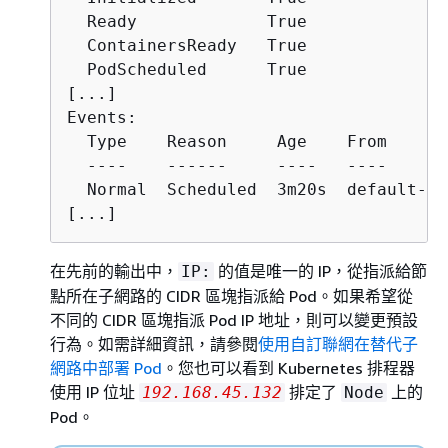
  Ready             True

  ContainersReady   True

  PodScheduled      True

[...]

Events:

  Type    Reason     Age    From      
  ----    ------     ----   ----      
  Normal  Scheduled  3m20s  default-sc
[...]
在先前的輸出中，
的值是唯一的 IP，從指派給節
IP:
點所在子網路的 CIDR 區塊指派給 Pod。如果希望從
不同的 CIDR 區塊指派 Pod IP 地址，則可以變更預設
行為。如需詳細資訊，請參閱
使用自訂聯網在替代子
網路中部署 Pod
。您也可以看到 Kubernetes 排程器
使用 IP 位址
排定了
上的
192.168.45.132
Node
Pod。