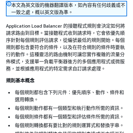
本文為英文版的機器翻譯版本，如內容有任何歧義或不
一致之處，概以英文版為準。
Application Load Balancer 的接聽程式規則會決定如何將
請求路由到目標。當接聽程式收到請求時，它會依優先順
序針對每個規則評估請求，從編號最低的規則開始。每個
規則都包含要符合的條件，以及在符合規則的條件時要執
行的動作。這種靈活的路由機制可讓您實作複雜的流量分
佈模式，支援單一負載平衡器後方的多個應用程式或微服
務，並根據應用程式的特定需求自訂請求處理。
規則基本概念
每個規則都包含下列元件：優先順序、動作、條件和
選用轉換。
每個規則動作都有一個類型和執行動作所需的資訊。
每個規則條件都有一個類型和評估條件所需的資訊。
每個規則轉換都有要比對的規則運算式和替換字串。