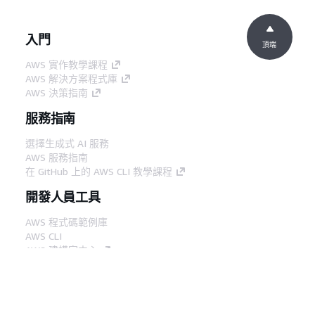
入門
頂端
AWS 實作教學課程
AWS 解決方案程式庫
AWS 決策指南
服務指南
選擇生成式 AI 服務
AWS 服務指南
在 GitHub 上的 AWS CLI 教學課程
開發人員工具
AWS 程式碼範例庫
AWS CLI
AWS 建構家中心
AWS 開發人員工具部落格
實用的連結
下載 AWS 文件 MCP 伺服器