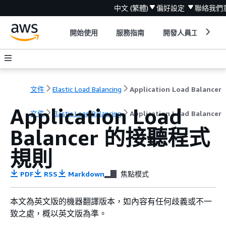
中文 (繁體)
偏好設定
聯絡我們
開始使用
服務指南
開發人員工具
文件
Elastic Load Balancing
Application Load Balancer
Application Load
文件
Elastic Load Balancing
Application Load Balancer
Balancer 的接聽程式
規則
PDF
RSS
Markdown
焦點模式
本文為英文版的機器翻譯版本，如內容有任何歧義或不一
致之處，概以英文版為準。