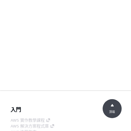
入門
頂端
AWS 實作教學課程
AWS 解決方案程式庫