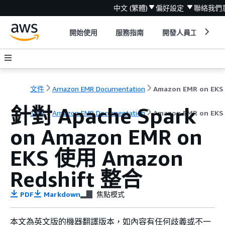
中文 (繁體)
偏好設定
聯絡我們
開始使用
服務指南
開發人員工具
文件
Amazon EMR Documentation
針對 Apache Spark
文件
Amazon EMR Documentation
Amazon EMR on E
on Amazon EMR on
EKS 使用 Amazon
Redshift 整合
PDF
Markdown
焦點模式
本文為英文版的機器翻譯版本，如內容有任何歧義或不一