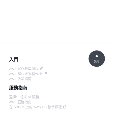
入門
頂端
AWS 實作教學課程
AWS 解決方案程式庫
AWS 決策指南
服務指南
選擇生成式 AI 服務
AWS 服務指南
在 GitHub 上的 AWS CLI 教學課程