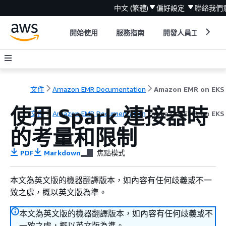
中文 (繁體)
偏好設定
聯絡我們
開始使用
服務指南
開發人員工具
文件
Amazon EMR Documentation
使用 Spark 連接器時
文件
Amazon EMR Documentation
Amazon EMR on E
的考量和限制
PDF
Markdown
焦點模式
本文為英文版的機器翻譯版本，如內容有任何歧義或不一
致之處，概以英文版為準。
本文為英文版的機器翻譯版本，如內容有任何歧義或不
一致之處，概以英文版為準。