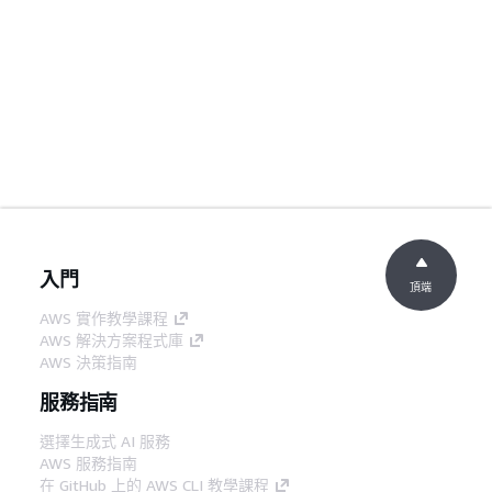
入門
頂端
AWS 實作教學課程
AWS 解決方案程式庫
AWS 決策指南
服務指南
選擇生成式 AI 服務
AWS 服務指南
在 GitHub 上的 AWS CLI 教學課程