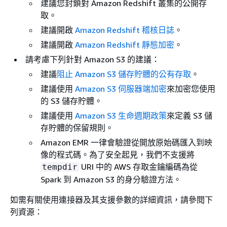
建議您封鎖對 Amazon Redshift 叢集的公開存
取。
建議開啟
Amazon Redshift 稽核日誌
。
建議開啟
Amazon Redshift 靜態加密
。
請考慮下列針對 Amazon S3 的建議：
建議
阻止 Amazon S3 儲存貯體的公有存取
。
建議使用
Amazon S3 伺服器端加密
來加密您使用
的 S3 儲存貯體。
建議使用
Amazon S3 生命週期政策
來定義 S3 儲
存貯體的保留規則。
Amazon EMR 一律會驗證從開放原始碼匯入到映
像的程式碼。為了安全起見，我們不支援將
URI 中的 AWS 存取金鑰編碼為從
tempdir
Spark 到 Amazon S3 的身分驗證方法。
如需有關使用連接器及其支援參數的詳細資訊，請參閱下
列資源：