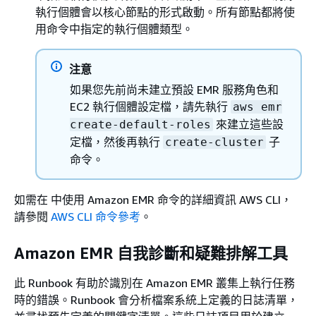
執行個體會以核心節點的形式啟動。所有節點都將使
用命令中指定的執行個體類型。
注意
如果您先前尚未建立預設 EMR 服務角色和
EC2 執行個體設定檔，請先執行
aws emr
來建立這些設
create-default-roles
定檔，然後再執行
子
create-cluster
命令。
如需在 中使用 Amazon EMR 命令的詳細資訊 AWS CLI，
請參閱
AWS CLI 命令參考
。
Amazon EMR 自我診斷和疑難排解工具
此 Runbook 有助於識別在 Amazon EMR 叢集上執行任務
時的錯誤。Runbook 會分析檔案系統上定義的日誌清單，