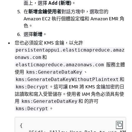
面上，選擇
Add (新增)
。
在
新增金鑰使用者
對話方塊中，選取您的
Amazon EC2 執行個體設定檔和 Amazon EMR 角
色。
選擇
新增
。
您也必須設定 KMS 金鑰，以允許
persistentappui.elasticmapreduce.amaz
和
onaws.com
服務主體
elasticmapreduce.amazonaws.com
使用
、
kms:GenerateDataKey
和
kms:GenerateDataKeyWithoutPlaintext
。這可讓 EMR 將 KMS 金鑰加密的日
kms:Decrypt
誌讀取和寫入受管儲存。使用者 IAM 角色必須具有使
用
和 的許可
kms:GenerateDataKey
。
kms:Decrypt
{