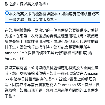
致之處，概以英文版為準。
本文為英文版的機器翻譯版本，如內容有任何歧義或不
一致之處，概以英文版為準。
在您規劃叢集時，要決定的一件事便是您要提供多少偵錯
支援。在您第一次開發您的資料處理應用程式時，我們建
議在叢集上測試該應用程式，處理小型但具有代表性的資
料子集。當您執行此操作時，您可能會想要利用所有
Amazon EMR 提供的偵錯工具 (例如存檔日誌檔案) 給
Amazon S3。
當您完成開發，並將您的資料處理應用程式投入全面生產
時，您可以選擇縮減偵錯。如此一來可以節省在 Amazon
S3 中儲存日誌檔案封存的成本，並減少叢集上的處理負
載，因為它不再需要將狀態寫入至 Amazon S3。當然，做
為取捨，如果出現問題，您可以用來調查問題的工具便少
了些。