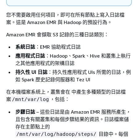
您不需要啟用任何項目，即可在所有節點上寫入日誌檔
案。這是 Amazon EMR 與 Hadoop 的預設行為。
Amazon EMR 會擷取 S3 記錄的三種日誌類別：
系統日誌
：EMR 協助程式日誌
應用程式日誌
：Hadoop、Spark、Hive 和叢集上執行
之其他應用程式的架構日誌
持久性 UI 日誌
：持久性應用程式 UIs 所需的日誌，例
如 Spark 歷史記錄伺服器和 Tez UI
在本機檔案系統上，叢集會在 中產生多種類型的日誌檔
案
，包括：
/mnt/var/log
步驟日誌
– 這些日誌是由 Amazon EMR 服務所產生，
且包含有關叢集和每個步驟結果的資訊。日誌檔案儲
存在主節點上的
目錄中。每個
/mnt/var/log/hadoop/steps/