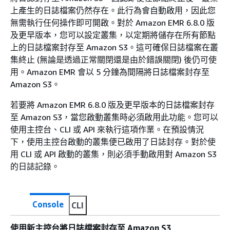
上產生的日誌檔案仍然存在。此行為會自動啟用，因此您
無需執行任何操作即可開啟。對於 Amazon EMR 6.8.0 版
及更早版本，您可以設定叢集，以定期將儲存在所有節點
上的日誌檔案封存至 Amazon S3。這可確保日誌檔案在叢
集終止 (無論是透過正常關閉還是由於錯誤關閉) 後仍可使
用。Amazon EMR 會以 5 分鐘為間隔將日誌檔案封存至
Amazon S3。
若要將 Amazon EMR 6.8.0 版及更早版本的日誌檔案封存
至 Amazon S3，當您啟動叢集時必須啟用此功能。您可以
使用主控台、CLI 或 API 來執行這項作業。在預設情況
下，使用主控台啟動的叢集便已啟用了日誌封存。對於使
用 CLI 或 API 啟動的叢集，則必須手動啟用對 Amazon S3
的日誌記錄。
Console
CLI
使用新主控台將日誌檔案封存至 Amazon S3