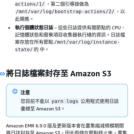
，第二個引導操做為
actions/1/
，以
/mnt/var/log/bootstrap-actions/2/
此類推。
執行個體狀態日誌
– 這些日誌提供有關節點的 CPU、
記憶體狀態和廢棄項目收集器執行緒的資訊。日誌檔
案存放在所有節點
/mnt/var/log/instance-
的 中。
state/
將日誌檔案封存至 Amazon S3
注意
您目前不能以
公用程式使用日誌
yarn logs
彙總至 Amazon S3。
Amazon EMR 6.9.0 版及更新版本會在叢集縮減規模期間
將日誌封存至 Amazon S3，因此即使在節點終止後，叢集