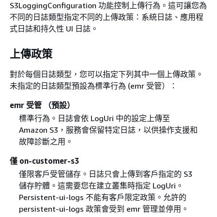
S3LoggingConfiguration 功能控制上傳行為。這可讓您為
不同的日誌類型指定不同的上傳政策：系統日誌、應用程
式日誌和持久性 UI 日誌。
上傳政策
對於每個日誌類型，您可以指定下列其中一個上傳政策。
未指定的日誌類型預設為標準行為 (emr 受管）：
emr 受管 （預設）
標準行為。日誌會依 LogUri 中的設定上傳至
Amazon S3，服務會保留特定日誌，以供操作支援和
故障診斷之用。
僅 on-customer-s3
僅限客戶受管儲存。日誌只會上傳到客戶指定的 S3
儲存貯體。這需要您在建立叢集時指定 LogUri。
Persistent-ui-logs 不能有客戶限定政策。允許的
persistent-ui-logs 政策會受到 emr 管理並停用。