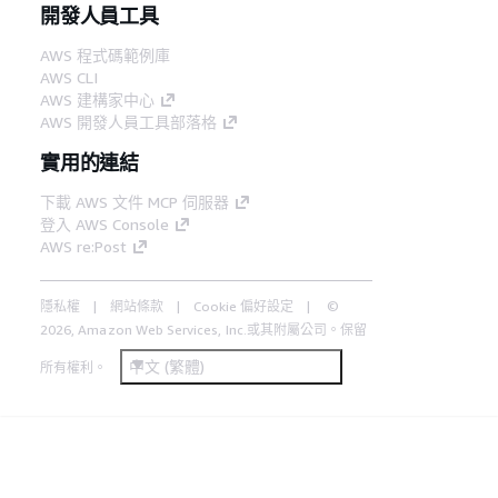
開發人員工具
AWS 程式碼範例庫
AWS CLI
AWS 建構家中心
AWS 開發人員工具部落格
實用的連結
下載 AWS 文件 MCP 伺服器
登入 AWS Console
AWS re:Post
隱私權
網站條款
Cookie 偏好設定
©
2026, Amazon Web Services, Inc.或其附屬公司。保留
中文 (繁體)
所有權利。