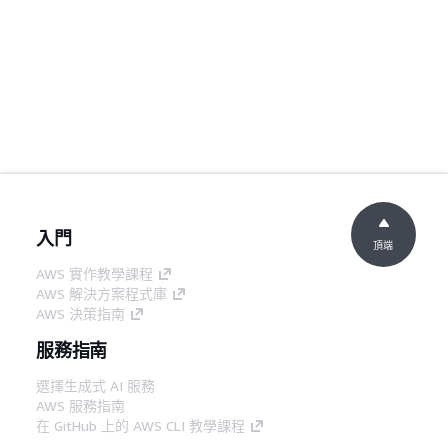
入門
頂端
AWS 實作教學課程
AWS 解決方案程式庫
AWS 決策指南
服務指南
選擇生成式 AI 服務
AWS 服務指南
在 GitHub 上的 AWS CLI 教學課程