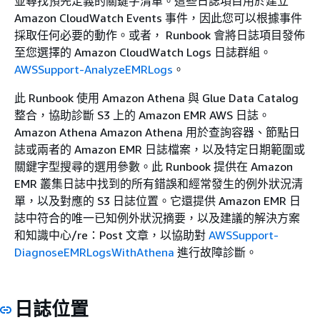
並尋找預先定義的關鍵字清單。這些日誌項目用於建立
Amazon CloudWatch Events 事件，因此您可以根據事件
採取任何必要的動作。或者， Runbook 會將日誌項目發佈
至您選擇的 Amazon CloudWatch Logs 日誌群組。
AWSSupport-AnalyzeEMRLogs
。
此 Runbook 使用 Amazon Athena 與 Glue Data Catalog
整合，協助診斷 S3 上的 Amazon EMR AWS 日誌。
Amazon Athena Amazon Athena 用於查詢容器、節點日
誌或兩者的 Amazon EMR 日誌檔案，以及特定日期範圍或
關鍵字型搜尋的選用參數。此 Runbook 提供在 Amazon
EMR 叢集日誌中找到的所有錯誤和經常發生的例外狀況清
單，以及對應的 S3 日誌位置。它還提供 Amazon EMR 日
誌中符合的唯一已知例外狀況摘要，以及建議的解決方案
和知識中心/re：Post 文章，以協助對
AWSSupport-
DiagnoseEMRLogsWithAthena
進行故障診斷。
日誌位置