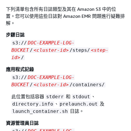
下列清單包含所有日誌類型及其在 Amazon S3 中的位
置。您可以使用這些日誌對 Amazon EMR 問題進行疑難排
解。
步驟日誌
s3://
DOC-EXAMPLE-LOG-
BUCKET
/
<cluster-id>
/steps/
<step-
id>
/
應用程式記錄
s3://
DOC-EXAMPLE-LOG-
BUCKET
/
<cluster-id>
/containers/
此位置包括容器
和
、
stderr
stdout
、
及
directory.info
prelaunch.out
日誌。
launch_container.sh
資源管理員日誌