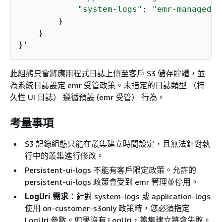
"system-logs"
: 
"emr-managed"
        }

    }

}'
此組態只會將應用程式日誌上傳至客戶 S3 儲存貯體，並
為系統日誌設定 emr 受管政策。未指定的日誌類型 （持
久性 UI 日誌） 遵循預設 (emr 受管） 行為。
考量事項
S3 記錄組態只能在叢集建立時間設定，且無法針對執
行中的叢集進行修改。
Persistent-ui-logs 不能有客戶限定政策。允許的
persistent-ui-logs 政策會受到 emr 管理並停用。
LogUri 需求
：針對 system-logs 或 application-logs
使用 on-customer-s3only 政策時，您必須指定
LogUri 參數。如果沒有 LogUri，叢集建立將會失敗。