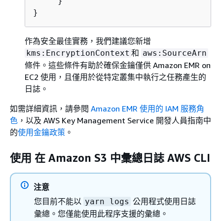
     }

}
作為安全最佳實務，我們建議您新增
和
kms:EncryptionContext
aws:SourceArn
條件。這些條件有助於確保金鑰僅供 Amazon EMR on
EC2 使用，且僅用於從特定叢集中執行之任務產生的
日誌。
如需詳細資訊，請參閱
Amazon EMR 使用的 IAM 服務角
色
，以及 AWS Key Management Service 開發人員指南中
的
使用金鑰政策
。
使用 在 Amazon S3 中彙總日誌 AWS CLI
注意
您目前不能以
公用程式使用日誌
yarn logs
彙總。您僅能使用此程序支援的彙總。