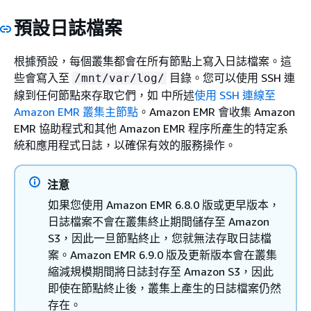
預設日誌檔案
根據預設，每個叢集都會在所有節點上寫入日誌檔案。這
些會寫入至
目錄。您可以使用 SSH 連
/mnt/var/log/
線到任何節點來存取它們，如 中所述
使用 SSH 連線至
Amazon EMR 叢集主節點
。Amazon EMR 會收集 Amazon
EMR 協助程式和其他 Amazon EMR 程序所產生的特定系
統和應用程式日誌，以確保有效的服務操作。
注意
如果您使用 Amazon EMR 6.8.0 版或更早版本，
日誌檔案不會在叢集終止期間儲存至 Amazon
S3，因此一旦節點終止，您就無法存取日誌檔
案。Amazon EMR 6.9.0 版及更新版本會在叢集
縮減規模期間將日誌封存至 Amazon S3，因此
即使在節點終止後，叢集上產生的日誌檔案仍然
存在。