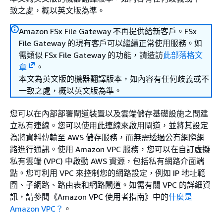
致之處，概以英文版為準。
Amazon FSx File Gateway 不再提供給新客戶。FSx
File Gateway 的現有客戶可以繼續正常使用服務。如
需類似 FSx File Gateway 的功能，請造訪
此部落格文
章
。
本文為英文版的機器翻譯版本，如內容有任何歧義或不
一致之處，概以英文版為準。
您可以在內部部署閘道裝置以及雲端儲存基礎設施之間建
立私有連線。您可以使用此連線來啟用閘道，並將其設定
為將資料傳輸至 AWS 儲存服務，而無需透過公有網際網
路進行通訊。使用 Amazon VPC 服務，您可以在自訂虛擬
私有雲端 (VPC) 中啟動 AWS 資源，包括私有網路介面端
點。您可利用 VPC 來控制您的網路設定，例如 IP 地址範
圍、子網路、路由表和網路閘道。如需有關 VPC 的詳細資
訊，請參閱《Amazon VPC 使用者指南》
中的
什麼是
Amazon VPC？
。