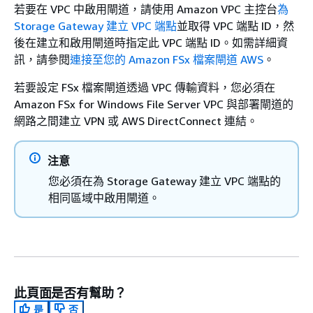
若要在 VPC 中啟用閘道，請使用 Amazon VPC 主控台
為
Storage Gateway 建立 VPC 端點
並取得 VPC 端點 ID，然
後在建立和啟用閘道時指定此 VPC 端點 ID。如需詳細資
訊，請參閱
連接至您的 Amazon FSx 檔案閘道 AWS
。
若要設定 FSx 檔案閘道透過 VPC 傳輸資料，您必須在
Amazon FSx for Windows File Server VPC 與部署閘道的
網路之間建立 VPN 或 AWS DirectConnect 連結。
注意
您必須在為 Storage Gateway 建立 VPC 端點的
相同區域中啟用閘道。
此頁面是否有幫助？
是
否