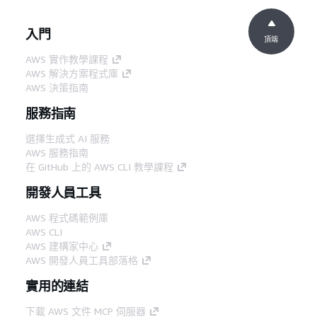
入門
頂端
AWS 實作教學課程
AWS 解決方案程式庫
AWS 決策指南
服務指南
選擇生成式 AI 服務
AWS 服務指南
在 GitHub 上的 AWS CLI 教學課程
開發人員工具
AWS 程式碼範例庫
AWS CLI
AWS 建構家中心
AWS 開發人員工具部落格
實用的連結
下載 AWS 文件 MCP 伺服器