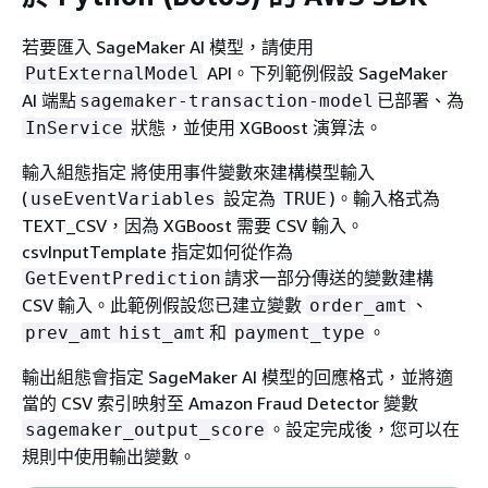
若要匯入 SageMaker AI 模型，請使用
API。下列範例假設 SageMaker
PutExternalModel
AI 端點
已部署、為
sagemaker-transaction-model
狀態，並使用 XGBoost 演算法。
InService
輸入組態指定 將使用事件變數來建構模型輸入
(
設定為
)。輸入格式為
useEventVariables
TRUE
TEXT_CSV，因為 XGBoost 需要 CSV 輸入。
csvInputTemplate 指定如何從作為
請求一部分傳送的變數建構
GetEventPrediction
CSV 輸入。此範例假設您已建立變數
、
order_amt
和
。
prev_amt
hist_amt
payment_type
輸出組態會指定 SageMaker AI 模型的回應格式，並將適
當的 CSV 索引映射至 Amazon Fraud Detector 變數
。設定完成後，您可以在
sagemaker_output_score
規則中使用輸出變數。