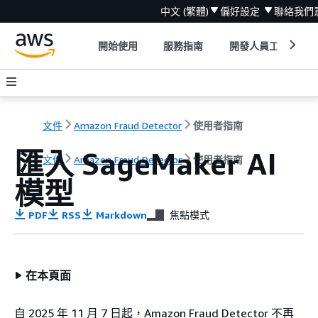
中文 (繁體)
偏好設定
聯絡我們
開始使用
服務指南
開發人員工具
文件
Amazon Fraud Detector
使用者指南
匯入 SageMaker AI
文件
Amazon Fraud Detector
使用者指南
模型
PDF
RSS
Markdown
焦點模式
在本頁面
自 2025 年 11 月 7 日起，Amazon Fraud Detector 不再