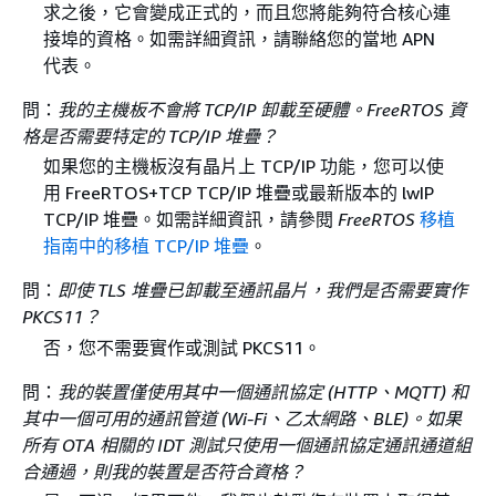
求之後，它會變成正式的，而且您將能夠符合核心連
接埠的資格。如需詳細資訊，請聯絡您的當地 APN
代表。
問：
我的主機板不會將 TCP/IP 卸載至硬體。FreeRTOS 資
格是否需要特定的 TCP/IP 堆疊？
如果您的主機板沒有晶片上 TCP/IP 功能，您可以使
用 FreeRTOS+TCP TCP/IP 堆疊或最新版本的 lwIP
TCP/IP 堆疊。如需詳細資訊，請參閱
FreeRTOS
移植
指南中的移植 TCP/IP 堆疊
。
問：
即使 TLS 堆疊已卸載至通訊晶片，我們是否需要實作
PKCS11？
否，您不需要實作或測試 PKCS11。
問：
我的裝置僅使用其中一個通訊協定 (HTTP、MQTT) 和
其中一個可用的通訊管道 (Wi-Fi、乙太網路、BLE)。如果
所有 OTA 相關的 IDT 測試只使用一個通訊協定通訊通道組
合通過，則我的裝置是否符合資格？