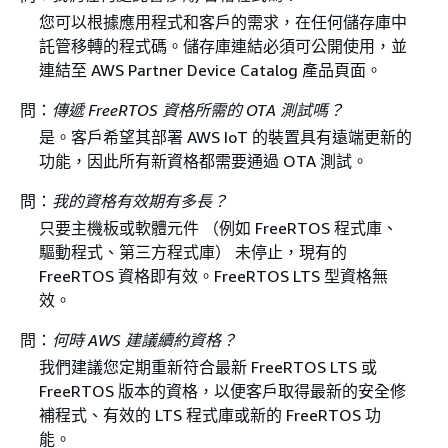
您可以根據應用程式和客戶的需求，在任何儲存庫中
託管移轉的程式碼。儲存庫連結必須可公開使用，並
連結至 AWS Partner Device Catalog 產品頁面。
問：
傳遞 FreeRTOS 資格所需的 OTA 測試嗎？
是。客戶希望其部署 AWS IoT 的裝置具有遠端更新的
功能，因此所有新資格都需要通過 OTA 測試。
問：
我的資格有效期有多長？
只要主機板或軟體元件 （例如 FreeRTOS 程式庫、
驅動程式、第三方程式庫） 未停止，現有的
FreeRTOS 資格即有效。FreeRTOS LTS 型資格無
效。
問：
何時 AWS 建議續約資格？
我們建議您定期重新符合最新 FreeRTOS LTS 或
FreeRTOS 版本的資格，以便客戶取得最新的安全修
補程式、有效的 LTS 程式庫或新的 FreeRTOS 功
能。