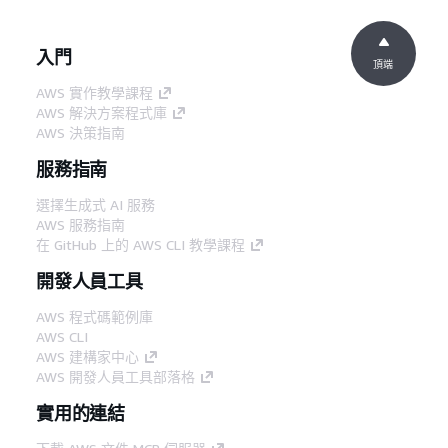
入門
頂端
AWS 實作教學課程
AWS 解決方案程式庫
AWS 決策指南
服務指南
選擇生成式 AI 服務
AWS 服務指南
在 GitHub 上的 AWS CLI 教學課程
開發人員工具
AWS 程式碼範例庫
AWS CLI
AWS 建構家中心
AWS 開發人員工具部落格
實用的連結