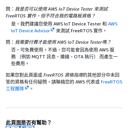
問：
我是否可以使用 AWS IoT Device Tester 來測試
FreeRTOS 實作，但不符合我的電路板資格？
是，我們建議您使用 AWS IoT Device Tester 和
AWS
IoT Device Advisor
來測試 FreeRTOS 實作。
問：
我需要付費才能使用 AWS IoT Device Tester嗎？
否，可免費使用。不過，您可能會因為使用 AWS 服
務 （例如 MQTT 訊息、連線、OTA 執行） 而產生一
些費用。
如果您對此頁面或
FreeRTOS 資格指南
的其他部分中未回
答的資格有任何疑問，請聯絡您的 AWS 代表或
FreeRTOS
工程團隊
。
此頁面是否有幫助？