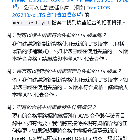
)。您可以在對應儲存庫 （例如
FreeRTOS
202210.xx LTS 資訊清單檔案
) 的
檔案中找到這些組合的相關資訊。
manifest.yml
問：
我可以讓主機板符合先前的 LTS 版本嗎？
我們建議您針對新資格使用最新的 LTS 版本 （包括
最新的修補程式）。如果您已經在使用先前的 LTS 版
本符合資格，請繼續與本機 APN 代表合作。
問：
是否可以將我的主機板限定為先前的 LTS 版本？
否，我們建議您針對新資格使用最新的 LTS 版本。如
果您已經在使用先前的 LTS 版本符合資格，請繼續與
本機 APN 代表合作。
問：
現有的合格主機板會發生什麼情況？
現有的合格電路板將繼續列在 AWS 合作夥伴裝置目
錄中。如有需要，我們將直接傳達現有資格所需的任
何變更。如果您想要將合格主機板升級至最新的
FreeRTOS 程式庫或 FreeRTOS LTS 版本，您必須針