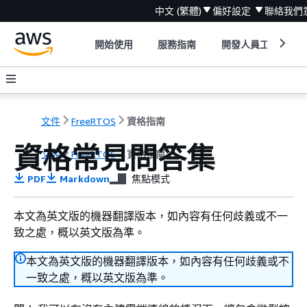
中文 (繁體)
偏好設定
聯絡我們
開始使用
服務指南
開發人員工具
文件
FreeRTOS
資格指南
資格常見問答集
文件
FreeRTOS
資格指南
PDF
Markdown
焦點模式
本文為英文版的機器翻譯版本，如內容有任何歧義或不一
致之處，概以英文版為準。
本文為英文版的機器翻譯版本，如內容有任何歧義或不
一致之處，概以英文版為準。