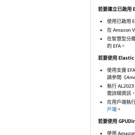
若要建立已啟用 E
使用已啟用 
在 Amazo
在智慧型分層檔
的 EFA。
若要使用 Elastic
使用支援 EFA
請參閱《
Am
執行 AL202
需詳細資訊
在用戶端執行
戶端
。
若要使用 GPUDir
使用 Amazo