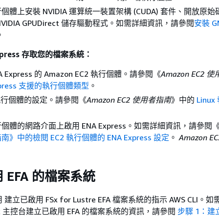
體上安裝 NVIDIA 運算統一裝置架構 (CUDA) 套件、開放原始碼 
VIDIA GPUDirect 儲存驅動程式。如需詳細資訊，請參閱
安裝 G
。
xpress 存取您的檔案系統：
 Express 的 Amazon EC2 執行個體。請參閱《
Amazon EC2 
xpress 支援的執行個體類型
。
x 執行個體的設定。請參閱《
Amazon EC2 使用者指南
》中的
Linu
。
體的網路介面上啟用 ENA Express。如需詳細資訊，請參閱《A
南》中的檢閱 EC2 執行個體的 ENA Express 設定
。
Amazon EC
 EFA 的檔案系統
立已啟用 FSx for Lustre EFA 檔案系統的指示 AWS CLI
 FSx 主控台建立已啟用 EFA 的檔案系統的資訊，請參閱
步驟 1：建立 