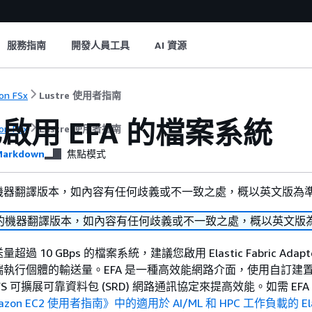
服務指南
開發人員工具
AI 資源
on FSx
Lustre 使用者指南
啟用 EFA 的檔案系統
on FSx
Lustre 使用者指南
arkdown
焦點模式
機器翻譯版本，如內容有任何歧義或不一致之處，概以英文版為
的機器翻譯版本，如內容有任何歧義或不一致之處，概以英文版
 10 GBps 的檔案系統，建議您啟用 Elastic Fabric Adapter
執行個體的輸送量。EFA 是一種高效能網路介面，使用自訂建
S 可擴展可靠資料包 (SRD) 網路通訊協定來提高效能。如需 EFA
azon EC2 使用者指南》中的適用於 AI/ML 和 HPC 工作負載的 Ela