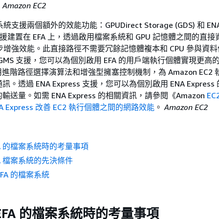
。
Amazon EC2
統支援兩個額外的效能功能：GPUDirect Storage (GDS) 和 EN
SV 支援建置在 EFA 上，透過啟用檔案系統和 GPU 記憶體之間的直
一步增強效能。此直接路徑不需要冗餘記憶體複本和 CPU 參與資
和 GMS 支援，您可以為個別啟用 EFA 的用戶端執行個體實現更高
ss 使用進階路徑選擇演算法和增強型擁塞控制機制，為 Amazon EC2
透過 ENA Express 支援，您可以為個別啟用 ENA Expres
送量。如需 ENA Express 的相關資訊，請參閱《Amazon
EC
 Express 改善 EC2 執行個體之間的網路效能
。
Amazon EC2
FA 的檔案系統時的考量事項
FA 檔案系統的先決條件
FA 的檔案系統
EFA 的檔案系統時的考量事項