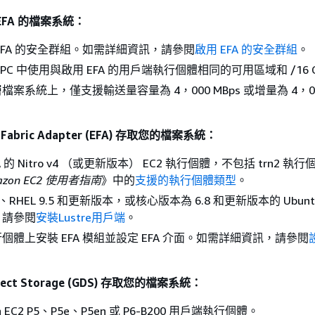
FA 的檔案系統：
EFA 的安全群組。如需詳細資訊，請參閱
啟用 EFA 的安全群組
。
n VPC 中使用與啟用 EFA 的用戶端執行個體相同的可用區域和 /16 C
案系統上，僅支援輸送量容量為 4，000 MBps 或增量為 4，000
 Fabric Adapter (EFA) 存取您的檔案系統：
 的 Nitro v4 （或更新版本） EC2 執行個體，不包括 trn2 執
azon EC2 使用者指南
》中的
支援的執行個體類型
。
3、RHEL 9.5 和更新版本，或核心版本為 6.8 和更新版本的 Ubunt
，請參閱
安裝Lustre用戶端
。
個體上安裝 EFA 模組並設定 EFA 介面。如需詳細資訊，請參閱
ect Storage (GDS) 存取您的檔案系統：
n EC2 P5、P5e、P5en 或 P6-B200 用戶端執行個體。