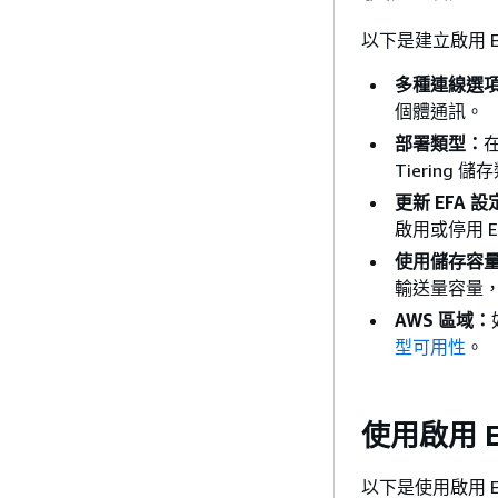
以下是建立啟用 
多種連線選
個體通訊。
部署類型：
在
Tiering
更新 EFA 設
啟用或停用 E
使用儲存容
輸送量容量，
AWS 區域：
型可用性
。
使用啟用 
以下是使用啟用 