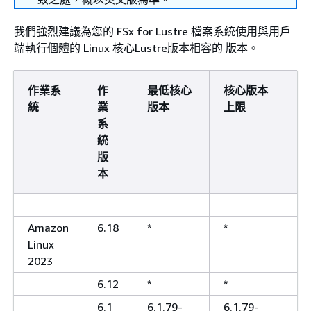
我們強烈建議為您的 FSx for Lustre 檔案系統使用與用戶
端執行個體的 Linux 核心Lustre版本相容的 版本。
作業系
作
最低核心
核心版本
統
業
版本
上限
系
統
版
本
Amazon
6.18
*
*
Linux
2023
6.12
*
*
6.1
6.1.79-
6.1.79-