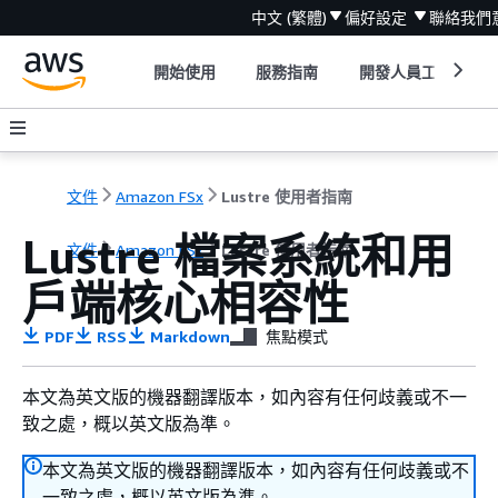
中文 (繁體)
偏好設定
聯絡我們
開始使用
服務指南
開發人員工具
文件
Amazon FSx
Lustre 使用者指南
Lustre 檔案系統和用
文件
Amazon FSx
Lustre 使用者指南
戶端核心相容性
PDF
RSS
Markdown
焦點模式
本文為英文版的機器翻譯版本，如內容有任何歧義或不一
致之處，概以英文版為準。
本文為英文版的機器翻譯版本，如內容有任何歧義或不
一致之處，概以英文版為準。