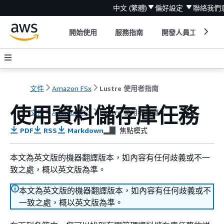
中文 (繁體)
偏好設定
聯絡我們
開始使用
服務指南
開發人員工具
文件
Amazon FSx
Lustre 使用者指南
使用資料儲存庫任務
文件
Amazon FSx
Lustre 使用者指南
PDF
RSS
Markdown
焦點模式
本文為英文版的機器翻譯版本，如內容有任何歧義或不一
致之處，概以英文版為準。
本文為英文版的機器翻譯版本，如內容有任何歧義或不
一致之處，概以英文版為準。