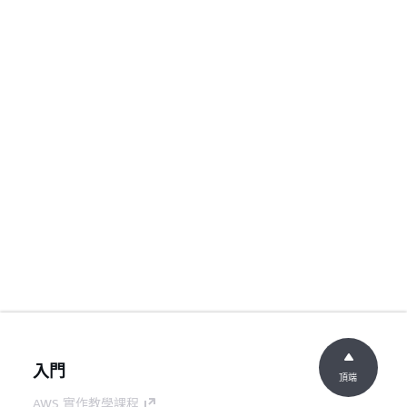
入門
頂端
AWS 實作教學課程