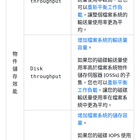
throughput
可以
重新平衡工作負
載
，讓整個檔案系統的
輸送量使用率更為平
均。
增加檔案系統的輸送量
容量
。
物
如果您的磁碟輸送量使
件
用率高於檔案系統物件
儲
Disk
儲存伺服器 (OSSs) 的子
存
throughput
集，您也可以
重新平衡
效
工作負載
，讓您的磁碟
能
輸送量使用率在檔案系
統中更為平均。
增加檔案系統的儲存容
量
。
如果您的磁碟 IOPS 使用