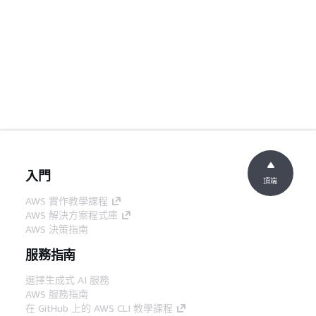
入門
頂端
AWS 實作教學課程
AWS 解決方案程式庫
AWS 決策指南
服務指南
選擇生成式 AI 服務
AWS 服務指南
在 GitHub 上的 AWS CLI 教學課程