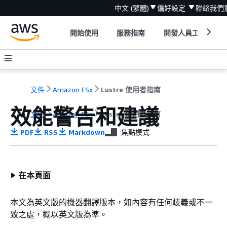
中文 (繁體)
偏好設定
聯絡我們
開始使用
服務指南
開發人員工具
文件
Amazon FSx
Lustre 使用者指南
效能警告和建議
文件
Amazon FSx
Lustre 使用者指南
PDF
RSS
Markdown
焦點模式
在本頁面
本文為英文版的機器翻譯版本，如內容有任何歧義或不一
致之處，概以英文版為準。