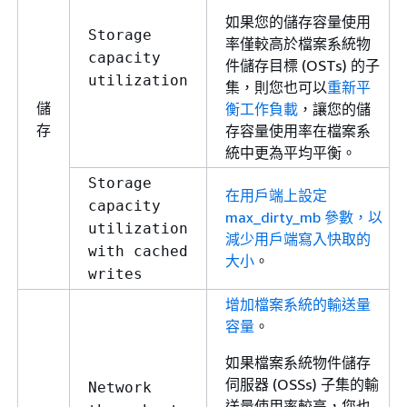
如果您的儲存容量使用
Storage
率僅較高於檔案系統物
capacity
件儲存目標 (OSTs) 的子
utilization
集，則您也可以
重新平
儲
衡工作負載
，讓您的儲
存
存容量使用率在檔案系
統中更為平均平衡。
Storage
在用戶端上設定
capacity
max_dirty_mb 參數，以
utilization
減少用戶端寫入快取的
with cached
大小
。
writes
增加檔案系統的輸送量
容量
。
如果檔案系統物件儲存
伺服器 (OSSs) 子集的輸
Network
送量使用率較高，您也