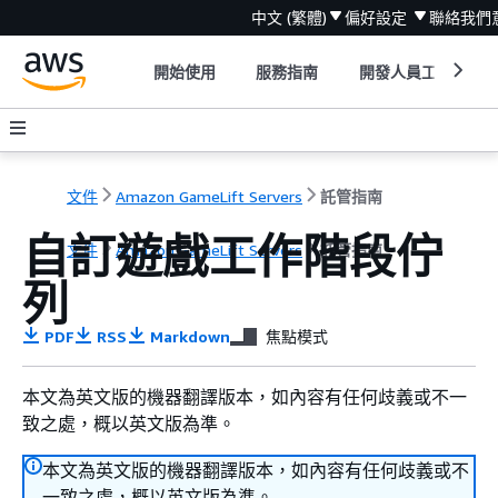
中文 (繁體)
偏好設定
聯絡我們
開始使用
服務指南
開發人員工具
文件
Amazon GameLift Servers
託管指南
自訂遊戲工作階段佇
文件
Amazon GameLift Servers
託管指南
列
PDF
RSS
Markdown
焦點模式
本文為英文版的機器翻譯版本，如內容有任何歧義或不一
致之處，概以英文版為準。
本文為英文版的機器翻譯版本，如內容有任何歧義或不
一致之處，概以英文版為準。