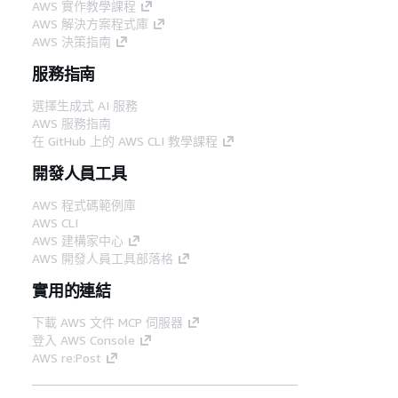
AWS 實作教學課程
AWS 解決方案程式庫
AWS 決策指南
服務指南
選擇生成式 AI 服務
AWS 服務指南
在 GitHub 上的 AWS CLI 教學課程
開發人員工具
AWS 程式碼範例庫
AWS CLI
AWS 建構家中心
AWS 開發人員工具部落格
實用的連結
下載 AWS 文件 MCP 伺服器
登入 AWS Console
AWS re:Post