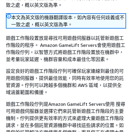
致之處，概以英文版為準。
本文為英文版的機器翻譯版本，如內容有任何歧義或不
一致之處，概以英文版為準。
遊戲工作階段置放是尋找可用遊戲伺服器以託管新遊戲工
作階段的程序。 Amazon GameLift Servers會使用遊戲工
作階段佇列，以智慧方式將遊戲工作階段置放在機群中，
並考量玩家延遲、機群容量和成本最佳化等因素。
設定良好的遊戲工作階段佇列可確保玩家連線到最佳的可
用遊戲伺服器，提供最佳效能，同時有效率地使用您的託
管資源。佇列可以跨越多個機群和 AWS 區域，以提供全
域涵蓋範圍和備援。
遊戲工作階段佇列是Amazon GameLift Servers使用 搜尋
可用遊戲伺服器並選擇它們來託管新遊戲工作階段的主要
機制。佇列提供更有效率的方式來處理大量遊戲工作階段
請求，並在多個託管資源機群中尋找這些請求的位置。如