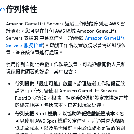
佇列特性
Amazon GameLift Servers 遊戲工作階段佇列是 AWS 雲
端資源。您可以在任何 AWS 區域 Amazon GameLift
Servers 支援的 中建立佇列 （請參閱
Amazon GameLift
Servers 服務位置
)。遊戲工作階段置放請求會傳送到該位
置，並在該位置進行處理。
使用佇列自動化遊戲工作階段放置，可為遊戲開發人員和
玩家提供顯著的好處。其中包含：
佇列提供「最佳可能」放置。
處理遊戲工作階段置放
請求時，佇列會使用 Amazon GameLift Servers
FleetIQ 演算法，根據一組定義的偏好設定來排定置放
的優先順序，包括成本、位置和玩家延遲。
佇列支援 Spot 機群，以協助降低遊戲託管成本。
您
可以使用 AWS Spot 機群設定佇列，這通常會大幅降
低託管成本，以及隨需機群。由於低成本是置放的關