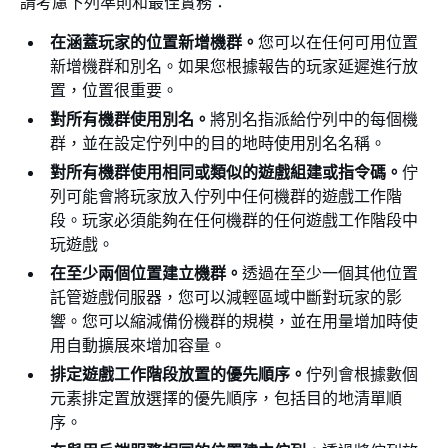
請考慮下列準則和最佳實務：
在涵蓋玩家的位置新增機群。
您可以在任何可用位置
新增機群和別名。如果您根據報告的玩家延遲進行放
置，位置很重要。
對所有機群使用別名。
將別名指派給佇列中的每個機
群，並在設定佇列中的目的地時使用別名名稱。
對所有機群使用相同或類似的遊戲組建或指令碼。
佇
列可能會將玩家放入佇列中任何機群的遊戲工作階
段。玩家必須能夠在任何機群的任何遊戲工作階段中
玩遊戲。
在至少兩個位置建立機群。
透過在至少一個其他位置
託管遊戲伺服器，您可以減輕區域中斷對玩家的影
響。您可以縮減備份機群的規模，並在用量增加時使
用自動擴展來增加容量。
排定遊戲工作階段放置的優先順序。
佇列會根據數個
元素排定置放選擇的優先順序，包括目的地清單順
序。